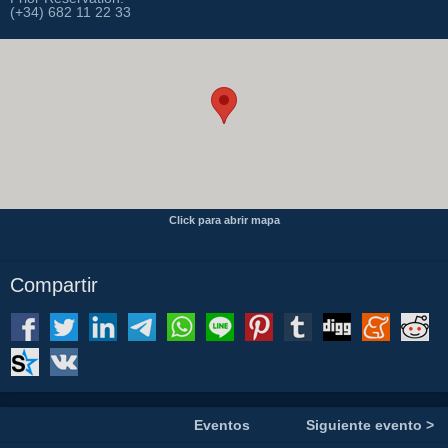
(+34) 682 11 22 33
Click para abrir mapa
Compartir
Eventos
Siguiente evento >