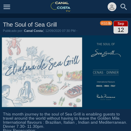
The Soul of Sea Grill
RSS
Sep
12
Publicado por:
Canal Costa
12/09/2020 07:30 PM
-
This month journey to the soul of Sea Grill is enabling guests to
travel around the world without having to leave the Golden Mile.
International flavours : Brazilian, Italian , Indian and Mediterranean.
Dinner 7.30- 11.30pm.
Prior Reservation: