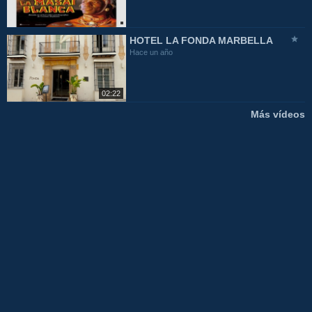
HOTEL LA FONDA MARBELLA
Hace un año
02:22
Más vídeos