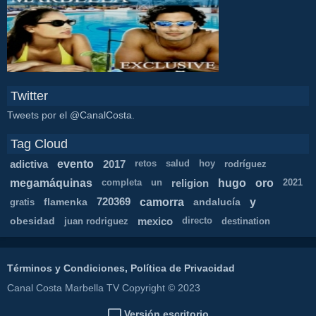
Twitter
Tweets por el @CanalCosta.
Tag Cloud
evento
adictiva
2017
retos
salud
hoy
rodríguez
megamáquinas
hugo
oro
religion
completa
un
2021
camorra
y
flamenka
720369
andalucía
gratis
obesidad
mexico
juan rodriguez
directo
destination
Términos y Condiciones, Política de Privacidad
Canal Costa Marbella TV Copyright © 2023
Versión escritorio