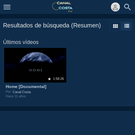
Resultados de búsqueda (Resumen)
Últimos vídeos
1:58:26
Home [Documental]
Por:
Canal Costa
Hace 11 años