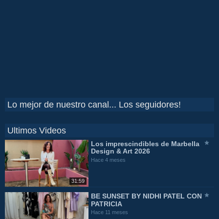
Lo mejor de nuestro canal... Los seguidores!
Ultimos Videos
Los imprescindibles de Marbella
Design & Art 2026
Hace 4 meses
31:59
BE SUNSET BY NIDHI PATEL CON
PATRICIA
Hace 11 meses