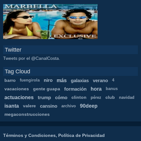
Twitter
Tweets por el @CanalCosta.
Tag Cloud
más
barro
niro
galaxias
verano
fuengirola
4
hora
vacaciones
gente guapa
formación
banus
actuaciones
trump
cómo
clinton
club
pérez
navidad
isanta
90deep
valere
cansino
archivo
megaconstrucciones
Términos y Condiciones, Política de Privacidad