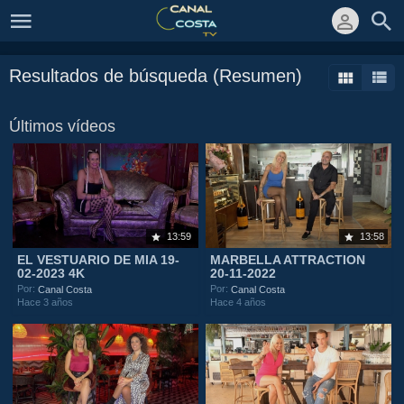
Resultados de búsqueda (Resumen)
Últimos vídeos
13:59
13:58
EL VESTUARIO DE MIA 19-
MARBELLA ATTRACTION
02-2023 4K
20-11-2022
Por:
Por:
Canal Costa
Canal Costa
Hace 3 años
Hace 4 años