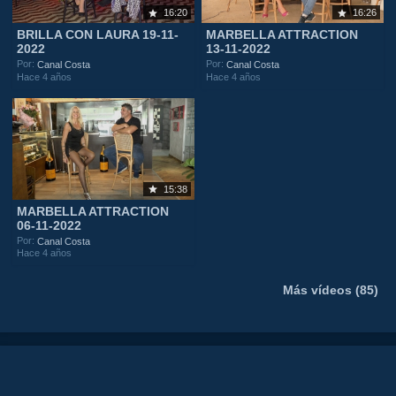
16:20
16:26
BRILLA CON LAURA 19-11-
MARBELLA ATTRACTION
2022
13-11-2022
Por:
Por:
Canal Costa
Canal Costa
Hace 4 años
Hace 4 años
15:38
MARBELLA ATTRACTION
06-11-2022
Por:
Canal Costa
Hace 4 años
Más vídeos (85)