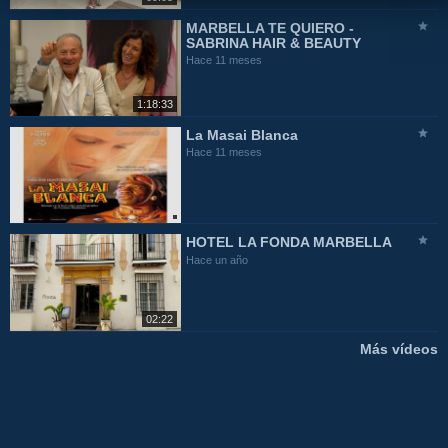
MARBELLA TE QUIERO -
SABRINA HAIR & BEAUTY
Hace 11 meses
1:18:33
La Masai Blanca
Hace 11 meses
HOTEL LA FONDA MARBELLA
Hace un año
02:22
Más vídeos