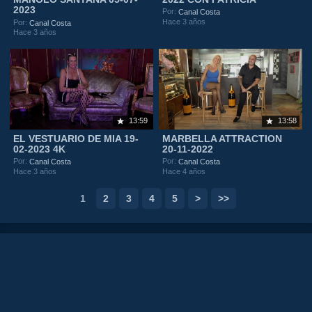
2023
Por:
Canal Costa
Hace 3 años
Por:
Canal Costa
Hace 3 años
13:59
13:58
EL VESTUARIO DE MIA 19-
MARBELLA ATTRACTION
02-2023 4K
20-11-2022
Por:
Por:
Canal Costa
Canal Costa
Hace 3 años
Hace 4 años
1
2
3
4
5
>
>>