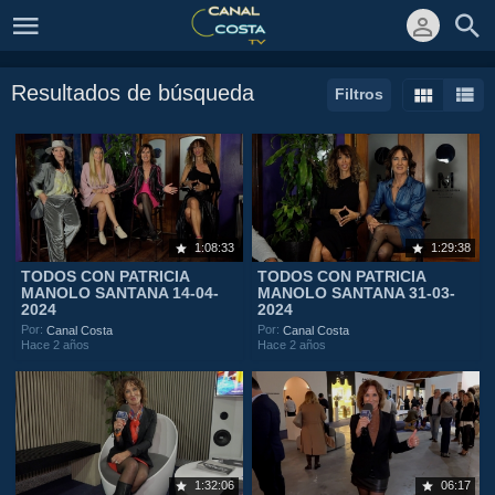
Resultados de búsqueda
Filtros
1:08:33
1:29:38
TODOS CON PATRICIA
TODOS CON PATRICIA
MANOLO SANTANA 14-04-
MANOLO SANTANA 31-03-
2024
2024
Por:
Por:
Canal Costa
Canal Costa
Hace 2 años
Hace 2 años
1:32:06
06:17