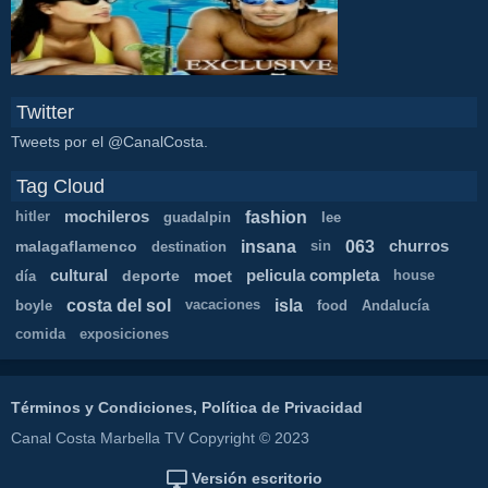
Twitter
Tweets por el @CanalCosta.
Tag Cloud
fashion
mochileros
hitler
guadalpin
lee
insana
063
malagaflamenco
churros
destination
sin
cultural
deporte
moet
pelicula completa
día
house
costa del sol
isla
boyle
vacaciones
food
Andalucía
comida
exposiciones
Términos y Condiciones, Política de Privacidad
Canal Costa Marbella TV Copyright © 2023
Versión escritorio