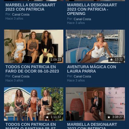
MARBELLA DESIGN&ART
MARBELLA DESIGN&ART
2023 CON PATRICIA
2023 CON PATRICIA -
OPENING
Por:
Canal Costa
Hace 3 años
Por:
Canal Costa
Hace 3 años
13:22
1:09:23
TODOS CON PATRICIA EN
AVENTURA MÁGICA CON
FARO DE OCOR 08-10-2023
LAURA PARRA
Por:
Por:
Canal Costa
Canal Costa
Hace 3 años
Hace 3 años
1:11:37
3:08:27
TODOS CON PATRICIA EN
MARBELLA DESIGN&ART
MANOLO SANTANA 05-07-
2022 CON PATRICIA