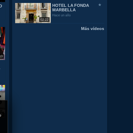
HOTEL LA FONDA
O
MARBELLA
Hace un año
02:22
Más vídeos
10
4
06
e