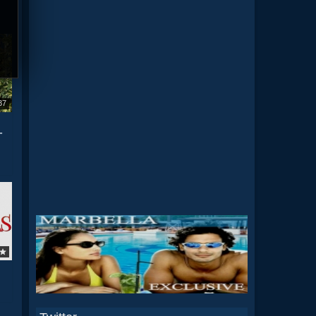
37
N
-