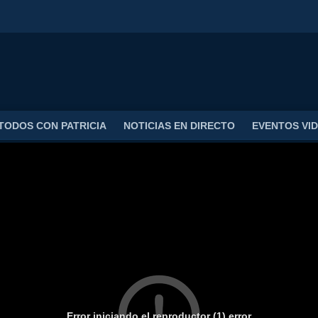
TODOS CON PATRICIA
NOTICIAS EN DIRECTO
EVENTOS VI
Error iniciando el reproductor (1) error