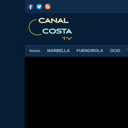
Inicio
MARBELLA
FUENGIROLA
OCIO