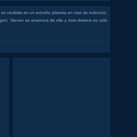
 es recibida en un extraño planeta en vías de extinción.
inger). Steven se enamora de ella y ésta deberá no sólo