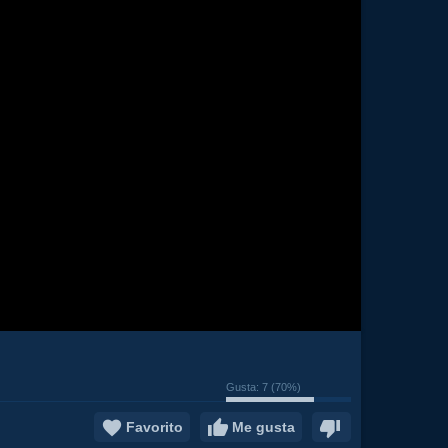
Gusta:
7
(
70
%)
Favorito
Me gusta