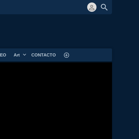
DEO
Art
CONTACTO