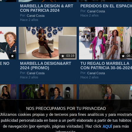
MARBELLA DESIGN & ART
PERDIDOS EN EL ESPACI
CON PATRICIA 2024
Por:
Canal Costa
Hace 2 años
Por:
Canal Costa
Hace 2 años
03:19
08:
E NO
MARBELLA DESIGN&ART
TU REGALO MARBELLA
2024 (PROMO)
CON PATRICIA 30-06-202
Por:
Por:
Canal Costa
Canal Costa
Hace 2 años
Hace 2 años
NOS PREOCUPAMOS POR TU PRIVACIDAD
1:08:33
1:29:38
1:32:
Utilizamos cookies propias y de terceros para fines analíticos y para mostrart
publicidad personalizada en base a un perfil elaborado a partir de tus hábitos
IA
TODOS CON PATRICIA
MARBELLA DESIGN&ART
4-04-
MANOLO SANTANA 31-03-
2023 CON PATRICIA
de navegación (por ejemplo, páginas visitadas). Haz click
para más
AQUÍ
2024
Por:
Canal Costa