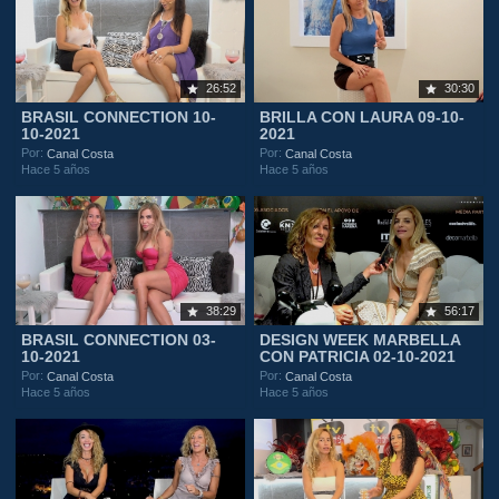
26:52
30:30
BRASIL CONNECTION 10-
BRILLA CON LAURA 09-10-
10-2021
2021
Por:
Por:
Canal Costa
Canal Costa
Hace 5 años
Hace 5 años
38:29
56:17
BRASIL CONNECTION 03-
DESIGN WEEK MARBELLA
10-2021
CON PATRICIA 02-10-2021
Por:
Por:
Canal Costa
Canal Costa
Hace 5 años
Hace 5 años