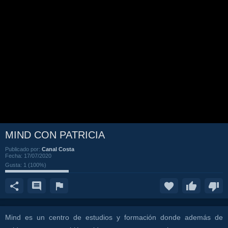
MIND CON PATRICIA
Publicado por:
Canal Costa
Fecha:
17/07/2020
Gusta:
1
(
100
%)
Mind es un centro de estudios y formación donde además de