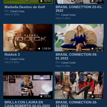
02:03
29:50
Marbella Destino de Golf
BRASIL CONECTTION 23-01-
2022
Por:
Canal Costa
Hace 5 años
Por:
Canal Costa
Hace 5 años
1:58:54
31:47
Riddick 3
BRASIL CONNECTION 09-
01-2022
Por:
Canal Costa
Hace 5 años
Por:
Canal Costa
Hace 5 años
23:13
17:19
BRILLA CON LAURA EN
BRASIL CONNECTION 26-
CASA ROBERTO 02-01-2022
12-2021