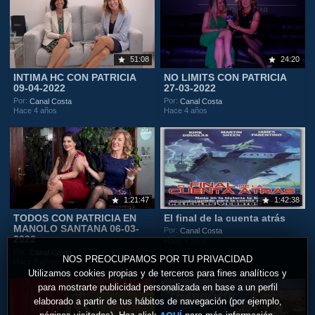
51:08
24:20
INTIMA HC CON PATRICIA
NO LIMITS CON PATRICIA
09-04-2022
27-03-2022
Por:
Por:
Canal Costa
Canal Costa
Hace 4 años
Hace 4 años
1:21:47
1:42:38
TODOS CON PATRICIA EN
El final de la cuenta atrás
MANOLO SANTANA 06-03-
Por:
Canal Costa
2022
Hace 4 años
Por:
Canal Costa
NOS PREOCUPAMOS POR TU PRIVACIDAD
Hace 4 años
Utilizamos cookies propias y de terceros para fines analíticos y
para mostrarte publicidad personalizada en base a un perfil
elaborado a partir de tus hábitos de navegación (por ejemplo,