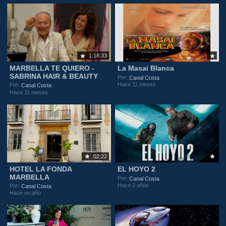
1:18:33
MARBELLA TE QUIERO -
La Masai Blanca
SABRINA HAIR & BEAUTY
Por:
Canal Costa
Hace 11 meses
Por:
Canal Costa
Hace 11 meses
02:22
HOTEL LA FONDA
EL HOYO 2
MARBELLA
Por:
Canal Costa
Hace 2 años
Por:
Canal Costa
Hace un año