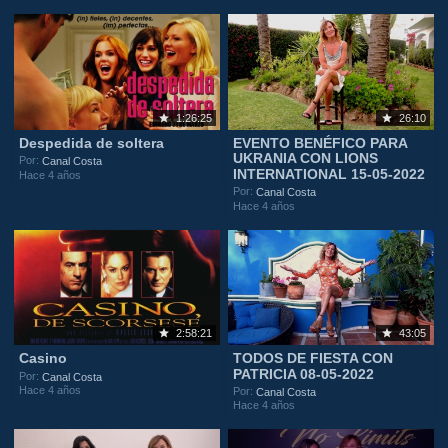
1:26:25
26:10
Despedida de soltera
EVENTO BENÉFICO PARA
UKRANIA CON LIONS
Por:
Canal Costa
INTERNATIONAL 15-05-2022
Hace 4 años
Por:
Canal Costa
Hace 4 años
2:58:21
43:05
Casino
TODOS DE FIESTA CON
PATRICIA 08-05-2022
Por:
Canal Costa
Hace 4 años
Por:
Canal Costa
Hace 4 años