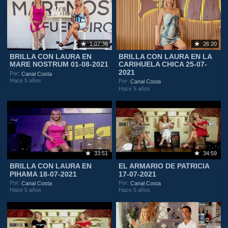
1:07:38
26:20
BRILLA CON LAURA EN
BRILLA CON LAURA EN LA
MARE NOSTRUM 01-08-2021
CARIHUELA CHICA 25-07-
2021
Por:
Canal Costa
Hace 5 años
Por:
Canal Costa
Hace 5 años
33:51
34:59
BRILLA CON LAURA EN
EL ARMARIO DE PATRICIA
PIHAMA 18-07-2021
17-07-2021
Por:
Por:
Canal Costa
Canal Costa
Hace 5 años
Hace 5 años