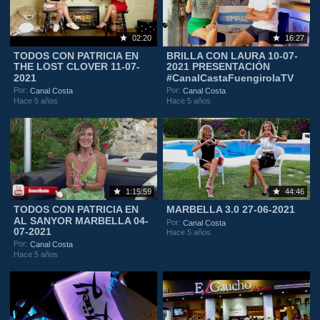
02:20
16:27
TODOS CON PATRICIA EN
BRILLA CON LAURA 10-07-
THE LOST CLOVER 11-07-
2021 PRESENTACIÓN
2021
#CanalCastaFuengirolaTV
Por:
Por:
Canal Costa
Canal Costa
Hace 5 años
Hace 5 años
1:15:59
44:46
TODOS CON PATRICIA EN
MARBELLA 3.0 27-06-2021
AL SANYOR MARBELLA 04-
Por:
Canal Costa
07-2021
Hace 5 años
Por:
Canal Costa
Hace 5 años