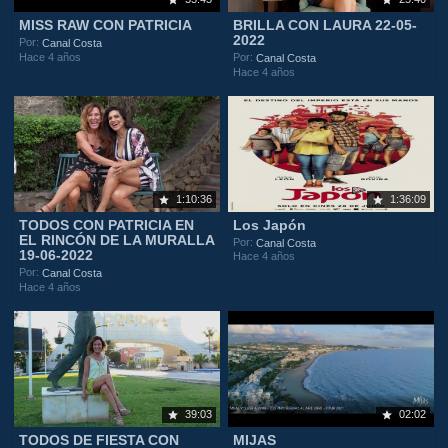
MISS RAW CON PATRICIA
BRILLA CON LAURA 22-05-
2022
Por:
Canal Costa
Hace 4 años
Por:
Canal Costa
Hace 4 años
1:10:36
1:36:09
TODOS CON PATRICIA EN
Los Japón
EL RINCÓN DE LA MURALLA
Por:
Canal Costa
19-06-2022
Hace 4 años
Por:
Canal Costa
Hace 4 años
39:03
02:02
TODOS DE FIESTA CON
MIJAS