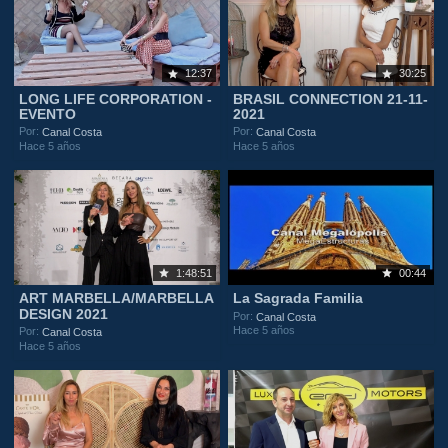
12:37
30:25
LONG LIFE CORPORATION -
BRASIL CONNECTION 21-11-
EVENTO
2021
Por:
Por:
Canal Costa
Canal Costa
Hace 5 años
Hace 5 años
1:48:51
00:44
ART MARBELLA/MARBELLA
La Sagrada Familia
DESIGN 2021
Por:
Canal Costa
Hace 5 años
Por:
Canal Costa
Hace 5 años