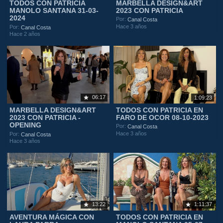
TODOS CON PATRICIA
MARBELLA DESIGN&ART
MANOLO SANTANA 31-03-
2023 CON PATRICIA
2024
Por:
Canal Costa
Hace 3 años
Por:
Canal Costa
Hace 2 años
06:17
1:09:23
MARBELLA DESIGN&ART
TODOS CON PATRICIA EN
2023 CON PATRICIA -
FARO DE OCOR 08-10-2023
OPENING
Por:
Canal Costa
Hace 3 años
Por:
Canal Costa
Hace 3 años
13:22
1:11:37
AVENTURA MÁGICA CON
TODOS CON PATRICIA EN