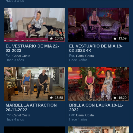
Hace 3 años
10:55
13:59
EL VESTUARIO DE MIA 22-
EL VESTUARIO DE MIA 19-
03-2023
02-2023 4K
Por:
Por:
Canal Costa
Canal Costa
Hace 3 años
Hace 3 años
13:58
16:20
MARBELLA ATTRACTION
BRILLA CON LAURA 19-11-
20-11-2022
2022
Por:
Por:
Canal Costa
Canal Costa
Hace 4 años
Hace 4 años