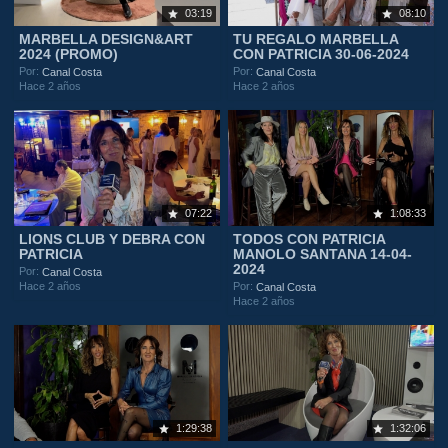
03:19
08:10
MARBELLA DESIGN&ART
TU REGALO MARBELLA
2024 (PROMO)
CON PATRICIA 30-06-2024
Por:
Por:
Canal Costa
Canal Costa
Hace 2 años
Hace 2 años
07:22
1:08:33
LIONS CLUB Y DEBRA CON
TODOS CON PATRICIA
PATRICIA
MANOLO SANTANA 14-04-
2024
Por:
Canal Costa
Hace 2 años
Por:
Canal Costa
Hace 2 años
1:29:38
1:32:06