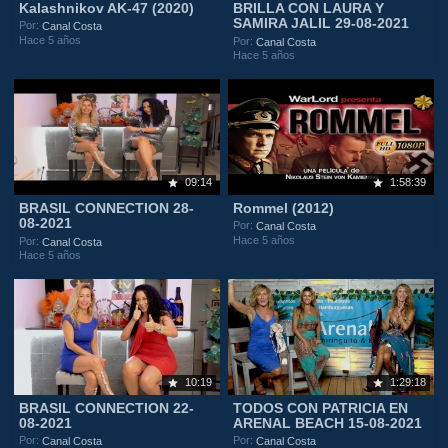
Kalashnikov AK-47 (2020)
BRILLA CON LAURA Y
SAMIRA JALIL 29-08-2021
Por:
Canal Costa
Hace 5 años
Por:
Canal Costa
Hace 5 años
09:14
1:58:39
BRASIL CONNECTION 28-
Rommel (2012)
08-2021
Por:
Canal Costa
Hace 5 años
Por:
Canal Costa
Hace 5 años
10:19
1:29:18
BRASIL CONNECTION 22-
TODOS CON PATRICIA EN
08-2021
ARENAL BEACH 15-08-2021
Por:
Por:
Canal Costa
Canal Costa