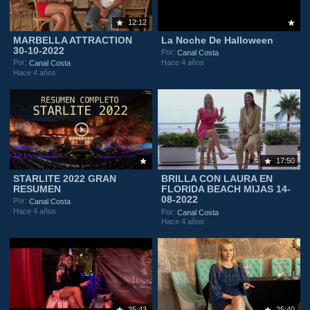
12:12
MARBELLA ATTRACTION
La Noche De Halloween
30-10-2022
Por:
Canal Costa
Hace 4 años
Por:
Canal Costa
Hace 4 años
17:50
STARLITE 2022 GRAN
BRILLA CON LAURA EN
RESUMEN
FLORIDA BEACH MIJAS 14-
08-2022
Por:
Canal Costa
Hace 4 años
Por:
Canal Costa
Hace 4 años
35:43
25:40