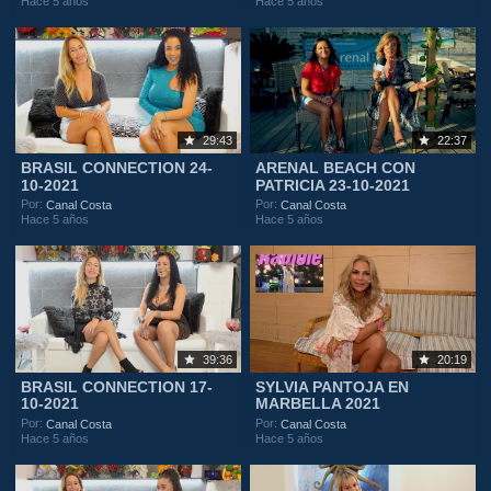
Hace 5 años
Hace 5 años
29:43
22:37
BRASIL CONNECTION 24-
ARENAL BEACH CON
10-2021
PATRICIA 23-10-2021
Por:
Por:
Canal Costa
Canal Costa
Hace 5 años
Hace 5 años
39:36
20:19
BRASIL CONNECTION 17-
SYLVIA PANTOJA EN
10-2021
MARBELLA 2021
Por:
Por:
Canal Costa
Canal Costa
Hace 5 años
Hace 5 años