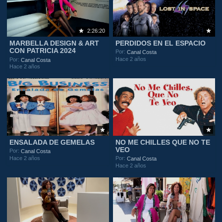
2:26:20
MARBELLA DESIGN & ART
PERDIDOS EN EL ESPACIO
CON PATRICIA 2024
Por:
Canal Costa
Hace 2 años
Por:
Canal Costa
Hace 2 años
ENSALADA DE GEMELAS
NO ME CHILLES QUE NO TE
VEO
Por:
Canal Costa
Hace 2 años
Por:
Canal Costa
Hace 2 años