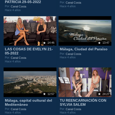
PATRICIA 29-05-2022
Por:
Canal Costa
Hace 4 años
Por:
Canal Costa
Hace 4 años
14:46
13:47
LAS COSAS DE EVELYN 21-
Málaga, Ciudad del Paraíso
05-2022
Por:
Canal Costa
Hace 4 años
Por:
Canal Costa
Hace 4 años
12:57
24:27
Málaga, capital cultural del
TU REENCARNACIÓN CON
Mediterráneo
SYLVIA SALEM
Por:
Por:
Canal Costa
Canal Costa
Hace 4 años
Hace 4 años