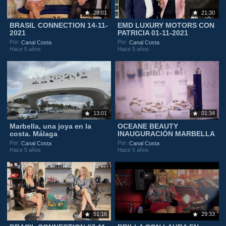
28:01
21:30
BRASIL CONNECTION 14-11-
EMD LUXURY MOTORS CON
2021
PATRICIA 01-11-2021
Por:
Por:
Canal Costa
Canal Costa
Hace 5 años
Hace 5 años
13:01
01:34
Marbella, una joya en la
OCEANE BEAUTY
costa. Málaga
INAUGURACIÓN MARBELLA
Por:
Por:
Canal Costa
Canal Costa
Hace 5 años
Hace 5 años
51:16
29:33