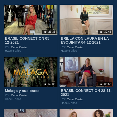
23:33
30:46
BRASIL CONNECTION 05-
BRILLA CON LAURA EN LA
12-2021
ESQUINITA 04-12-2021
Por:
Por:
Canal Costa
Canal Costa
Hace 5 años
Hace 5 años
52:03
08:58
Málaga y sus bares
BRASIL CONNECTION 28-11-
2021
Por:
Canal Costa
Hace 5 años
Por:
Canal Costa
Hace 5 años