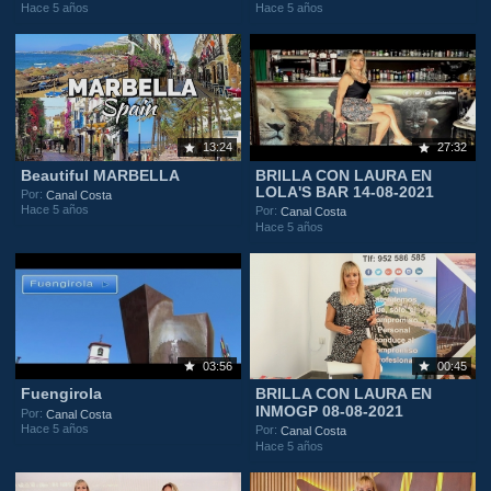
Hace 5 años
Hace 5 años
13:24
27:32
Beautiful MARBELLA
BRILLA CON LAURA EN
LOLA'S BAR 14-08-2021
Por:
Canal Costa
Hace 5 años
Por:
Canal Costa
Hace 5 años
03:56
00:45
Fuengirola
BRILLA CON LAURA EN
INMOGP 08-08-2021
Por:
Canal Costa
Hace 5 años
Por:
Canal Costa
Hace 5 años