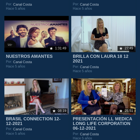
Por:
Por:
Canal Costa
Canal Costa
Hace 5 años
Hace 5 años
1:31:49
27:49
NUESTROS AMANTES
BRILLA CON LAURA 18 12
2021
Por:
Canal Costa
Hace 5 años
Por:
Canal Costa
Hace 5 años
08:19
25:51
BRASIL CONNECTION 12-
PRESENTACIÓN LL MEDICA
12-2021
LONG LIFE CORPORATION
06-12-2021
Por:
Canal Costa
Hace 5 años
Por:
Canal Costa
Hace 5 años