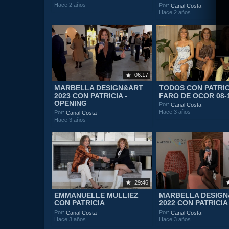
Hace 2 años
Por:
Canal Costa
Hace 2 años
06:17
MARBELLA DESIGN&ART
TODOS CON PATRIC
2023 CON PATRICIA -
FARO DE OCOR 08-
OPENING
Por:
Canal Costa
Hace 3 años
Por:
Canal Costa
Hace 3 años
29:46
EMMANUELLE MULLIEZ
MARBELLA DESIG
CON PATRICIA
2022 CON PATRICIA
Por:
Por:
Canal Costa
Canal Costa
Hace 3 años
Hace 3 años