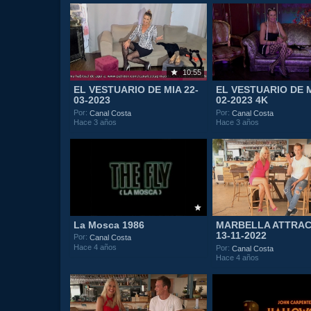
10:55
EL VESTUARIO DE MIA 22-
EL VESTUARIO DE M
03-2023
02-2023 4K
Por:
Por:
Canal Costa
Canal Costa
Hace 3 años
Hace 3 años
La Mosca 1986
MARBELLA ATTRAC
13-11-2022
Por:
Canal Costa
Hace 4 años
Por:
Canal Costa
Hace 4 años