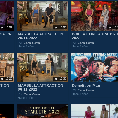
13:59
13:58
16:
IA 19-
MARBELLA ATTRACTION
BRILLA CON LAURA 19-1
20-11-2022
2022
Por:
Por:
Canal Costa
Canal Costa
Hace 4 años
Hace 4 años
16:26
15:38
TION
MARBELLA ATTRACTION
Demolition Man
06-11-2022
Por:
Canal Costa
Hace 4 años
Por:
Canal Costa
Hace 4 años