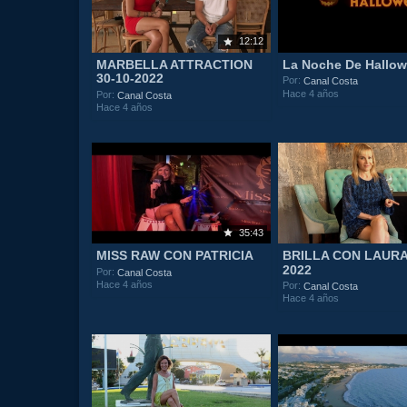
12:12
MARBELLA ATTRACTION
La Noche De Hallo
30-10-2022
Por:
Canal Costa
Hace 4 años
Por:
Canal Costa
Hace 4 años
35:43
MISS RAW CON PATRICIA
BRILLA CON LAURA 
2022
Por:
Canal Costa
Hace 4 años
Por:
Canal Costa
Hace 4 años