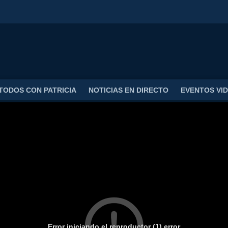
TODOS CON PATRICIA
NOTICIAS EN DIRECTO
EVENTOS VI
Error iniciando el reproductor (1) error