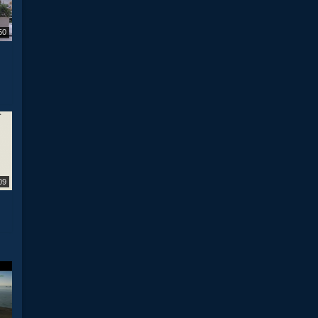
50
09