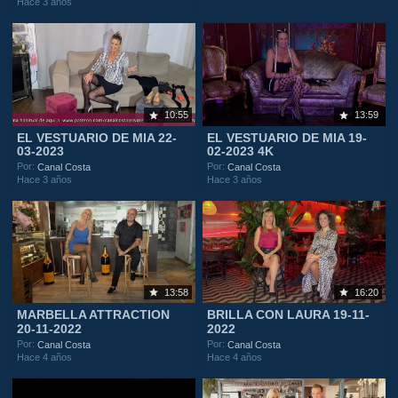
Hace 3 años
10:55
13:59
EL VESTUARIO DE MIA 22-
EL VESTUARIO DE MIA 19-
03-2023
02-2023 4K
Por:
Por:
Canal Costa
Canal Costa
Hace 3 años
Hace 3 años
13:58
16:20
MARBELLA ATTRACTION
BRILLA CON LAURA 19-11-
20-11-2022
2022
Por:
Por:
Canal Costa
Canal Costa
Hace 4 años
Hace 4 años