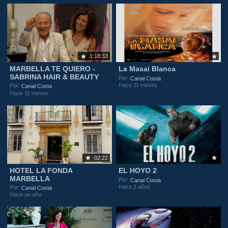
1:18:33
MARBELLA TE QUIERO -
La Masai Blanca
SABRINA HAIR & BEAUTY
Por:
Canal Costa
Hace 11 meses
Por:
Canal Costa
Hace 11 meses
02:22
HOTEL LA FONDA
EL HOYO 2
MARBELLA
Por:
Canal Costa
Hace 2 años
Por:
Canal Costa
Hace un año