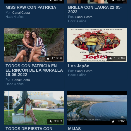
MISS RAW CON PATRICIA
BRILLA CON LAURA 22-05-
2022
Por:
Canal Costa
Hace 4 años
Por:
Canal Costa
Hace 4 años
1:10:36
1:36:09
TODOS CON PATRICIA EN
Los Japón
EL RINCÓN DE LA MURALLA
Por:
Canal Costa
19-06-2022
Hace 4 años
Por:
Canal Costa
Hace 4 años
39:03
02:02
TODOS DE FIESTA CON
MIJAS