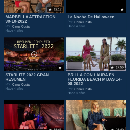
12:12
MARBELLA ATTRACTION
La Noche De Halloween
30-10-2022
Por:
Canal Costa
Hace 4 años
Por:
Canal Costa
Hace 4 años
17:50
STARLITE 2022 GRAN
BRILLA CON LAURA EN
RESUMEN
FLORIDA BEACH MIJAS 14-
08-2022
Por:
Canal Costa
Hace 4 años
Por:
Canal Costa
Hace 4 años
35:43
25:40