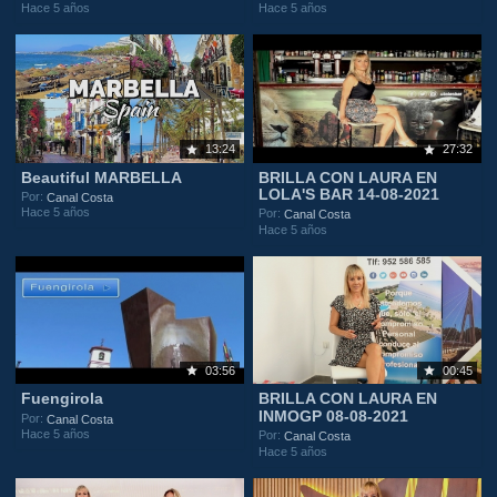
Hace 5 años
Hace 5 años
13:24
27:32
Beautiful MARBELLA
BRILLA CON LAURA EN
LOLA'S BAR 14-08-2021
Por:
Canal Costa
Hace 5 años
Por:
Canal Costa
Hace 5 años
03:56
00:45
Fuengirola
BRILLA CON LAURA EN
INMOGP 08-08-2021
Por:
Canal Costa
Hace 5 años
Por:
Canal Costa
Hace 5 años