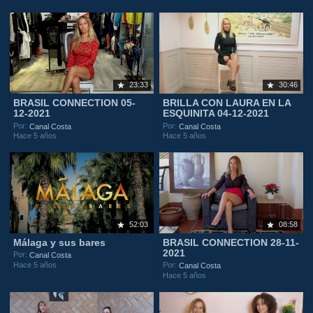
23:33
30:46
BRASIL CONNECTION 05-
BRILLA CON LAURA EN LA
12-2021
ESQUINITA 04-12-2021
Por:
Por:
Canal Costa
Canal Costa
Hace 5 años
Hace 5 años
52:03
08:58
Málaga y sus bares
BRASIL CONNECTION 28-11-
2021
Por:
Canal Costa
Hace 5 años
Por:
Canal Costa
Hace 5 años