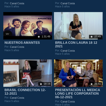
Por:
Por:
Canal Costa
Canal Costa
Hace 5 años
Hace 5 años
1:31:49
27:49
NUESTROS AMANTES
BRILLA CON LAURA 18 12
2021
Por:
Canal Costa
Hace 5 años
Por:
Canal Costa
Hace 5 años
08:19
25:51
BRASIL CONNECTION 12-
PRESENTACIÓN LL MEDICA
12-2021
LONG LIFE CORPORATION
06-12-2021
Por:
Canal Costa
Hace 5 años
Por:
Canal Costa
Hace 5 años