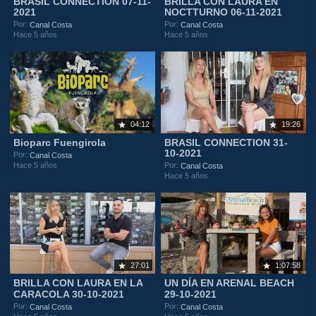
BRASIL CONNECTION 07-11-
BRILLA CON LAURA EN
2021
NOCTTURNO 06-11-2021
Por:
Por:
Canal Costa
Canal Costa
Hace 5 años
Hace 5 años
04:12
19:26
Bioparc Fuengirola
BRASIL CONNECTION 31-
10-2021
Por:
Canal Costa
Hace 5 años
Por:
Canal Costa
Hace 5 años
27:01
1:07:58
BRILLA CON LAURA EN LA
UN DÍA EN ARENAL BEACH
CARACOLA 30-10-2021
29-10-2021
Por:
Por:
Canal Costa
Canal Costa