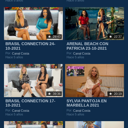
Hace 5 años
Hace 5 años
29:43
22:37
BRASIL CONNECTION 24-
ARENAL BEACH CON
10-2021
PATRICIA 23-10-2021
Por:
Por:
Canal Costa
Canal Costa
Hace 5 años
Hace 5 años
39:36
20:19
BRASIL CONNECTION 17-
SYLVIA PANTOJA EN
10-2021
MARBELLA 2021
Por:
Por:
Canal Costa
Canal Costa
Hace 5 años
Hace 5 años