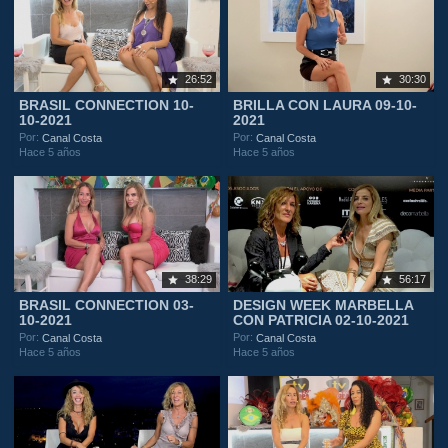
26:52
30:30
BRASIL CONNECTION 10-
BRILLA CON LAURA 09-10-
10-2021
2021
Por:
Por:
Canal Costa
Canal Costa
Hace 5 años
Hace 5 años
38:29
56:17
BRASIL CONNECTION 03-
DESIGN WEEK MARBELLA
10-2021
CON PATRICIA 02-10-2021
Por:
Por:
Canal Costa
Canal Costa
Hace 5 años
Hace 5 años