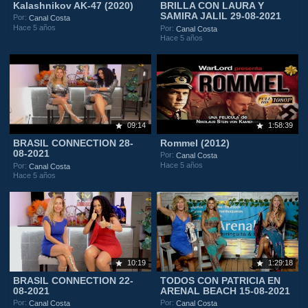
Kalashnikov AK-47 (2020)
BRILLA CON LAURA Y
SAMIRA JALIL 29-08-2021
Por:
Canal Costa
Hace 5 años
Por:
Canal Costa
Hace 5 años
09:14
1:58:39
BRASIL CONNECTION 28-
Rommel (2012)
08-2021
Por:
Canal Costa
Hace 5 años
Por:
Canal Costa
Hace 5 años
10:19
1:29:18
BRASIL CONNECTION 22-
TODOS CON PATRICIA EN
08-2021
ARENAL BEACH 15-08-2021
Por:
Por:
Canal Costa
Canal Costa