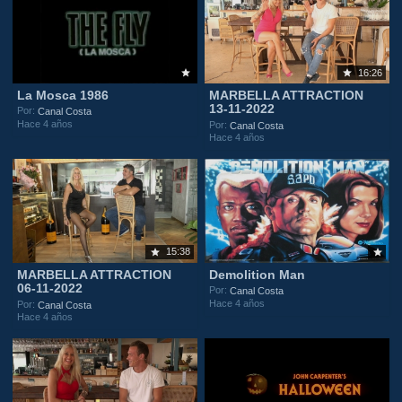
16:26
La Mosca 1986
MARBELLA ATTRACTION
13-11-2022
Por:
Canal Costa
Hace 4 años
Por:
Canal Costa
Hace 4 años
15:38
MARBELLA ATTRACTION
Demolition Man
06-11-2022
Por:
Canal Costa
Hace 4 años
Por:
Canal Costa
Hace 4 años