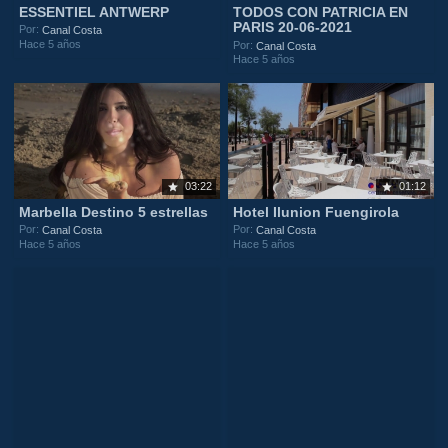
ESSENTIEL ANTWERP
TODOS CON PATRICIA EN
PARIS 20-06-2021
Por:
Canal Costa
Hace 5 años
Por:
Canal Costa
Hace 5 años
03:22
01:12
Marbella Destino 5 estrellas
Hotel Ilunion Fuengirola
Por:
Por:
Canal Costa
Canal Costa
Hace 5 años
Hace 5 años