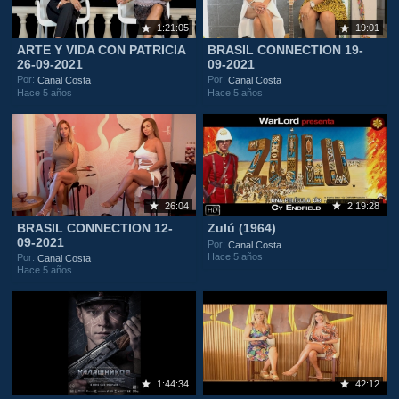
1:21:05
19:01
ARTE Y VIDA CON PATRICIA
BRASIL CONNECTION 19-
26-09-2021
09-2021
Por:
Por:
Canal Costa
Canal Costa
Hace 5 años
Hace 5 años
26:04
2:19:28
BRASIL CONNECTION 12-
Zulú (1964)
09-2021
Por:
Canal Costa
Hace 5 años
Por:
Canal Costa
Hace 5 años
1:44:34
42:12