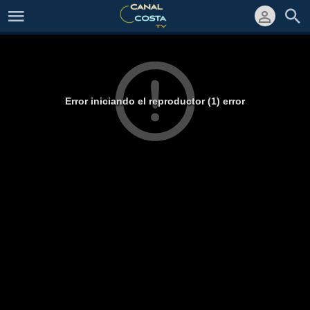
Error iniciando el reproductor (1) error