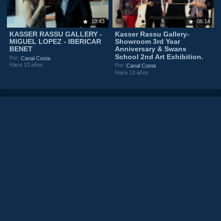
10:43
06:14
KASSER RASSU GALLERY -
Kasser Rassu Gallery-
MIGUEL LOPEZ - IBERICAR
Showroom 3rd Year
BENET
Anniversary & Swans
School 2nd Art Exhibition.
Por:
Canal Costa
Hace 13 años
Por:
Canal Costa
Hace 13 años