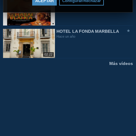
ACEPTAR
Configurar/Rechazar
Hace 11 meses
HOTEL LA FONDA MARBELLA
Hace un año
02:22
Más vídeos