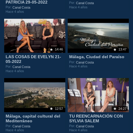
PATRICIA 29-05-2022
Por:
Canal Costa
Hace 4 años
Por:
Canal Costa
Hace 4 años
14:46
13:47
LAS COSAS DE EVELYN 21-
Málaga, Ciudad del Paraíso
05-2022
Por:
Canal Costa
Hace 4 años
Por:
Canal Costa
Hace 4 años
12:57
24:27
Málaga, capital cultural del
TU REENCARNACIÓN CON
Mediterráneo
SYLVIA SALEM
Por:
Por:
Canal Costa
Canal Costa
Hace 4 años
Hace 4 años