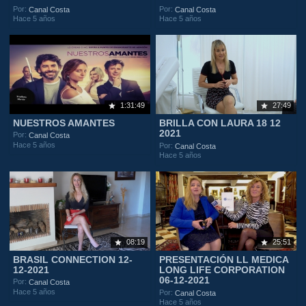
Por:
Por:
Canal Costa
Canal Costa
Hace 5 años
Hace 5 años
1:31:49
27:49
NUESTROS AMANTES
BRILLA CON LAURA 18 12
2021
Por:
Canal Costa
Hace 5 años
Por:
Canal Costa
Hace 5 años
08:19
25:51
BRASIL CONNECTION 12-
PRESENTACIÓN LL MEDICA
12-2021
LONG LIFE CORPORATION
06-12-2021
Por:
Canal Costa
Hace 5 años
Por:
Canal Costa
Hace 5 años