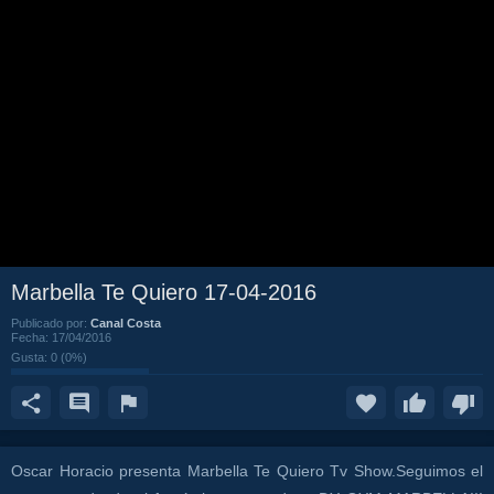
Marbella Te Quiero 17-04-2016
Publicado por:
Canal Costa
Fecha:
17/04/2016
Gusta:
0
(
0
%)
Oscar Horacio presenta Marbella Te Quiero Tv Show.Seguimos el