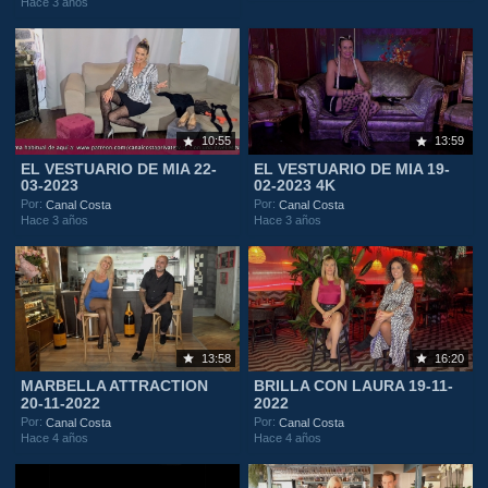
Hace 3 años
10:55
13:59
EL VESTUARIO DE MIA 22-
EL VESTUARIO DE MIA 19-
03-2023
02-2023 4K
Por:
Por:
Canal Costa
Canal Costa
Hace 3 años
Hace 3 años
13:58
16:20
MARBELLA ATTRACTION
BRILLA CON LAURA 19-11-
20-11-2022
2022
Por:
Por:
Canal Costa
Canal Costa
Hace 4 años
Hace 4 años