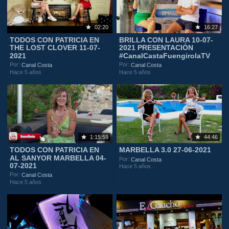
02:20
16:27
TODOS CON PATRICIA EN
BRILLA CON LAURA 10-07-
THE LOST CLOVER 11-07-
2021 PRESENTACIÓN
2021
#CanalCastaFuengirolaTV
Por:
Por:
Canal Costa
Canal Costa
Hace 5 años
Hace 5 años
1:15:59
44:46
TODOS CON PATRICIA EN
MARBELLA 3.0 27-06-2021
AL SANYOR MARBELLA 04-
Por:
Canal Costa
07-2021
Hace 5 años
Por:
Canal Costa
Hace 5 años