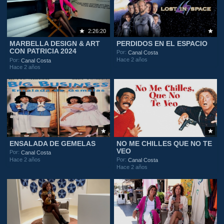
2:26:20
MARBELLA DESIGN & ART
PERDIDOS EN EL ESPACIO
CON PATRICIA 2024
Por:
Canal Costa
Hace 2 años
Por:
Canal Costa
Hace 2 años
ENSALADA DE GEMELAS
NO ME CHILLES QUE NO TE
VEO
Por:
Canal Costa
Hace 2 años
Por:
Canal Costa
Hace 2 años