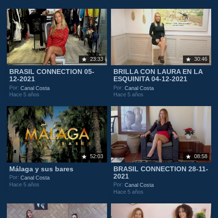
23:33
30:46
BRASIL CONNECTION 05-
BRILLA CON LAURA EN LA
12-2021
ESQUINITA 04-12-2021
Por:
Por:
Canal Costa
Canal Costa
Hace 5 años
Hace 5 años
52:03
08:58
Málaga y sus bares
BRASIL CONNECTION 28-11-
2021
Por:
Canal Costa
Hace 5 años
Por:
Canal Costa
Hace 5 años