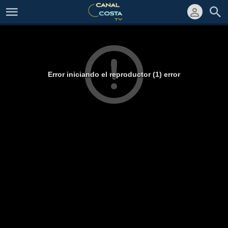
Error iniciando el reproductor (1) error