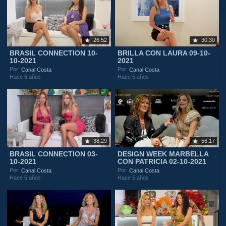
26:52
30:30
BRASIL CONNECTION 10-
BRILLA CON LAURA 09-10-
10-2021
2021
Por:
Por:
Canal Costa
Canal Costa
Hace 5 años
Hace 5 años
38:29
56:17
BRASIL CONNECTION 03-
DESIGN WEEK MARBELLA
10-2021
CON PATRICIA 02-10-2021
Por:
Por:
Canal Costa
Canal Costa
Hace 5 años
Hace 5 años