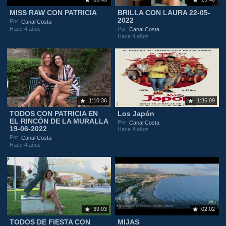
MISS RAW CON PATRICIA
BRILLA CON LAURA 22-05-
2022
Por:
Canal Costa
Hace 4 años
Por:
Canal Costa
Hace 4 años
1:10:36
1:36:09
TODOS CON PATRICIA EN
Los Japón
EL RINCÓN DE LA MURALLA
Por:
Canal Costa
19-06-2022
Hace 4 años
Por:
Canal Costa
Hace 4 años
39:03
02:02
TODOS DE FIESTA CON
MIJAS