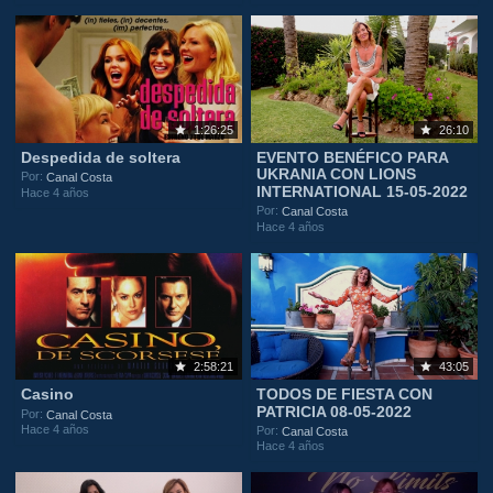
1:26:25
26:10
Despedida de soltera
EVENTO BENÉFICO PARA
UKRANIA CON LIONS
Por:
Canal Costa
INTERNATIONAL 15-05-2022
Hace 4 años
Por:
Canal Costa
Hace 4 años
2:58:21
43:05
Casino
TODOS DE FIESTA CON
PATRICIA 08-05-2022
Por:
Canal Costa
Hace 4 años
Por:
Canal Costa
Hace 4 años