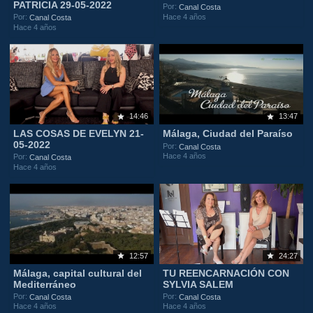
PATRICIA 29-05-2022
Por:
Canal Costa
Hace 4 años
Por:
Canal Costa
Hace 4 años
14:46
13:47
LAS COSAS DE EVELYN 21-
Málaga, Ciudad del Paraíso
05-2022
Por:
Canal Costa
Hace 4 años
Por:
Canal Costa
Hace 4 años
12:57
24:27
Málaga, capital cultural del
TU REENCARNACIÓN CON
Mediterráneo
SYLVIA SALEM
Por:
Por:
Canal Costa
Canal Costa
Hace 4 años
Hace 4 años