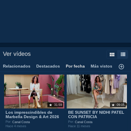
Ver vídeos
Relacionados
Destacados
Por fecha
Más vistos
31:59
09:05
Los imprescindibles de
BE SUNSET BY NIDHI PATEL
Marbella Design & Art 2026
CON PATRICIA
Por:
Por:
Canal Costa
Canal Costa
Hace 4 meses
Hace 11 meses