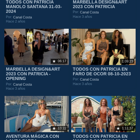
TODOS CON PATRICIA
MARBELLA DESIGN&ART
MANOLO SANTANA 31-03-
2023 CON PATRICIA
2024
Por:
Canal Costa
Hace 3 años
Por:
Canal Costa
Hace 2 años
06:17
1:09:23
MARBELLA DESIGN&ART
TODOS CON PATRICIA EN
2023 CON PATRICIA -
FARO DE OCOR 08-10-2023
OPENING
Por:
Canal Costa
Hace 3 años
Por:
Canal Costa
Hace 3 años
13:22
1:11:37
AVENTURA MÁGICA CON
TODOS CON PATRICIA EN