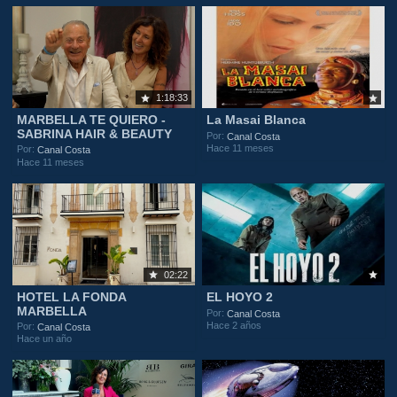
1:18:33
MARBELLA TE QUIERO -
La Masai Blanca
SABRINA HAIR & BEAUTY
Por:
Canal Costa
Hace 11 meses
Por:
Canal Costa
Hace 11 meses
02:22
HOTEL LA FONDA
EL HOYO 2
MARBELLA
Por:
Canal Costa
Hace 2 años
Por:
Canal Costa
Hace un año