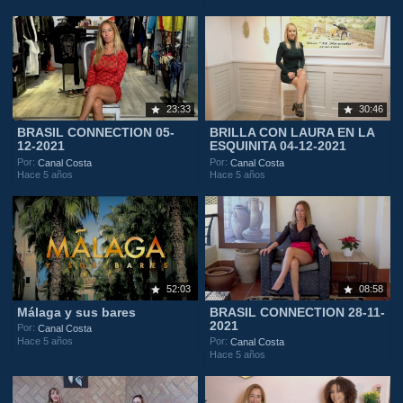
23:33
30:46
BRASIL CONNECTION 05-
BRILLA CON LAURA EN LA
12-2021
ESQUINITA 04-12-2021
Por:
Por:
Canal Costa
Canal Costa
Hace 5 años
Hace 5 años
52:03
08:58
Málaga y sus bares
BRASIL CONNECTION 28-11-
2021
Por:
Canal Costa
Hace 5 años
Por:
Canal Costa
Hace 5 años