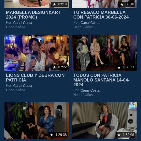
03:19
08:10
MARBELLA DESIGN&ART
TU REGALO MARBELLA
2024 (PROMO)
CON PATRICIA 30-06-2024
Por:
Por:
Canal Costa
Canal Costa
Hace 2 años
Hace 2 años
07:22
1:08:33
LIONS CLUB Y DEBRA CON
TODOS CON PATRICIA
PATRICIA
MANOLO SANTANA 14-04-
2024
Por:
Canal Costa
Hace 2 años
Por:
Canal Costa
Hace 2 años
1:29:38
1:32:06