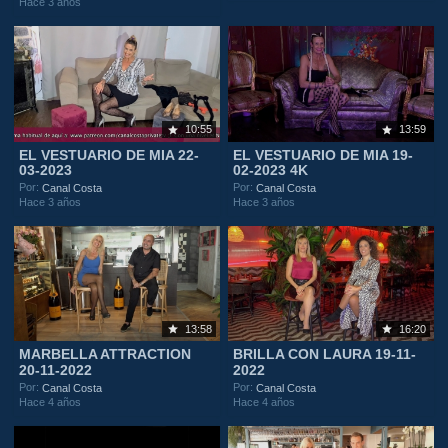
Hace 3 años
10:55
13:59
EL VESTUARIO DE MIA 22-
EL VESTUARIO DE MIA 19-
03-2023
02-2023 4K
Por:
Por:
Canal Costa
Canal Costa
Hace 3 años
Hace 3 años
13:58
16:20
MARBELLA ATTRACTION
BRILLA CON LAURA 19-11-
20-11-2022
2022
Por:
Por:
Canal Costa
Canal Costa
Hace 4 años
Hace 4 años