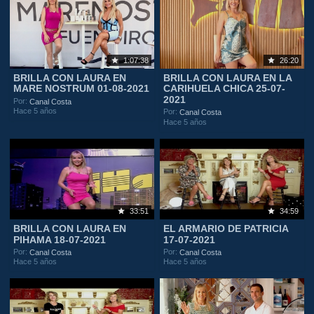
1:07:38
26:20
BRILLA CON LAURA EN
BRILLA CON LAURA EN LA
MARE NOSTRUM 01-08-2021
CARIHUELA CHICA 25-07-
2021
Por:
Canal Costa
Hace 5 años
Por:
Canal Costa
Hace 5 años
33:51
34:59
BRILLA CON LAURA EN
EL ARMARIO DE PATRICIA
PIHAMA 18-07-2021
17-07-2021
Por:
Por:
Canal Costa
Canal Costa
Hace 5 años
Hace 5 años