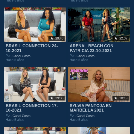
Hace 5 años
Hace 5 años
29:43
22:37
BRASIL CONNECTION 24-
ARENAL BEACH CON
10-2021
PATRICIA 23-10-2021
Por:
Por:
Canal Costa
Canal Costa
Hace 5 años
Hace 5 años
39:36
20:19
BRASIL CONNECTION 17-
SYLVIA PANTOJA EN
10-2021
MARBELLA 2021
Por:
Por:
Canal Costa
Canal Costa
Hace 5 años
Hace 5 años