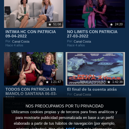
51:08
24:20
INTIMA HC CON PATRICIA
NO LIMITS CON PATRICIA
09-04-2022
27-03-2022
Por:
Por:
Canal Costa
Canal Costa
Hace 4 años
Hace 4 años
1:21:47
1:42:38
TODOS CON PATRICIA EN
El final de la cuenta atrás
MANOLO SANTANA 06-03-
Por:
Canal Costa
2022
Hace 4 años
Por:
Canal Costa
NOS PREOCUPAMOS POR TU PRIVACIDAD
Hace 4 años
Utilizamos cookies propias y de terceros para fines analíticos y
para mostrarte publicidad personalizada en base a un perfil
elaborado a partir de tus hábitos de navegación (por ejemplo,