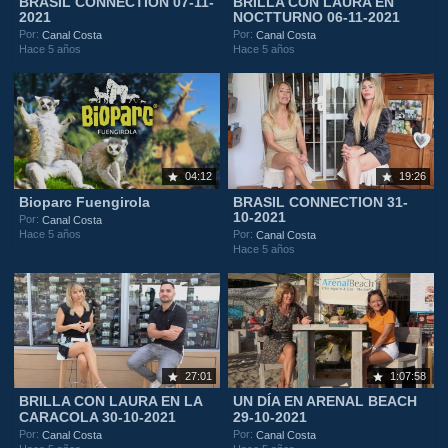
BRASIL CONNECTION 07-11-
BRILLA CON LAURA EN
2021
NOCTTURNO 06-11-2021
Por:
Por:
Canal Costa
Canal Costa
Hace 5 años
Hace 5 años
04:12
19:26
Bioparc Fuengirola
BRASIL CONNECTION 31-
10-2021
Por:
Canal Costa
Hace 5 años
Por:
Canal Costa
Hace 5 años
27:01
1:07:58
BRILLA CON LAURA EN LA
UN DÍA EN ARENAL BEACH
CARACOLA 30-10-2021
29-10-2021
Por:
Por:
Canal Costa
Canal Costa