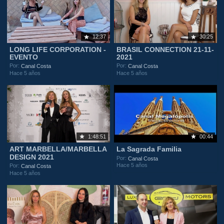
12:37
30:25
LONG LIFE CORPORATION -
BRASIL CONNECTION 21-11-
EVENTO
2021
Por:
Por:
Canal Costa
Canal Costa
Hace 5 años
Hace 5 años
1:48:51
00:44
ART MARBELLA/MARBELLA
La Sagrada Familia
DESIGN 2021
Por:
Canal Costa
Hace 5 años
Por:
Canal Costa
Hace 5 años