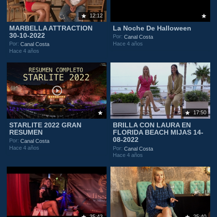
12:12
MARBELLA ATTRACTION
La Noche De Halloween
30-10-2022
Por:
Canal Costa
Hace 4 años
Por:
Canal Costa
Hace 4 años
17:50
STARLITE 2022 GRAN
BRILLA CON LAURA EN
RESUMEN
FLORIDA BEACH MIJAS 14-
08-2022
Por:
Canal Costa
Hace 4 años
Por:
Canal Costa
Hace 4 años
35:43
25:40