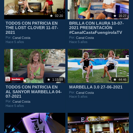
02:20
16:27
TODOS CON PATRICIA EN
BRILLA CON LAURA 10-07-
THE LOST CLOVER 11-07-
2021 PRESENTACIÓN
2021
#CanalCastaFuengirolaTV
Por:
Por:
Canal Costa
Canal Costa
Hace 5 años
Hace 5 años
1:15:59
44:46
TODOS CON PATRICIA EN
MARBELLA 3.0 27-06-2021
AL SANYOR MARBELLA 04-
Por:
Canal Costa
07-2021
Hace 5 años
Por:
Canal Costa
Hace 5 años