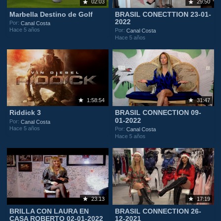
02:03
29:50
Marbella Destino de Golf
BRASIL CONECTTION 23-01-
2022
Por:
Canal Costa
Hace 5 años
Por:
Canal Costa
Hace 5 años
1:58:54
31:47
Riddick 3
BRASIL CONNECTION 09-
01-2022
Por:
Canal Costa
Hace 5 años
Por:
Canal Costa
Hace 5 años
23:13
17:19
BRILLA CON LAURA EN
BRASIL CONNECTION 26-
CASA ROBERTO 02-01-2022
12-2021