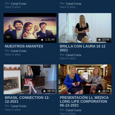
Por:
Por:
Canal Costa
Canal Costa
Hace 5 años
Hace 5 años
1:31:49
27:49
NUESTROS AMANTES
BRILLA CON LAURA 18 12
2021
Por:
Canal Costa
Hace 5 años
Por:
Canal Costa
Hace 5 años
08:19
25:51
BRASIL CONNECTION 12-
PRESENTACIÓN LL MEDICA
12-2021
LONG LIFE CORPORATION
06-12-2021
Por:
Canal Costa
Hace 5 años
Por:
Canal Costa
Hace 5 años