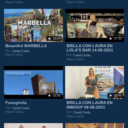
Hace 5 años
Hace 5 años
13:24
27:32
Beautiful MARBELLA
BRILLA CON LAURA EN
LOLA'S BAR 14-08-2021
Por:
Canal Costa
Hace 5 años
Por:
Canal Costa
Hace 5 años
03:56
00:45
Fuengirola
BRILLA CON LAURA EN
INMOGP 08-08-2021
Por:
Canal Costa
Hace 5 años
Por:
Canal Costa
Hace 5 años