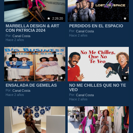
2:26:20
MARBELLA DESIGN & ART
PERDIDOS EN EL ESPACIO
CON PATRICIA 2024
Por:
Canal Costa
Hace 2 años
Por:
Canal Costa
Hace 2 años
ENSALADA DE GEMELAS
NO ME CHILLES QUE NO TE
VEO
Por:
Canal Costa
Hace 2 años
Por:
Canal Costa
Hace 2 años