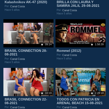
Kalashnikov AK-47 (2020)
BRILLA CON LAURA Y
SAMIRA JALIL 29-08-2021
Por:
Canal Costa
Hace 5 años
Por:
Canal Costa
Hace 5 años
09:14
1:58:39
BRASIL CONNECTION 28-
Rommel (2012)
08-2021
Por:
Canal Costa
Hace 5 años
Por:
Canal Costa
Hace 5 años
10:19
1:29:18
BRASIL CONNECTION 22-
TODOS CON PATRICIA EN
08-2021
ARENAL BEACH 15-08-2021
Por:
Por:
Canal Costa
Canal Costa