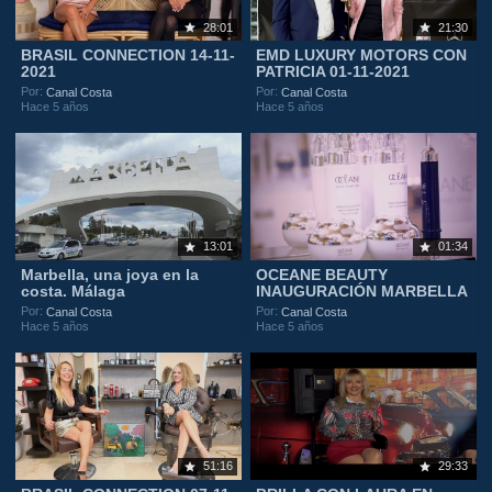
28:01
21:30
BRASIL CONNECTION 14-11-
EMD LUXURY MOTORS CON
2021
PATRICIA 01-11-2021
Por:
Por:
Canal Costa
Canal Costa
Hace 5 años
Hace 5 años
13:01
01:34
Marbella, una joya en la
OCEANE BEAUTY
costa. Málaga
INAUGURACIÓN MARBELLA
Por:
Por:
Canal Costa
Canal Costa
Hace 5 años
Hace 5 años
51:16
29:33