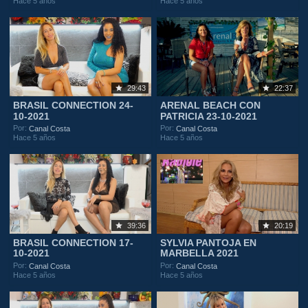
Hace 5 años
Hace 5 años
29:43
22:37
BRASIL CONNECTION 24-
ARENAL BEACH CON
10-2021
PATRICIA 23-10-2021
Por:
Por:
Canal Costa
Canal Costa
Hace 5 años
Hace 5 años
39:36
20:19
BRASIL CONNECTION 17-
SYLVIA PANTOJA EN
10-2021
MARBELLA 2021
Por:
Por:
Canal Costa
Canal Costa
Hace 5 años
Hace 5 años