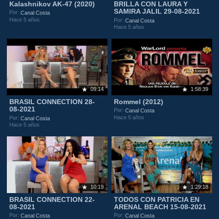
Kalashnikov AK-47 (2020)
BRILLA CON LAURA Y
SAMIRA JALIL 29-08-2021
Por:
Canal Costa
Hace 5 años
Por:
Canal Costa
Hace 5 años
09:14
1:58:39
BRASIL CONNECTION 28-
Rommel (2012)
08-2021
Por:
Canal Costa
Hace 5 años
Por:
Canal Costa
Hace 5 años
10:19
1:29:18
BRASIL CONNECTION 22-
TODOS CON PATRICIA EN
08-2021
ARENAL BEACH 15-08-2021
Por:
Por:
Canal Costa
Canal Costa