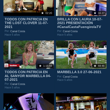
02:20
16:27
TODOS CON PATRICIA EN
BRILLA CON LAURA 10-07-
THE LOST CLOVER 11-07-
2021 PRESENTACIÓN
2021
#CanalCastaFuengirolaTV
Por:
Por:
Canal Costa
Canal Costa
Hace 5 años
Hace 5 años
1:15:59
44:46
TODOS CON PATRICIA EN
MARBELLA 3.0 27-06-2021
AL SANYOR MARBELLA 04-
Por:
Canal Costa
07-2021
Hace 5 años
Por:
Canal Costa
Hace 5 años