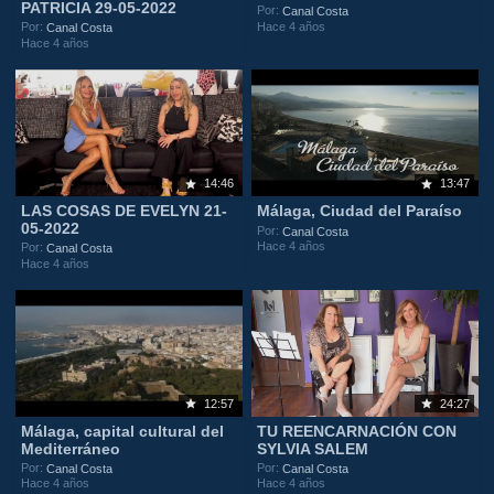
PATRICIA 29-05-2022
Por:
Canal Costa
Hace 4 años
Por:
Canal Costa
Hace 4 años
14:46
13:47
LAS COSAS DE EVELYN 21-
Málaga, Ciudad del Paraíso
05-2022
Por:
Canal Costa
Hace 4 años
Por:
Canal Costa
Hace 4 años
12:57
24:27
Málaga, capital cultural del
TU REENCARNACIÓN CON
Mediterráneo
SYLVIA SALEM
Por:
Por:
Canal Costa
Canal Costa
Hace 4 años
Hace 4 años