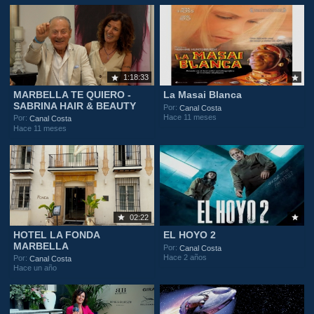
1:18:33
MARBELLA TE QUIERO -
La Masai Blanca
SABRINA HAIR & BEAUTY
Por:
Canal Costa
Hace 11 meses
Por:
Canal Costa
Hace 11 meses
02:22
HOTEL LA FONDA
EL HOYO 2
MARBELLA
Por:
Canal Costa
Hace 2 años
Por:
Canal Costa
Hace un año