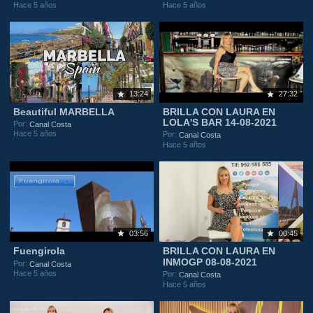
Hace 5 años
Hace 5 años
13:24
27:32
Beautiful MARBELLA
BRILLA CON LAURA EN
LOLA'S BAR 14-08-2021
Por:
Canal Costa
Hace 5 años
Por:
Canal Costa
Hace 5 años
03:56
00:45
Fuengirola
BRILLA CON LAURA EN
INMOGP 08-08-2021
Por:
Canal Costa
Hace 5 años
Por:
Canal Costa
Hace 5 años