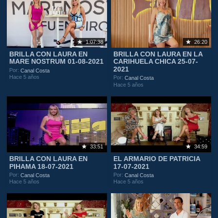
1:07:38
26:20
BRILLA CON LAURA EN
BRILLA CON LAURA EN LA
MARE NOSTRUM 01-08-2021
CARIHUELA CHICA 25-07-
2021
Por:
Canal Costa
Hace 5 años
Por:
Canal Costa
Hace 5 años
33:51
34:59
BRILLA CON LAURA EN
EL ARMARIO DE PATRICIA
PIHAMA 18-07-2021
17-07-2021
Por:
Por:
Canal Costa
Canal Costa
Hace 5 años
Hace 5 años