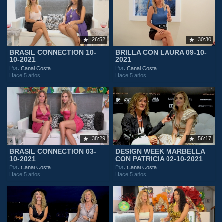
26:52
30:30
BRASIL CONNECTION 10-
BRILLA CON LAURA 09-10-
10-2021
2021
Por:
Por:
Canal Costa
Canal Costa
Hace 5 años
Hace 5 años
38:29
56:17
BRASIL CONNECTION 03-
DESIGN WEEK MARBELLA
10-2021
CON PATRICIA 02-10-2021
Por:
Por:
Canal Costa
Canal Costa
Hace 5 años
Hace 5 años