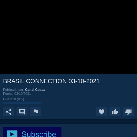
BRASIL CONNECTION 03-10-2021
Publicado por:
Canal Costa
Fecha:
03/10/2021
Gusta:
0
(
0
%)