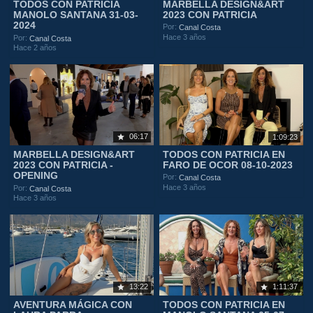
TODOS CON PATRICIA
MARBELLA DESIGN&ART
MANOLO SANTANA 31-03-
2023 CON PATRICIA
2024
Por:
Canal Costa
Hace 3 años
Por:
Canal Costa
Hace 2 años
06:17
1:09:23
MARBELLA DESIGN&ART
TODOS CON PATRICIA EN
2023 CON PATRICIA -
FARO DE OCOR 08-10-2023
OPENING
Por:
Canal Costa
Hace 3 años
Por:
Canal Costa
Hace 3 años
13:22
1:11:37
AVENTURA MÁGICA CON
TODOS CON PATRICIA EN