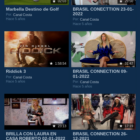
02:03
29:50
Marbella Destino de Golf
BRASIL CONECTTION 23-01-
2022
Por:
Canal Costa
Hace 5 años
Por:
Canal Costa
Hace 5 años
1:58:54
31:47
Riddick 3
BRASIL CONNECTION 09-
01-2022
Por:
Canal Costa
Hace 5 años
Por:
Canal Costa
Hace 5 años
23:13
17:19
BRILLA CON LAURA EN
BRASIL CONNECTION 26-
CASA ROBERTO 02-01-2022
12-2021