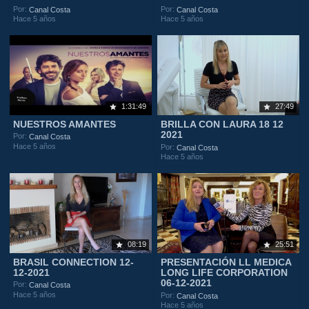
Por:
Por:
Canal Costa
Canal Costa
Hace 5 años
Hace 5 años
1:31:49
27:49
NUESTROS AMANTES
BRILLA CON LAURA 18 12
2021
Por:
Canal Costa
Hace 5 años
Por:
Canal Costa
Hace 5 años
08:19
25:51
BRASIL CONNECTION 12-
PRESENTACIÓN LL MEDICA
12-2021
LONG LIFE CORPORATION
06-12-2021
Por:
Canal Costa
Hace 5 años
Por:
Canal Costa
Hace 5 años