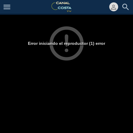
Error iniciando el reproductor (1) error