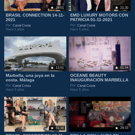
28:01
21:30
BRASIL CONNECTION 14-11-
EMD LUXURY MOTORS CON
2021
PATRICIA 01-11-2021
Por:
Por:
Canal Costa
Canal Costa
Hace 5 años
Hace 5 años
13:01
01:34
Marbella, una joya en la
OCEANE BEAUTY
costa. Málaga
INAUGURACIÓN MARBELLA
Por:
Por:
Canal Costa
Canal Costa
Hace 5 años
Hace 5 años
51:16
29:33