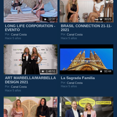
12:37
30:25
LONG LIFE CORPORATION -
BRASIL CONNECTION 21-11-
EVENTO
2021
Por:
Por:
Canal Costa
Canal Costa
Hace 5 años
Hace 5 años
1:48:51
00:44
ART MARBELLA/MARBELLA
La Sagrada Familia
DESIGN 2021
Por:
Canal Costa
Hace 5 años
Por:
Canal Costa
Hace 5 años