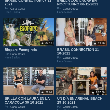
BRASIL CONNECTION 07-11-
BRILLA CON LAURA EN
2021
NOCTTURNO 06-11-2021
Por:
Por:
Canal Costa
Canal Costa
Hace 5 años
Hace 5 años
04:12
19:26
Bioparc Fuengirola
BRASIL CONNECTION 31-
10-2021
Por:
Canal Costa
Hace 5 años
Por:
Canal Costa
Hace 5 años
27:01
1:07:58
BRILLA CON LAURA EN LA
UN DÍA EN ARENAL BEACH
CARACOLA 30-10-2021
29-10-2021
Por:
Por:
Canal Costa
Canal Costa