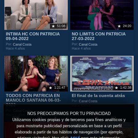
51:08
24:20
INTIMA HC CON PATRICIA
NO LIMITS CON PATRICIA
09-04-2022
27-03-2022
Por:
Por:
Canal Costa
Canal Costa
Hace 4 años
Hace 4 años
1:21:47
1:42:38
TODOS CON PATRICIA EN
El final de la cuenta atrás
MANOLO SANTANA 06-03-
Por:
Canal Costa
2022
Hace 4 años
Por:
Canal Costa
NOS PREOCUPAMOS POR TU PRIVACIDAD
Hace 4 años
Utilizamos cookies propias y de terceros para fines analíticos y
para mostrarte publicidad personalizada en base a un perfil
elaborado a partir de tus hábitos de navegación (por ejemplo,