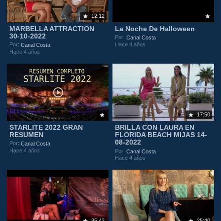
12:12
MARBELLA ATTRACTION
La Noche De Halloween
30-10-2022
Por:
Canal Costa
Hace 4 años
Por:
Canal Costa
Hace 4 años
17:50
STARLITE 2022 GRAN
BRILLA CON LAURA EN
RESUMEN
FLORIDA BEACH MIJAS 14-
08-2022
Por:
Canal Costa
Hace 4 años
Por:
Canal Costa
Hace 4 años
35:43
25:40