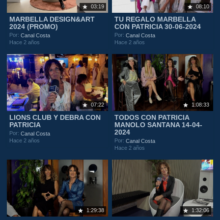
03:19
08:10
MARBELLA DESIGN&ART
TU REGALO MARBELLA
2024 (PROMO)
CON PATRICIA 30-06-2024
Por:
Por:
Canal Costa
Canal Costa
Hace 2 años
Hace 2 años
07:22
1:08:33
LIONS CLUB Y DEBRA CON
TODOS CON PATRICIA
PATRICIA
MANOLO SANTANA 14-04-
2024
Por:
Canal Costa
Hace 2 años
Por:
Canal Costa
Hace 2 años
1:29:38
1:32:06