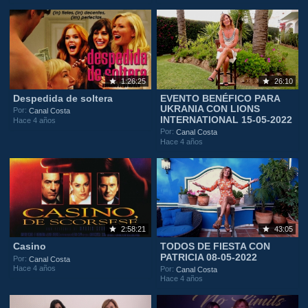
1:26:25
26:10
Despedida de soltera
EVENTO BENÉFICO PARA
UKRANIA CON LIONS
Por:
Canal Costa
INTERNATIONAL 15-05-2022
Hace 4 años
Por:
Canal Costa
Hace 4 años
2:58:21
43:05
Casino
TODOS DE FIESTA CON
PATRICIA 08-05-2022
Por:
Canal Costa
Hace 4 años
Por:
Canal Costa
Hace 4 años