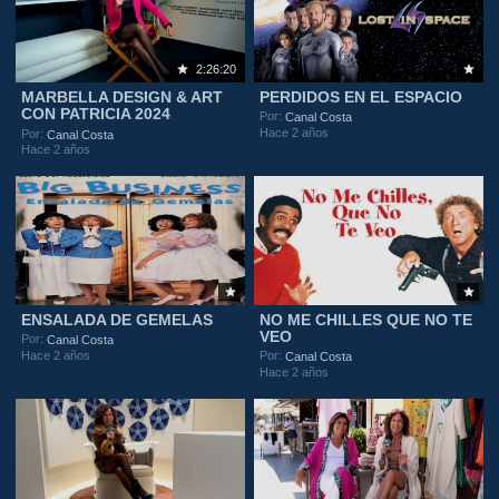
2:26:20
MARBELLA DESIGN & ART
PERDIDOS EN EL ESPACIO
CON PATRICIA 2024
Por:
Canal Costa
Hace 2 años
Por:
Canal Costa
Hace 2 años
ENSALADA DE GEMELAS
NO ME CHILLES QUE NO TE
VEO
Por:
Canal Costa
Hace 2 años
Por:
Canal Costa
Hace 2 años