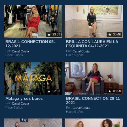
23:33
30:46
BRASIL CONNECTION 05-
BRILLA CON LAURA EN LA
12-2021
ESQUINITA 04-12-2021
Por:
Por:
Canal Costa
Canal Costa
Hace 5 años
Hace 5 años
52:03
08:58
Málaga y sus bares
BRASIL CONNECTION 28-11-
2021
Por:
Canal Costa
Hace 5 años
Por:
Canal Costa
Hace 5 años