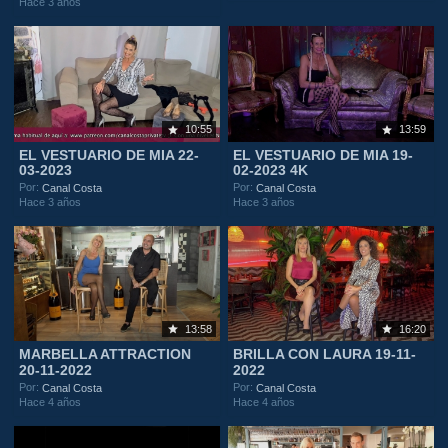
Hace 3 años
10:55
13:59
EL VESTUARIO DE MIA 22-
EL VESTUARIO DE MIA 19-
03-2023
02-2023 4K
Por:
Por:
Canal Costa
Canal Costa
Hace 3 años
Hace 3 años
13:58
16:20
MARBELLA ATTRACTION
BRILLA CON LAURA 19-11-
20-11-2022
2022
Por:
Por:
Canal Costa
Canal Costa
Hace 4 años
Hace 4 años