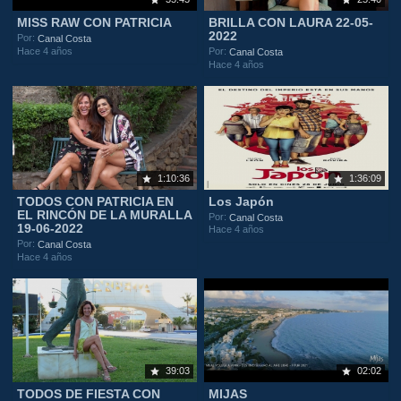
MISS RAW CON PATRICIA
BRILLA CON LAURA 22-05-
2022
Por:
Canal Costa
Hace 4 años
Por:
Canal Costa
Hace 4 años
1:10:36
1:36:09
TODOS CON PATRICIA EN
Los Japón
EL RINCÓN DE LA MURALLA
Por:
Canal Costa
19-06-2022
Hace 4 años
Por:
Canal Costa
Hace 4 años
39:03
02:02
TODOS DE FIESTA CON
MIJAS