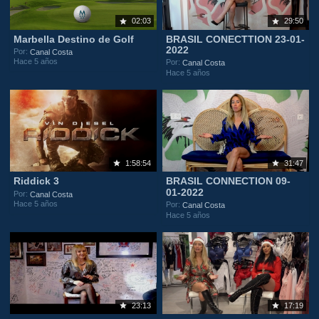
02:03
29:50
Marbella Destino de Golf
BRASIL CONECTTION 23-01-
2022
Por:
Canal Costa
Hace 5 años
Por:
Canal Costa
Hace 5 años
1:58:54
31:47
Riddick 3
BRASIL CONNECTION 09-
01-2022
Por:
Canal Costa
Hace 5 años
Por:
Canal Costa
Hace 5 años
23:13
17:19