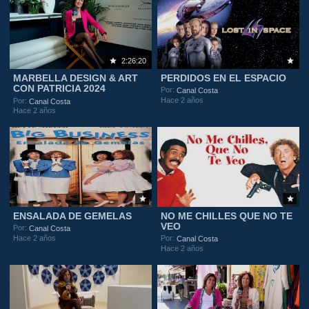
2:26:20
MARBELLA DESIGN & ART
PERDIDOS EN EL ESPACIO
CON PATRICIA 2024
Por:
Canal Costa
Hace 2 años
Por:
Canal Costa
Hace 2 años
ENSALADA DE GEMELAS
NO ME CHILLES QUE NO TE
VEO
Por:
Canal Costa
Hace 2 años
Por:
Canal Costa
Hace 2 años