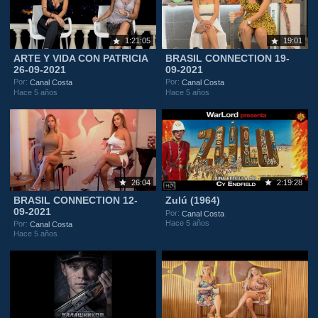
1:21:05
19:01
ARTE Y VIDA CON PATRICIA
BRASIL CONNECTION 19-
26-09-2021
09-2021
Por:
Por:
Canal Costa
Canal Costa
Hace 5 años
Hace 5 años
26:04
2:19:28
BRASIL CONNECTION 12-
Zulú (1964)
09-2021
Por:
Canal Costa
Hace 5 años
Por:
Canal Costa
Hace 5 años