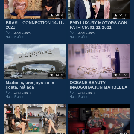
28:01
21:30
BRASIL CONNECTION 14-11-
EMD LUXURY MOTORS CON
2021
PATRICIA 01-11-2021
Por:
Por:
Canal Costa
Canal Costa
Hace 5 años
Hace 5 años
13:01
01:34
Marbella, una joya en la
OCEANE BEAUTY
costa. Málaga
INAUGURACIÓN MARBELLA
Por:
Por:
Canal Costa
Canal Costa
Hace 5 años
Hace 5 años