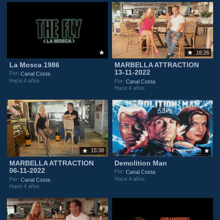
16:26
La Mosca 1986
MARBELLA ATTRACTION
13-11-2022
Por:
Canal Costa
Hace 4 años
Por:
Canal Costa
Hace 4 años
15:38
MARBELLA ATTRACTION
Demolition Man
06-11-2022
Por:
Canal Costa
Hace 4 años
Por:
Canal Costa
Hace 4 años