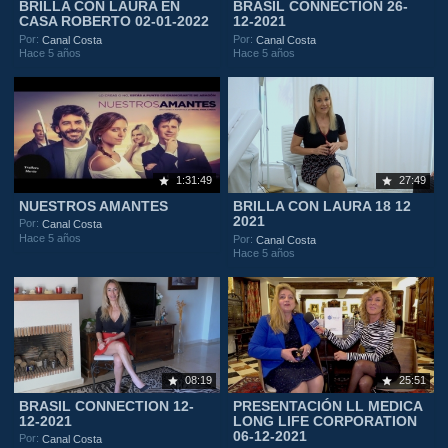
BRILLA CON LAURA EN
BRASIL CONNECTION 26-
CASA ROBERTO 02-01-2022
12-2021
Por:
Por:
Canal Costa
Canal Costa
Hace 5 años
Hace 5 años
1:31:49
27:49
NUESTROS AMANTES
BRILLA CON LAURA 18 12
2021
Por:
Canal Costa
Hace 5 años
Por:
Canal Costa
Hace 5 años
08:19
25:51
BRASIL CONNECTION 12-
PRESENTACIÓN LL MEDICA
12-2021
LONG LIFE CORPORATION
06-12-2021
Por:
Canal Costa