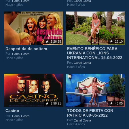
Por:
Por:
Canal Costa
Canal Costa
Hace 4 años
Hace 4 años
1:26:25
26:10
Despedida de soltera
EVENTO BENÉFICO PARA
UKRANIA CON LIONS
Por:
Canal Costa
INTERNATIONAL 15-05-2022
Hace 4 años
Por:
Canal Costa
Hace 4 años
2:58:21
43:05
Casino
TODOS DE FIESTA CON
PATRICIA 08-05-2022
Por:
Canal Costa
Hace 4 años
Por:
Canal Costa
Hace 4 años