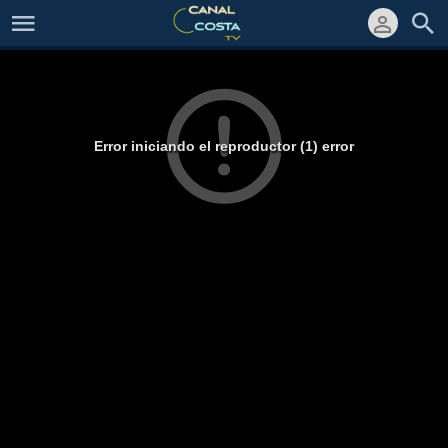
Error iniciando el reproductor (1) error