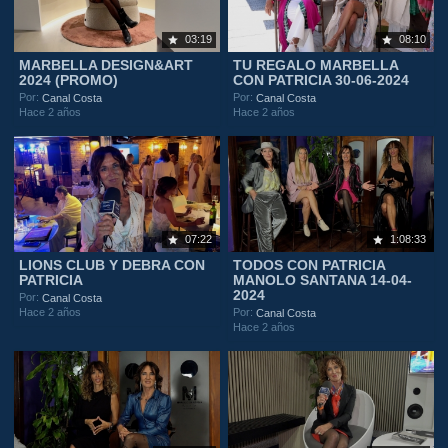
03:19
08:10
MARBELLA DESIGN&ART
TU REGALO MARBELLA
2024 (PROMO)
CON PATRICIA 30-06-2024
Por:
Por:
Canal Costa
Canal Costa
Hace 2 años
Hace 2 años
07:22
1:08:33
LIONS CLUB Y DEBRA CON
TODOS CON PATRICIA
PATRICIA
MANOLO SANTANA 14-04-
2024
Por:
Canal Costa
Hace 2 años
Por:
Canal Costa
Hace 2 años