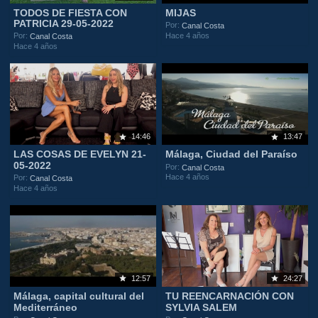
TODOS DE FIESTA CON
MIJAS
PATRICIA 29-05-2022
Por:
Canal Costa
Hace 4 años
Por:
Canal Costa
Hace 4 años
14:46
13:47
LAS COSAS DE EVELYN 21-
Málaga, Ciudad del Paraíso
05-2022
Por:
Canal Costa
Hace 4 años
Por:
Canal Costa
Hace 4 años
12:57
24:27
Málaga, capital cultural del
TU REENCARNACIÓN CON
Mediterráneo
SYLVIA SALEM