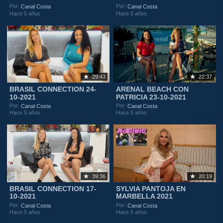
Por:
Por:
Canal Costa
Canal Costa
Hace 5 años
Hace 5 años
29:43
22:37
BRASIL CONNECTION 24-
ARENAL BEACH CON
10-2021
PATRICIA 23-10-2021
Por:
Por:
Canal Costa
Canal Costa
Hace 5 años
Hace 5 años
39:36
20:19
BRASIL CONNECTION 17-
SYLVIA PANTOJA EN
10-2021
MARBELLA 2021
Por:
Por:
Canal Costa
Canal Costa
Hace 5 años
Hace 5 años