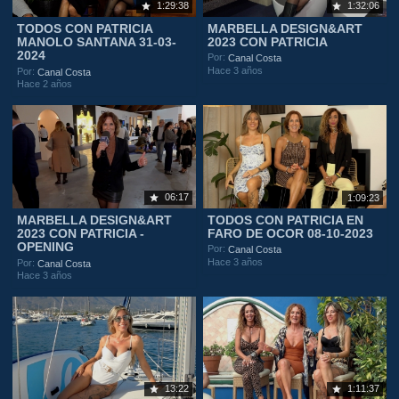
1:29:38
1:32:06
TODOS CON PATRICIA
MARBELLA DESIGN&ART
MANOLO SANTANA 31-03-
2023 CON PATRICIA
2024
Por:
Canal Costa
Hace 3 años
Por:
Canal Costa
Hace 2 años
06:17
1:09:23
MARBELLA DESIGN&ART
TODOS CON PATRICIA EN
2023 CON PATRICIA -
FARO DE OCOR 08-10-2023
OPENING
Por:
Canal Costa
Hace 3 años
Por:
Canal Costa
Hace 3 años
13:22
1:11:37