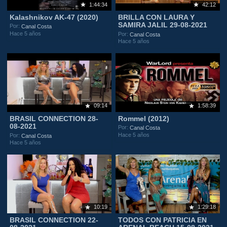
1:44:34
42:12
Kalashnikov AK-47 (2020)
BRILLA CON LAURA Y
SAMIRA JALIL 29-08-2021
Por:
Canal Costa
Hace 5 años
Por:
Canal Costa
Hace 5 años
09:14
1:58:39
BRASIL CONNECTION 28-
Rommel (2012)
08-2021
Por:
Canal Costa
Hace 5 años
Por:
Canal Costa
Hace 5 años
10:19
1:29:18
BRASIL CONNECTION 22-
TODOS CON PATRICIA EN