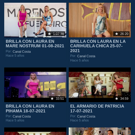
1:07:38
26:20
BRILLA CON LAURA EN
BRILLA CON LAURA EN LA
MARE NOSTRUM 01-08-2021
CARIHUELA CHICA 25-07-
2021
Por:
Canal Costa
Hace 5 años
Por:
Canal Costa
Hace 5 años
33:51
34:59
BRILLA CON LAURA EN
EL ARMARIO DE PATRICIA
PIHAMA 18-07-2021
17-07-2021
Por:
Por:
Canal Costa
Canal Costa
Hace 5 años
Hace 5 años