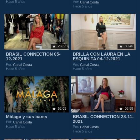
Hace 5 años
Por:
Canal Costa
Hace 5 años
23:33
30:46
BRASIL CONNECTION 05-
BRILLA CON LAURA EN LA
12-2021
ESQUINITA 04-12-2021
Por:
Por:
Canal Costa
Canal Costa
Hace 5 años
Hace 5 años
52:03
08:58
Málaga y sus bares
BRASIL CONNECTION 28-11-
2021
Por:
Canal Costa
Hace 5 años
Por:
Canal Costa
Hace 5 años