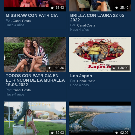
35:43
25:40
MISS RAW CON PATRICIA
BRILLA CON LAURA 22-05-
2022
Por:
Canal Costa
Hace 4 años
Por:
Canal Costa
Hace 4 años
1:10:36
1:36:09
TODOS CON PATRICIA EN
Los Japón
EL RINCÓN DE LA MURALLA
Por:
Canal Costa
19-06-2022
Hace 4 años
Por:
Canal Costa
Hace 4 años
39:03
02:02