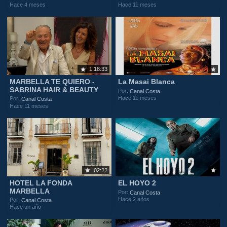
Hace 4 meses
Hace 11 meses
1:18:33
MARBELLA TE QUIERO -
La Masai Blanca
SABRINA HAIR & BEAUTY
Por:
Canal Costa
Hace 11 meses
Por:
Canal Costa
Hace 11 meses
02:22
HOTEL LA FONDA
EL HOYO 2
MARBELLA
Por:
Canal Costa
Hace 2 años
Por:
Canal Costa
Hace un año