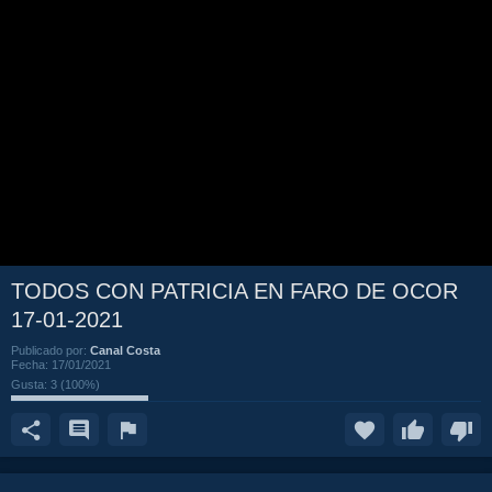
TODOS CON PATRICIA EN FARO DE OCOR
17-01-2021
Publicado por:
Canal Costa
Fecha:
17/01/2021
Gusta:
3
(
100
%)