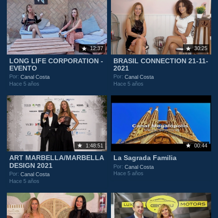
12:37
30:25
LONG LIFE CORPORATION -
BRASIL CONNECTION 21-11-
EVENTO
2021
Por:
Por:
Canal Costa
Canal Costa
Hace 5 años
Hace 5 años
1:48:51
00:44
ART MARBELLA/MARBELLA
La Sagrada Familia
DESIGN 2021
Por:
Canal Costa
Hace 5 años
Por:
Canal Costa
Hace 5 años