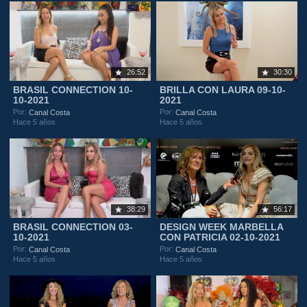
26:52
30:30
BRASIL CONNECTION 10-
BRILLA CON LAURA 09-10-
10-2021
2021
Por:
Por:
Canal Costa
Canal Costa
Hace 5 años
Hace 5 años
38:29
56:17
BRASIL CONNECTION 03-
DESIGN WEEK MARBELLA
10-2021
CON PATRICIA 02-10-2021
Por:
Por:
Canal Costa
Canal Costa
Hace 5 años
Hace 5 años