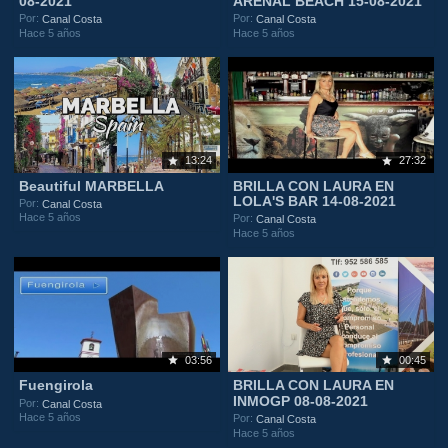
08-2021
ARENAL BEACH 15-08-2021
Por:
Por:
Canal Costa
Canal Costa
Hace 5 años
Hace 5 años
13:24
27:32
Beautiful MARBELLA
BRILLA CON LAURA EN
LOLA'S BAR 14-08-2021
Por:
Canal Costa
Hace 5 años
Por:
Canal Costa
Hace 5 años
03:56
00:45
Fuengirola
BRILLA CON LAURA EN
INMOGP 08-08-2021
Por:
Canal Costa
Hace 5 años
Por:
Canal Costa
Hace 5 años