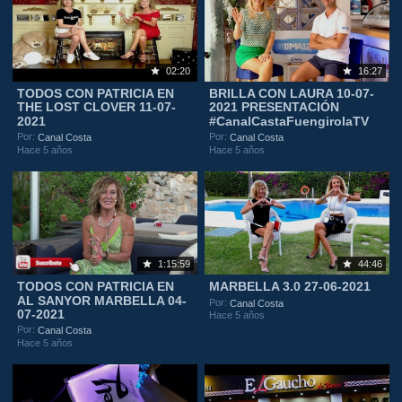
02:20
16:27
TODOS CON PATRICIA EN
BRILLA CON LAURA 10-07-
THE LOST CLOVER 11-07-
2021 PRESENTACIÓN
2021
#CanalCastaFuengirolaTV
Por:
Por:
Canal Costa
Canal Costa
Hace 5 años
Hace 5 años
1:15:59
44:46
TODOS CON PATRICIA EN
MARBELLA 3.0 27-06-2021
AL SANYOR MARBELLA 04-
Por:
Canal Costa
07-2021
Hace 5 años
Por:
Canal Costa
Hace 5 años