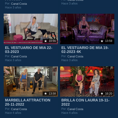
Hace 3 años
Por:
Canal Costa
Hace 3 años
10:55
13:59
EL VESTUARIO DE MIA 22-
EL VESTUARIO DE MIA 19-
03-2023
02-2023 4K
Por:
Por:
Canal Costa
Canal Costa
Hace 3 años
Hace 3 años
13:58
16:20
MARBELLA ATTRACTION
BRILLA CON LAURA 19-11-
20-11-2022
2022
Por:
Por:
Canal Costa
Canal Costa
Hace 4 años
Hace 4 años