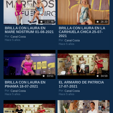
1:07:38
26:20
BRILLA CON LAURA EN
BRILLA CON LAURA EN LA
MARE NOSTRUM 01-08-2021
CARIHUELA CHICA 25-07-
2021
Por:
Canal Costa
Hace 5 años
Por:
Canal Costa
Hace 5 años
33:51
34:59
BRILLA CON LAURA EN
EL ARMARIO DE PATRICIA
PIHAMA 18-07-2021
17-07-2021
Por:
Por:
Canal Costa
Canal Costa
Hace 5 años
Hace 5 años