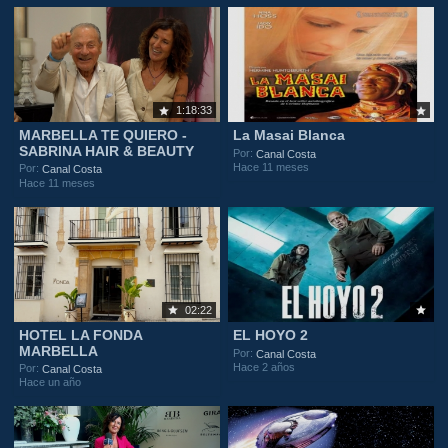
1:18:33
MARBELLA TE QUIERO -
La Masai Blanca
SABRINA HAIR & BEAUTY
Por:
Canal Costa
Hace 11 meses
Por:
Canal Costa
Hace 11 meses
02:22
HOTEL LA FONDA
EL HOYO 2
MARBELLA
Por:
Canal Costa
Hace 2 años
Por:
Canal Costa
Hace un año