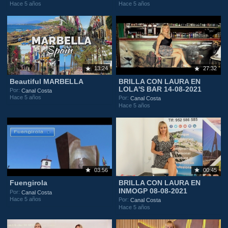
Hace 5 años
Hace 5 años
13:24
27:32
Beautiful MARBELLA
BRILLA CON LAURA EN
LOLA'S BAR 14-08-2021
Por:
Canal Costa
Hace 5 años
Por:
Canal Costa
Hace 5 años
03:56
00:45
Fuengirola
BRILLA CON LAURA EN
INMOGP 08-08-2021
Por:
Canal Costa
Hace 5 años
Por:
Canal Costa
Hace 5 años