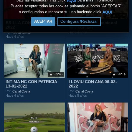
páginas visitadas). Haz click
para más información.
AQUÍ
Puedes aceptar todas las cookies pulsando el botón “ACEPTAR”
o configurarlas o rechazar su uso haciendo click
.
AQUÍ
13:10
03:34
ACEPTAR
Configurar/Rechazar
BRILLA CON LAURA 20-02-
Fuengirola Promocional
2022
Por:
Canal Costa
Hace 4 años
Por:
Canal Costa
Hace 4 años
39:46
20:14
INTIMA HC CON PATRICIA
I LOVIU CON ANA 06-02-
13-02-2022
2022
Por:
Por:
Canal Costa
Canal Costa
Hace 4 años
Hace 5 años