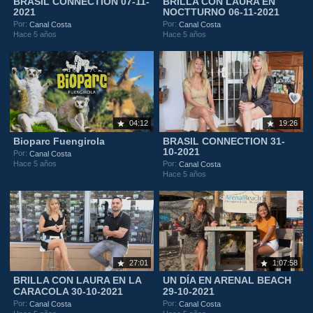
BRASIL CONNECTION 07-11-
BRILLA CON LAURA EN
2021
NOCTTURNO 06-11-2021
Por:
Por:
Canal Costa
Canal Costa
Hace 5 años
Hace 5 años
04:12
19:26
Bioparc Fuengirola
BRASIL CONNECTION 31-
10-2021
Por:
Canal Costa
Hace 5 años
Por:
Canal Costa
Hace 5 años
27:01
1:07:58
BRILLA CON LAURA EN LA
UN DÍA EN ARENAL BEACH
CARACOLA 30-10-2021
29-10-2021
Por:
Por:
Canal Costa
Canal Costa