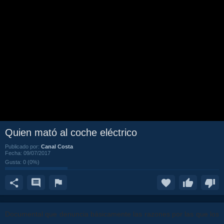
Quien mató al coche eléctrico
Publicado por:
Canal Costa
Fecha:
09/07/2017
Gusta:
0
(
0
%)
Documental que denuncia básicamente las razones por las que los