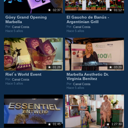
02:37
01:12
Güey Grand Opening
El Gaucho de Banús -
Marbella
Argentinian Grill
Por:
Por:
Canal Costa
Canal Costa
Hace 5 años
Hace 5 años
01:28
03:20
Riel´s World Event
Marbella Aesthetic Dr.
Virginia Benítez
Por:
Canal Costa
Hace 5 años
Por:
Canal Costa
Hace 5 años
01:45
1:27:30