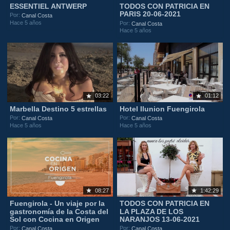
ESSENTIEL ANTWERP
TODOS CON PATRICIA EN
PARIS 20-06-2021
Por:
Canal Costa
Hace 5 años
Por:
Canal Costa
Hace 5 años
03:22
01:12
Marbella Destino 5 estrellas
Hotel Ilunion Fuengirola
Por:
Por:
Canal Costa
Canal Costa
Hace 5 años
Hace 5 años
08:27
1:42:29
Fuengirola - Un viaje por la
TODOS CON PATRICIA EN
gastronomía de la Costa del
LA PLAZA DE LOS
Sol con Cocina en Origen
NARANJOS 13-06-2021
Por:
Por:
Canal Costa
Canal Costa