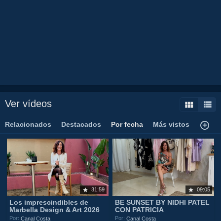
Ver vídeos
Relacionados
Destacados
Por fecha
Más vistos
31:59
09:05
Los imprescindibles de
BE SUNSET BY NIDHI PATEL
Marbella Design & Art 2026
CON PATRICIA
Por:
Por:
Canal Costa
Canal Costa