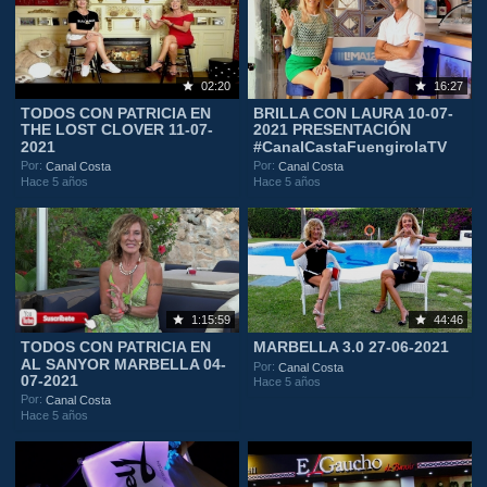
02:20
16:27
TODOS CON PATRICIA EN
BRILLA CON LAURA 10-07-
THE LOST CLOVER 11-07-
2021 PRESENTACIÓN
2021
#CanalCastaFuengirolaTV
Por:
Por:
Canal Costa
Canal Costa
Hace 5 años
Hace 5 años
1:15:59
44:46
TODOS CON PATRICIA EN
MARBELLA 3.0 27-06-2021
AL SANYOR MARBELLA 04-
Por:
Canal Costa
07-2021
Hace 5 años
Por:
Canal Costa
Hace 5 años