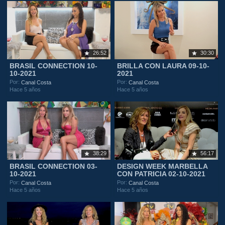
26:52
30:30
BRASIL CONNECTION 10-
BRILLA CON LAURA 09-10-
10-2021
2021
Por:
Por:
Canal Costa
Canal Costa
Hace 5 años
Hace 5 años
38:29
56:17
BRASIL CONNECTION 03-
DESIGN WEEK MARBELLA
10-2021
CON PATRICIA 02-10-2021
Por:
Por:
Canal Costa
Canal Costa
Hace 5 años
Hace 5 años