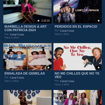
2:26:20
MARBELLA DESIGN & ART
PERDIDOS EN EL ESPACIO
CON PATRICIA 2024
Por:
Canal Costa
Hace 2 años
Por:
Canal Costa
Hace 2 años
ENSALADA DE GEMELAS
NO ME CHILLES QUE NO TE
VEO
Por:
Canal Costa
Hace 2 años
Por:
Canal Costa
Hace 2 años