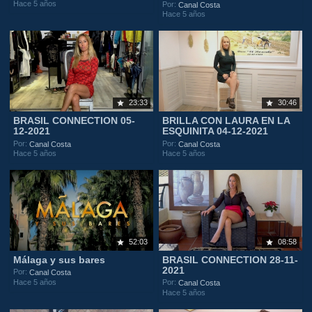
Hace 5 años
Por:
Canal Costa
Hace 5 años
23:33
30:46
BRASIL CONNECTION 05-
BRILLA CON LAURA EN LA
12-2021
ESQUINITA 04-12-2021
Por:
Por:
Canal Costa
Canal Costa
Hace 5 años
Hace 5 años
52:03
08:58
Málaga y sus bares
BRASIL CONNECTION 28-11-
2021
Por:
Canal Costa
Hace 5 años
Por:
Canal Costa
Hace 5 años