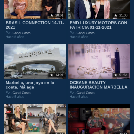
28:01
21:30
BRASIL CONNECTION 14-11-
EMD LUXURY MOTORS CON
2021
PATRICIA 01-11-2021
Por:
Por:
Canal Costa
Canal Costa
Hace 5 años
Hace 5 años
13:01
01:34
Marbella, una joya en la
OCEANE BEAUTY
costa. Málaga
INAUGURACIÓN MARBELLA
Por:
Por:
Canal Costa
Canal Costa
Hace 5 años
Hace 5 años