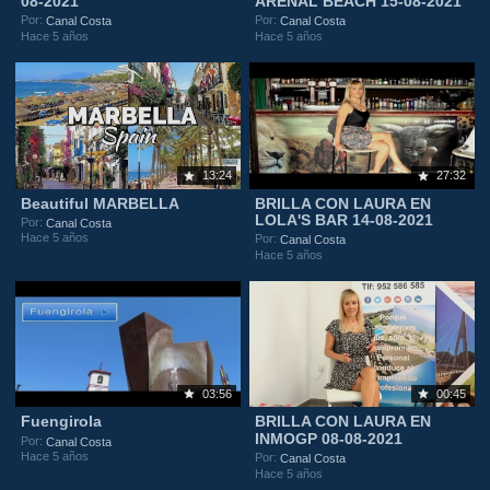
08-2021
ARENAL BEACH 15-08-2021
Por:
Por:
Canal Costa
Canal Costa
Hace 5 años
Hace 5 años
13:24
27:32
Beautiful MARBELLA
BRILLA CON LAURA EN
LOLA'S BAR 14-08-2021
Por:
Canal Costa
Hace 5 años
Por:
Canal Costa
Hace 5 años
03:56
00:45
Fuengirola
BRILLA CON LAURA EN
INMOGP 08-08-2021
Por:
Canal Costa
Hace 5 años
Por:
Canal Costa
Hace 5 años