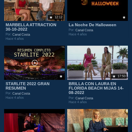
12:12
MARBELLA ATTRACTION
La Noche De Halloween
30-10-2022
Por:
Canal Costa
Hace 4 años
Por:
Canal Costa
Hace 4 años
17:50
STARLITE 2022 GRAN
BRILLA CON LAURA EN
RESUMEN
FLORIDA BEACH MIJAS 14-
08-2022
Por:
Canal Costa
Hace 4 años
Por:
Canal Costa
Hace 4 años