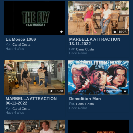
16:26
La Mosca 1986
MARBELLA ATTRACTION
13-11-2022
Por:
Canal Costa
Hace 4 años
Por:
Canal Costa
Hace 4 años
15:38
MARBELLA ATTRACTION
Demolition Man
06-11-2022
Por:
Canal Costa
Hace 4 años
Por:
Canal Costa
Hace 4 años