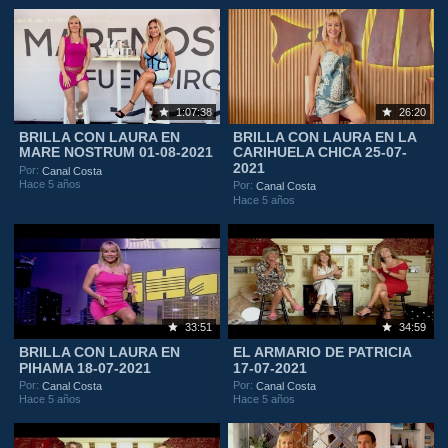
1:07:38
26:20
BRILLA CON LAURA EN
BRILLA CON LAURA EN LA
MARE NOSTRUM 01-08-2021
CARIHUELA CHICA 25-07-
2021
Por:
Canal Costa
Hace 5 años
Por:
Canal Costa
Hace 5 años
33:51
34:59
BRILLA CON LAURA EN
EL ARMARIO DE PATRICIA
PIHAMA 18-07-2021
17-07-2021
Por:
Por:
Canal Costa
Canal Costa
Hace 5 años
Hace 5 años