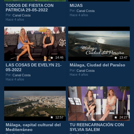
TODOS DE FIESTA CON
MIJAS
PATRICIA 29-05-2022
Por:
Canal Costa
Hace 4 años
Por:
Canal Costa
Hace 4 años
14:46
13:47
LAS COSAS DE EVELYN 21-
Málaga, Ciudad del Paraíso
05-2022
Por:
Canal Costa
Hace 4 años
Por:
Canal Costa
Hace 4 años
12:57
24:27
Málaga, capital cultural del
TU REENCARNACIÓN CON
Mediterráneo
SYLVIA SALEM