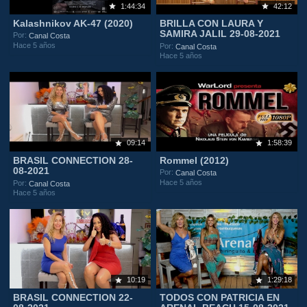
1:44:34
42:12
Kalashnikov AK-47 (2020)
BRILLA CON LAURA Y
SAMIRA JALIL 29-08-2021
Por:
Canal Costa
Hace 5 años
Por:
Canal Costa
Hace 5 años
09:14
1:58:39
BRASIL CONNECTION 28-
Rommel (2012)
08-2021
Por:
Canal Costa
Hace 5 años
Por:
Canal Costa
Hace 5 años
10:19
1:29:18
BRASIL CONNECTION 22-
TODOS CON PATRICIA EN