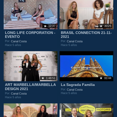
12:37
30:25
LONG LIFE CORPORATION -
BRASIL CONNECTION 21-11-
EVENTO
2021
Por:
Por:
Canal Costa
Canal Costa
Hace 5 años
Hace 5 años
1:48:51
00:44
ART MARBELLA/MARBELLA
La Sagrada Familia
DESIGN 2021
Por:
Canal Costa
Hace 5 años
Por:
Canal Costa
Hace 5 años