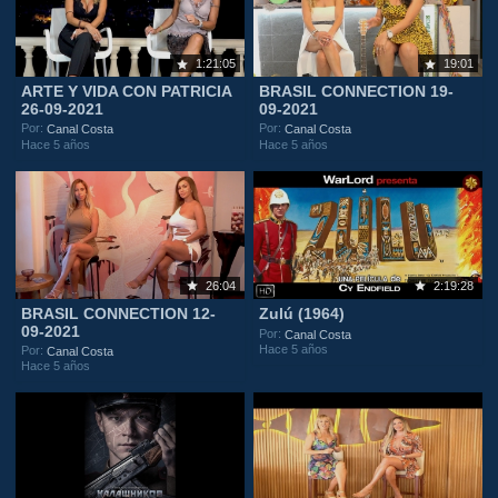
1:21:05
19:01
ARTE Y VIDA CON PATRICIA
BRASIL CONNECTION 19-
26-09-2021
09-2021
Por:
Por:
Canal Costa
Canal Costa
Hace 5 años
Hace 5 años
26:04
2:19:28
BRASIL CONNECTION 12-
Zulú (1964)
09-2021
Por:
Canal Costa
Hace 5 años
Por:
Canal Costa
Hace 5 años