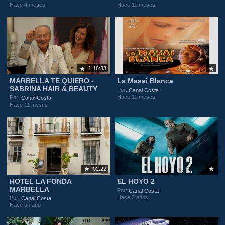
Hace 4 meses
Hace 11 meses
1:18:33
MARBELLA TE QUIERO -
La Masai Blanca
SABRINA HAIR & BEAUTY
Por:
Canal Costa
Hace 11 meses
Por:
Canal Costa
Hace 11 meses
02:22
HOTEL LA FONDA
EL HOYO 2
MARBELLA
Por:
Canal Costa
Hace 2 años
Por:
Canal Costa
Hace un año