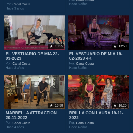
Hace 3 años
Por:
Canal Costa
Hace 3 años
10:55
13:59
EL VESTUARIO DE MIA 22-
EL VESTUARIO DE MIA 19-
03-2023
02-2023 4K
Por:
Por:
Canal Costa
Canal Costa
Hace 3 años
Hace 3 años
13:58
16:20
MARBELLA ATTRACTION
BRILLA CON LAURA 19-11-
20-11-2022
2022
Por:
Por:
Canal Costa
Canal Costa
Hace 4 años
Hace 4 años