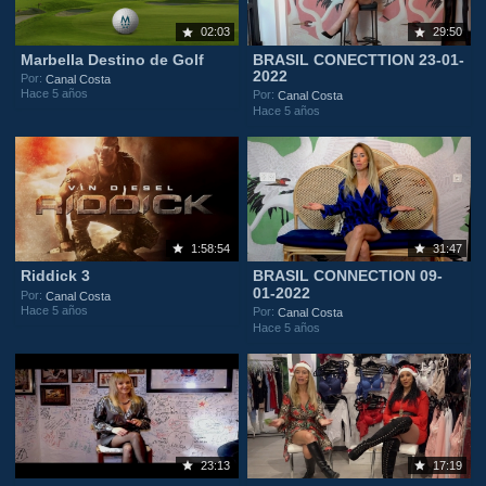
02:03
29:50
Marbella Destino de Golf
BRASIL CONECTTION 23-01-
2022
Por:
Canal Costa
Hace 5 años
Por:
Canal Costa
Hace 5 años
1:58:54
31:47
Riddick 3
BRASIL CONNECTION 09-
01-2022
Por:
Canal Costa
Hace 5 años
Por:
Canal Costa
Hace 5 años
23:13
17:19