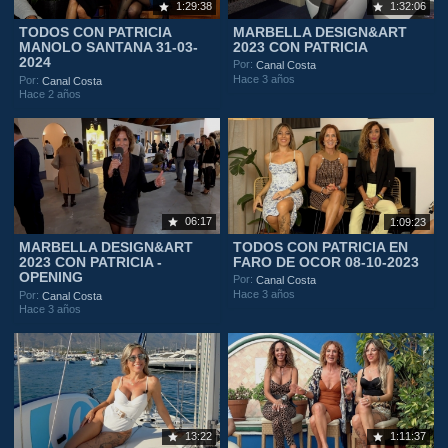
1:29:38
1:32:06
TODOS CON PATRICIA
MARBELLA DESIGN&ART
MANOLO SANTANA 31-03-
2023 CON PATRICIA
2024
Por:
Canal Costa
Hace 3 años
Por:
Canal Costa
Hace 2 años
06:17
1:09:23
MARBELLA DESIGN&ART
TODOS CON PATRICIA EN
2023 CON PATRICIA -
FARO DE OCOR 08-10-2023
OPENING
Por:
Canal Costa
Hace 3 años
Por:
Canal Costa
Hace 3 años
13:22
1:11:37