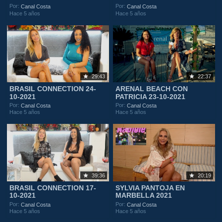
Por:
Por:
Canal Costa
Canal Costa
Hace 5 años
Hace 5 años
29:43
22:37
BRASIL CONNECTION 24-
ARENAL BEACH CON
10-2021
PATRICIA 23-10-2021
Por:
Por:
Canal Costa
Canal Costa
Hace 5 años
Hace 5 años
39:36
20:19
BRASIL CONNECTION 17-
SYLVIA PANTOJA EN
10-2021
MARBELLA 2021
Por:
Por:
Canal Costa
Canal Costa
Hace 5 años
Hace 5 años