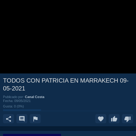
TODOS CON PATRICIA EN MARRAKECH 09-
05-2021
Publicado por:
Canal Costa
Fecha:
09/05/2021
Gusta:
0
(
0
%)