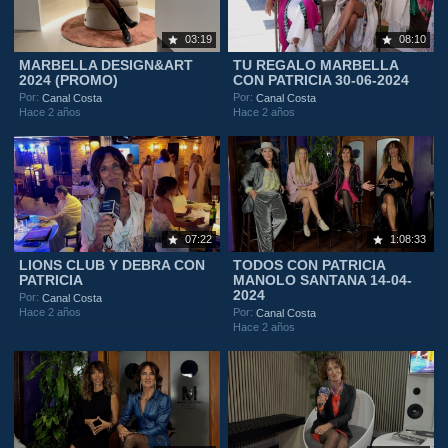
03:19
08:10
MARBELLA DESIGN&ART
TU REGALO MARBELLA
2024 (PROMO)
CON PATRICIA 30-06-2024
Por:
Por:
Canal Costa
Canal Costa
Hace 2 años
Hace 2 años
07:22
1:08:33
LIONS CLUB Y DEBRA CON
TODOS CON PATRICIA
PATRICIA
MANOLO SANTANA 14-04-
2024
Por:
Canal Costa
Hace 2 años
Por:
Canal Costa
Hace 2 años