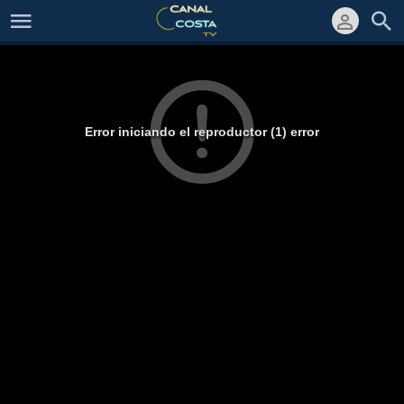
Error iniciando el reproductor (1) error