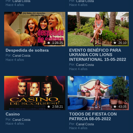
Por:
Por:
Canal Costa
Canal Costa
Hace 4 años
Hace 4 años
1:26:25
26:10
Despedida de soltera
EVENTO BENÉFICO PARA
UKRANIA CON LIONS
Por:
Canal Costa
INTERNATIONAL 15-05-2022
Hace 4 años
Por:
Canal Costa
Hace 4 años
2:58:21
43:05
Casino
TODOS DE FIESTA CON
PATRICIA 08-05-2022
Por:
Canal Costa
Hace 4 años
Por:
Canal Costa
Hace 4 años