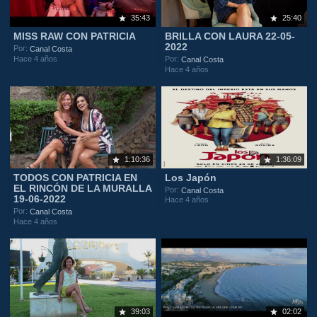
35:43
25:40
MISS RAW CON PATRICIA
BRILLA CON LAURA 22-05-
2022
Por:
Canal Costa
Hace 4 años
Por:
Canal Costa
Hace 4 años
1:10:36
1:36:09
TODOS CON PATRICIA EN
Los Japón
EL RINCÓN DE LA MURALLA
Por:
Canal Costa
19-06-2022
Hace 4 años
Por:
Canal Costa
Hace 4 años
39:03
02:02