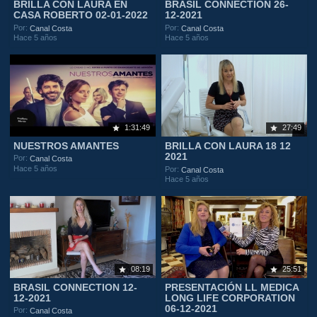
BRILLA CON LAURA EN
BRASIL CONNECTION 26-
CASA ROBERTO 02-01-2022
12-2021
Por:
Por:
Canal Costa
Canal Costa
Hace 5 años
Hace 5 años
1:31:49
27:49
NUESTROS AMANTES
BRILLA CON LAURA 18 12
2021
Por:
Canal Costa
Hace 5 años
Por:
Canal Costa
Hace 5 años
08:19
25:51
BRASIL CONNECTION 12-
PRESENTACIÓN LL MEDICA
12-2021
LONG LIFE CORPORATION
06-12-2021
Por:
Canal Costa