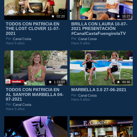
02:20
16:27
TODOS CON PATRICIA EN
BRILLA CON LAURA 10-07-
THE LOST CLOVER 11-07-
2021 PRESENTACIÓN
2021
#CanalCastaFuengirolaTV
Por:
Por:
Canal Costa
Canal Costa
Hace 5 años
Hace 5 años
1:15:59
44:46
TODOS CON PATRICIA EN
MARBELLA 3.0 27-06-2021
AL SANYOR MARBELLA 04-
Por:
Canal Costa
07-2021
Hace 5 años
Por:
Canal Costa
Hace 5 años