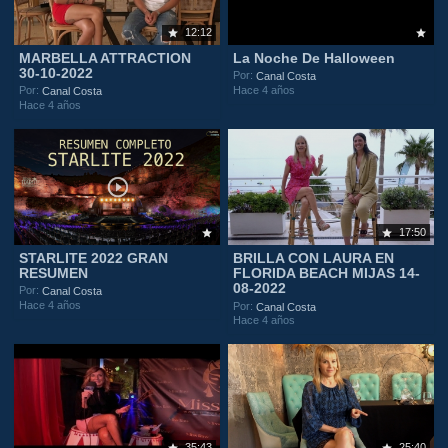
12:12
MARBELLA ATTRACTION
La Noche De Halloween
30-10-2022
Por:
Canal Costa
Hace 4 años
Por:
Canal Costa
Hace 4 años
17:50
STARLITE 2022 GRAN
BRILLA CON LAURA EN
RESUMEN
FLORIDA BEACH MIJAS 14-
08-2022
Por:
Canal Costa
Hace 4 años
Por:
Canal Costa
Hace 4 años
35:43
25:40