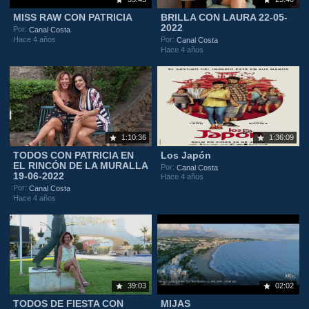
MISS RAW CON PATRICIA
BRILLA CON LAURA 22-05-
2022
Por:
Canal Costa
Hace 4 años
Por:
Canal Costa
Hace 4 años
1:10:36
1:36:09
TODOS CON PATRICIA EN
Los Japón
EL RINCÓN DE LA MURALLA
Por:
Canal Costa
19-06-2022
Hace 4 años
Por:
Canal Costa
Hace 4 años
39:03
02:02
TODOS DE FIESTA CON
MIJAS