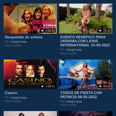
1:26:25
26:10
Despedida de soltera
EVENTO BENÉFICO PARA
UKRANIA CON LIONS
Por:
Canal Costa
INTERNATIONAL 15-05-2022
Hace 4 años
Por:
Canal Costa
Hace 4 años
2:58:21
43:05
Casino
TODOS DE FIESTA CON
PATRICIA 08-05-2022
Por:
Canal Costa
Hace 4 años
Por:
Canal Costa
Hace 4 años