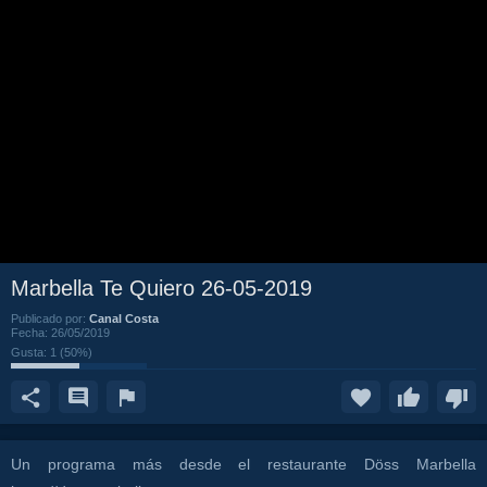
Marbella Te Quiero 26-05-2019
Publicado por:
Canal Costa
Fecha:
26/05/2019
Gusta:
1
(
50
%)
Un programa más desde el restaurante Döss Marbella