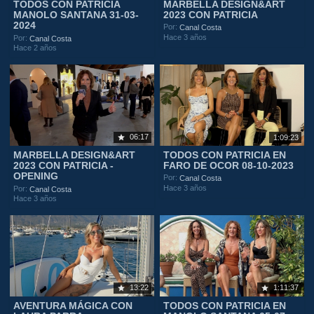
TODOS CON PATRICIA
MARBELLA DESIGN&ART
MANOLO SANTANA 31-03-
2023 CON PATRICIA
2024
Por:
Canal Costa
Hace 3 años
Por:
Canal Costa
Hace 2 años
06:17
1:09:23
MARBELLA DESIGN&ART
TODOS CON PATRICIA EN
2023 CON PATRICIA -
FARO DE OCOR 08-10-2023
OPENING
Por:
Canal Costa
Hace 3 años
Por:
Canal Costa
Hace 3 años
13:22
1:11:37
AVENTURA MÁGICA CON
TODOS CON PATRICIA EN