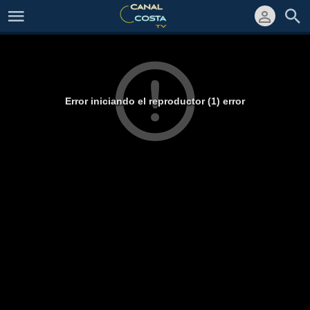
Error iniciando el reproductor (1) error