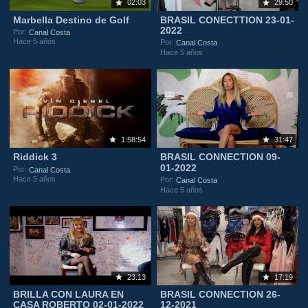
02:03
29:50
Marbella Destino de Golf
BRASIL CONECTTION 23-01-
2022
Por:
Canal Costa
Hace 5 años
Por:
Canal Costa
Hace 5 años
1:58:54
31:47
Riddick 3
BRASIL CONNECTION 09-
01-2022
Por:
Canal Costa
Hace 5 años
Por:
Canal Costa
Hace 5 años
23:13
17:19
BRILLA CON LAURA EN
BRASIL CONNECTION 26-
CASA ROBERTO 02-01-2022
12-2021