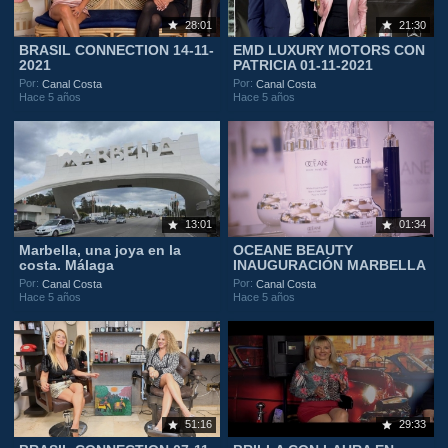
28:01
21:30
BRASIL CONNECTION 14-11-
EMD LUXURY MOTORS CON
2021
PATRICIA 01-11-2021
Por:
Por:
Canal Costa
Canal Costa
Hace 5 años
Hace 5 años
13:01
01:34
Marbella, una joya en la
OCEANE BEAUTY
costa. Málaga
INAUGURACIÓN MARBELLA
Por:
Por:
Canal Costa
Canal Costa
Hace 5 años
Hace 5 años
51:16
29:33