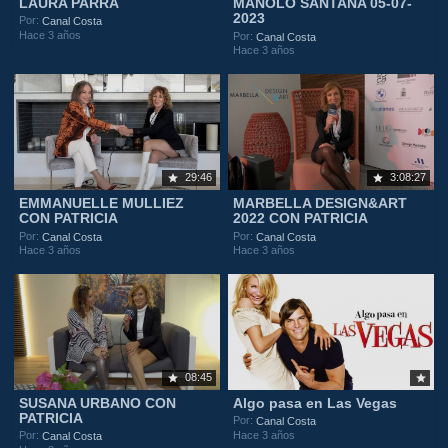
LAURA PARRA
MANOLO SANTANA 05-07-
2023
Por:
Canal Costa
Hace 3 años
Por:
Canal Costa
Hace 3 años
29:46
3:08:27
EMMANUELLE MULLIEZ
MARBELLA DESIGN&ART
CON PATRICIA
2022 CON PATRICIA
Por:
Por:
Canal Costa
Canal Costa
Hace 3 años
Hace 3 años
08:45
SUSANA URBANO CON
Algo pasa en Las Vegas
PATRICIA
Por:
Canal Costa
Hace 3 años
Por:
Canal Costa