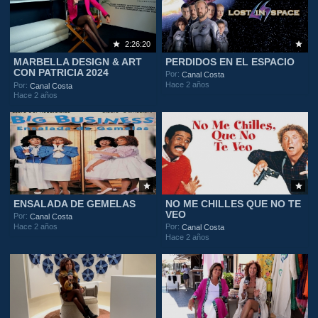
2:26:20
MARBELLA DESIGN & ART
PERDIDOS EN EL ESPACIO
CON PATRICIA 2024
Por:
Canal Costa
Hace 2 años
Por:
Canal Costa
Hace 2 años
ENSALADA DE GEMELAS
NO ME CHILLES QUE NO TE
VEO
Por:
Canal Costa
Hace 2 años
Por:
Canal Costa
Hace 2 años