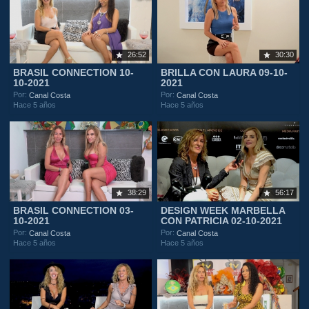
26:52
30:30
BRASIL CONNECTION 10-
BRILLA CON LAURA 09-10-
10-2021
2021
Por:
Por:
Canal Costa
Canal Costa
Hace 5 años
Hace 5 años
38:29
56:17
BRASIL CONNECTION 03-
DESIGN WEEK MARBELLA
10-2021
CON PATRICIA 02-10-2021
Por:
Por:
Canal Costa
Canal Costa
Hace 5 años
Hace 5 años