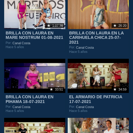
1:07:38
26:20
BRILLA CON LAURA EN
BRILLA CON LAURA EN LA
MARE NOSTRUM 01-08-2021
CARIHUELA CHICA 25-07-
2021
Por:
Canal Costa
Hace 5 años
Por:
Canal Costa
Hace 5 años
33:51
34:59
BRILLA CON LAURA EN
EL ARMARIO DE PATRICIA
PIHAMA 18-07-2021
17-07-2021
Por:
Por:
Canal Costa
Canal Costa
Hace 5 años
Hace 5 años