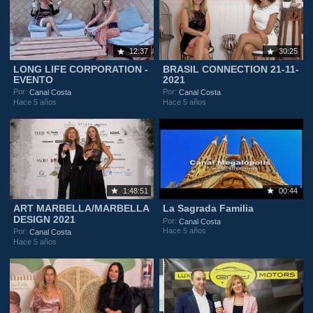
12:37
30:25
LONG LIFE CORPORATION -
BRASIL CONNECTION 21-11-
EVENTO
2021
Por:
Por:
Canal Costa
Canal Costa
Hace 5 años
Hace 5 años
1:48:51
00:44
ART MARBELLA/MARBELLA
La Sagrada Familia
DESIGN 2021
Por:
Canal Costa
Hace 5 años
Por:
Canal Costa
Hace 5 años