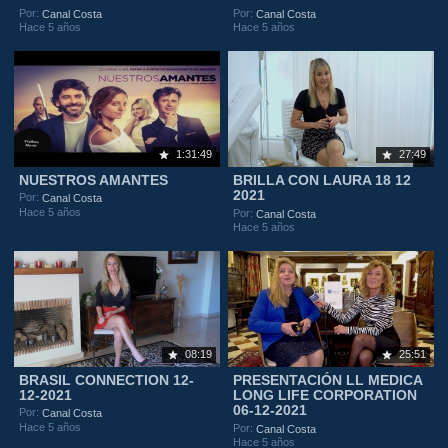
Por:
Por:
Canal Costa
Canal Costa
Hace 5 años
Hace 5 años
1:31:49
27:49
NUESTROS AMANTES
BRILLA CON LAURA 18 12
2021
Por:
Canal Costa
Hace 5 años
Por:
Canal Costa
Hace 5 años
08:19
25:51
BRASIL CONNECTION 12-
PRESENTACIÓN LL MEDICA
12-2021
LONG LIFE CORPORATION
06-12-2021
Por:
Canal Costa
Hace 5 años
Por:
Canal Costa
Hace 5 años