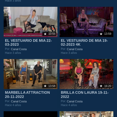
Hace 3 años
10:55
13:59
EL VESTUARIO DE MIA 22-
EL VESTUARIO DE MIA 19-
03-2023
02-2023 4K
Por:
Por:
Canal Costa
Canal Costa
Hace 3 años
Hace 3 años
13:58
16:20
MARBELLA ATTRACTION
BRILLA CON LAURA 19-11-
20-11-2022
2022
Por:
Por:
Canal Costa
Canal Costa
Hace 4 años
Hace 4 años