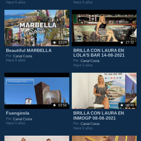
Hace 5 años
Hace 5 años
13:24
27:32
Beautiful MARBELLA
BRILLA CON LAURA EN
LOLA'S BAR 14-08-2021
Por:
Canal Costa
Hace 5 años
Por:
Canal Costa
Hace 5 años
03:56
00:45
Fuengirola
BRILLA CON LAURA EN
INMOGP 08-08-2021
Por:
Canal Costa
Hace 5 años
Por:
Canal Costa
Hace 5 años