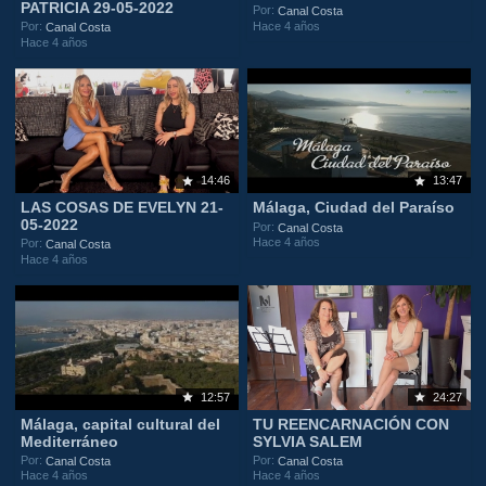
PATRICIA 29-05-2022
Por:
Canal Costa
Hace 4 años
Por:
Canal Costa
Hace 4 años
14:46
13:47
LAS COSAS DE EVELYN 21-
Málaga, Ciudad del Paraíso
05-2022
Por:
Canal Costa
Hace 4 años
Por:
Canal Costa
Hace 4 años
12:57
24:27
Málaga, capital cultural del
TU REENCARNACIÓN CON
Mediterráneo
SYLVIA SALEM
Por:
Por:
Canal Costa
Canal Costa
Hace 4 años
Hace 4 años