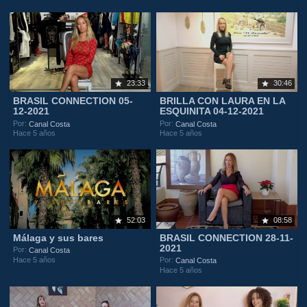
23:33
30:46
BRASIL CONNECTION 05-
BRILLA CON LAURA EN LA
12-2021
ESQUINITA 04-12-2021
Por:
Por:
Canal Costa
Canal Costa
Hace 5 años
Hace 5 años
52:03
08:58
Málaga y sus bares
BRASIL CONNECTION 28-11-
2021
Por:
Canal Costa
Hace 5 años
Por:
Canal Costa
Hace 5 años