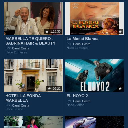
1:18:33
MARBELLA TE QUIERO -
La Masai Blanca
SABRINA HAIR & BEAUTY
Por:
Canal Costa
Hace 11 meses
Por:
Canal Costa
Hace 11 meses
02:22
HOTEL LA FONDA
EL HOYO 2
MARBELLA
Por:
Canal Costa
Hace 2 años
Por:
Canal Costa
Hace un año