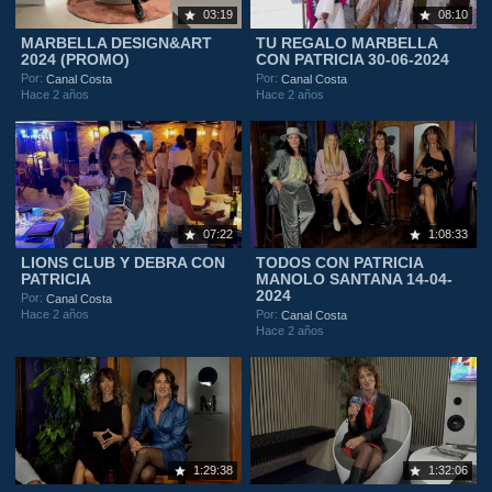
03:19
08:10
MARBELLA DESIGN&ART
TU REGALO MARBELLA
2024 (PROMO)
CON PATRICIA 30-06-2024
Por:
Por:
Canal Costa
Canal Costa
Hace 2 años
Hace 2 años
07:22
1:08:33
LIONS CLUB Y DEBRA CON
TODOS CON PATRICIA
PATRICIA
MANOLO SANTANA 14-04-
2024
Por:
Canal Costa
Hace 2 años
Por:
Canal Costa
Hace 2 años
1:29:38
1:32:06