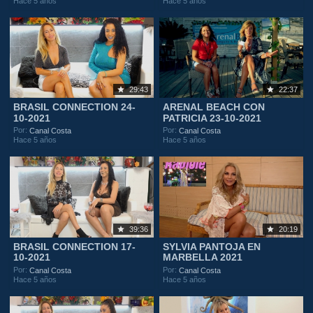
Hace 5 años
Hace 5 años
29:43
22:37
BRASIL CONNECTION 24-
ARENAL BEACH CON
10-2021
PATRICIA 23-10-2021
Por:
Por:
Canal Costa
Canal Costa
Hace 5 años
Hace 5 años
39:36
20:19
BRASIL CONNECTION 17-
SYLVIA PANTOJA EN
10-2021
MARBELLA 2021
Por:
Por:
Canal Costa
Canal Costa
Hace 5 años
Hace 5 años