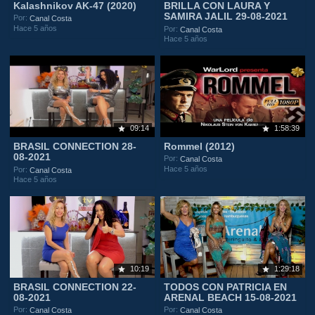
Kalashnikov AK-47 (2020)
BRILLA CON LAURA Y
SAMIRA JALIL 29-08-2021
Por:
Canal Costa
Hace 5 años
Por:
Canal Costa
Hace 5 años
09:14
1:58:39
BRASIL CONNECTION 28-
Rommel (2012)
08-2021
Por:
Canal Costa
Hace 5 años
Por:
Canal Costa
Hace 5 años
10:19
1:29:18
BRASIL CONNECTION 22-
TODOS CON PATRICIA EN
08-2021
ARENAL BEACH 15-08-2021
Por:
Por:
Canal Costa
Canal Costa