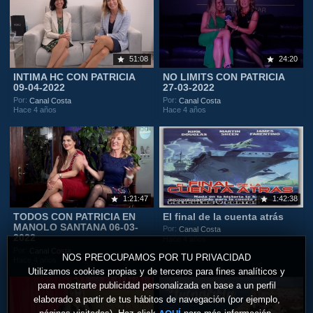
51:08
24:20
INTIMA HC CON PATRICIA
NO LIMITS CON PATRICIA
09-04-2022
27-03-2022
Por:
Por:
Canal Costa
Canal Costa
Hace 4 años
Hace 4 años
1:21:47
1:42:38
TODOS CON PATRICIA EN
El final de la cuenta atrás
MANOLO SANTANA 06-03-
Por:
Canal Costa
2022
Hace 4 años
Por:
Canal Costa
NOS PREOCUPAMOS POR TU PRIVACIDAD
Hace 4 años
Utilizamos cookies propias y de terceros para fines analíticos y
para mostrarte publicidad personalizada en base a un perfil
elaborado a partir de tus hábitos de navegación (por ejemplo,