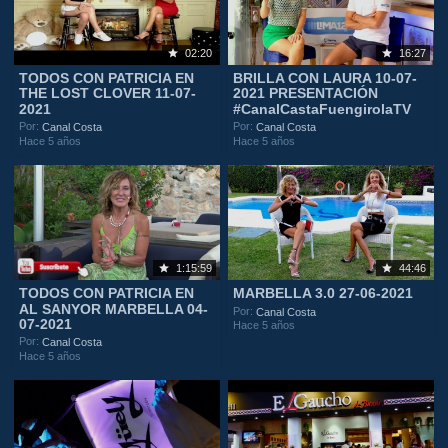
02:20
16:27
TODOS CON PATRICIA EN
BRILLA CON LAURA 10-07-
THE LOST CLOVER 11-07-
2021 PRESENTACIÓN
2021
#CanalCastaFuengirolaTV
Por:
Por:
Canal Costa
Canal Costa
Hace 5 años
Hace 5 años
1:15:59
44:46
TODOS CON PATRICIA EN
MARBELLA 3.0 27-06-2021
AL SANYOR MARBELLA 04-
Por:
Canal Costa
07-2021
Hace 5 años
Por:
Canal Costa
Hace 5 años