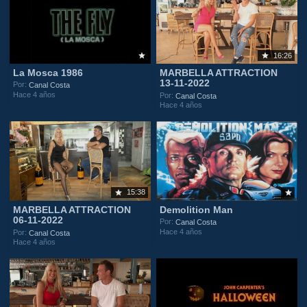
16:26
La Mosca 1986
MARBELLA ATTRACTION
13-11-2022
Por:
Canal Costa
Hace 4 años
Por:
Canal Costa
Hace 4 años
15:38
MARBELLA ATTRACTION
Demolition Man
06-11-2022
Por:
Canal Costa
Hace 4 años
Por:
Canal Costa
Hace 4 años