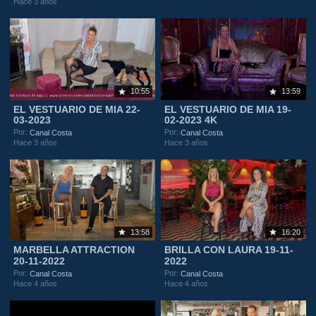
Hace 3 años
10:55
13:59
EL VESTUARIO DE MIA 22-
EL VESTUARIO DE MIA 19-
03-2023
02-2023 4K
Por:
Por:
Canal Costa
Canal Costa
Hace 3 años
Hace 3 años
13:58
16:20
MARBELLA ATTRACTION
BRILLA CON LAURA 19-11-
20-11-2022
2022
Por:
Por:
Canal Costa
Canal Costa
Hace 4 años
Hace 4 años