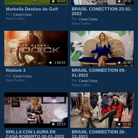
02:03
29:50
Marbella Destino de Golf
BRASIL CONECTTION 23-01-
2022
Por:
Canal Costa
Hace 5 años
Por:
Canal Costa
Hace 5 años
1:58:54
31:47
Riddick 3
BRASIL CONNECTION 09-
01-2022
Por:
Canal Costa
Hace 5 años
Por:
Canal Costa
Hace 5 años
23:13
17:19
BRILLA CON LAURA EN
BRASIL CONNECTION 26-
CASA ROBERTO 02-01-2022
12-2021