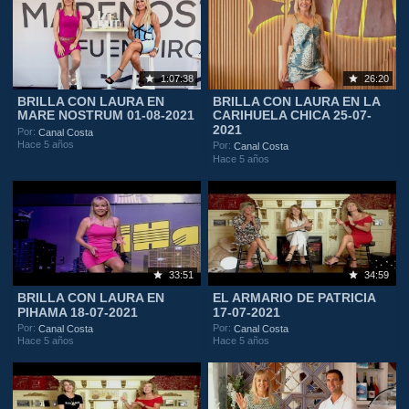
1:07:38
26:20
BRILLA CON LAURA EN
BRILLA CON LAURA EN LA
MARE NOSTRUM 01-08-2021
CARIHUELA CHICA 25-07-
2021
Por:
Canal Costa
Hace 5 años
Por:
Canal Costa
Hace 5 años
33:51
34:59
BRILLA CON LAURA EN
EL ARMARIO DE PATRICIA
PIHAMA 18-07-2021
17-07-2021
Por:
Por:
Canal Costa
Canal Costa
Hace 5 años
Hace 5 años