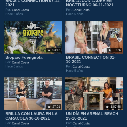
BRASIL CONNECTION 07-11-
BRILLA CON LAURA EN
2021
NOCTTURNO 06-11-2021
Por:
Por:
Canal Costa
Canal Costa
Hace 5 años
Hace 5 años
04:12
19:26
Bioparc Fuengirola
BRASIL CONNECTION 31-
10-2021
Por:
Canal Costa
Hace 5 años
Por:
Canal Costa
Hace 5 años
27:01
1:07:58
BRILLA CON LAURA EN LA
UN DÍA EN ARENAL BEACH
CARACOLA 30-10-2021
29-10-2021
Por:
Por:
Canal Costa
Canal Costa