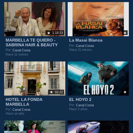
1:18:33
MARBELLA TE QUIERO -
La Masai Blanca
SABRINA HAIR & BEAUTY
Por:
Canal Costa
Hace 11 meses
Por:
Canal Costa
Hace 11 meses
02:22
HOTEL LA FONDA
EL HOYO 2
MARBELLA
Por:
Canal Costa
Hace 2 años
Por:
Canal Costa
Hace un año