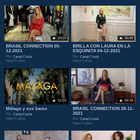
23:33
30:46
BRASIL CONNECTION 05-
BRILLA CON LAURA EN LA
12-2021
ESQUINITA 04-12-2021
Por:
Por:
Canal Costa
Canal Costa
Hace 5 años
Hace 5 años
52:03
08:58
Málaga y sus bares
BRASIL CONNECTION 28-11-
2021
Por:
Canal Costa
Hace 5 años
Por:
Canal Costa
Hace 5 años