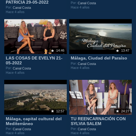
PATRICIA 29-05-2022
Por:
Canal Costa
Hace 4 años
Por:
Canal Costa
Hace 4 años
14:46
13:47
LAS COSAS DE EVELYN 21-
Málaga, Ciudad del Paraíso
05-2022
Por:
Canal Costa
Hace 4 años
Por:
Canal Costa
Hace 4 años
12:57
24:27
Málaga, capital cultural del
TU REENCARNACIÓN CON
Mediterráneo
SYLVIA SALEM
Por:
Por:
Canal Costa
Canal Costa
Hace 4 años
Hace 4 años