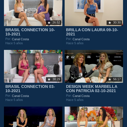
26:52
30:30
BRASIL CONNECTION 10-
BRILLA CON LAURA 09-10-
10-2021
2021
Por:
Por:
Canal Costa
Canal Costa
Hace 5 años
Hace 5 años
38:29
56:17
BRASIL CONNECTION 03-
DESIGN WEEK MARBELLA
10-2021
CON PATRICIA 02-10-2021
Por:
Por:
Canal Costa
Canal Costa
Hace 5 años
Hace 5 años