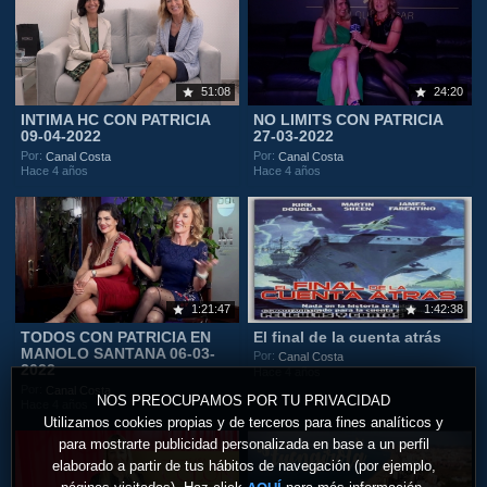
51:08
24:20
INTIMA HC CON PATRICIA
NO LIMITS CON PATRICIA
09-04-2022
27-03-2022
Por:
Por:
Canal Costa
Canal Costa
Hace 4 años
Hace 4 años
1:21:47
1:42:38
TODOS CON PATRICIA EN
El final de la cuenta atrás
MANOLO SANTANA 06-03-
Por:
Canal Costa
2022
Hace 4 años
Por:
Canal Costa
NOS PREOCUPAMOS POR TU PRIVACIDAD
Hace 4 años
Utilizamos cookies propias y de terceros para fines analíticos y
para mostrarte publicidad personalizada en base a un perfil
elaborado a partir de tus hábitos de navegación (por ejemplo,