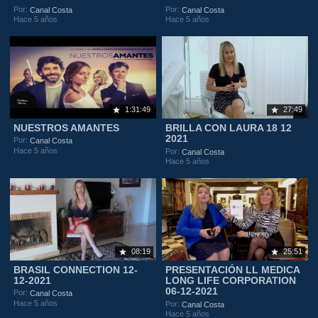
Por:
Por:
Canal Costa
Canal Costa
Hace 5 años
Hace 5 años
1:31:49
27:49
NUESTROS AMANTES
BRILLA CON LAURA 18 12
2021
Por:
Canal Costa
Hace 5 años
Por:
Canal Costa
Hace 5 años
08:19
25:51
BRASIL CONNECTION 12-
PRESENTACIÓN LL MEDICA
12-2021
LONG LIFE CORPORATION
06-12-2021
Por:
Canal Costa
Hace 5 años
Por:
Canal Costa
Hace 5 años