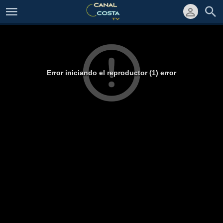
Error iniciando el reproductor (1) error