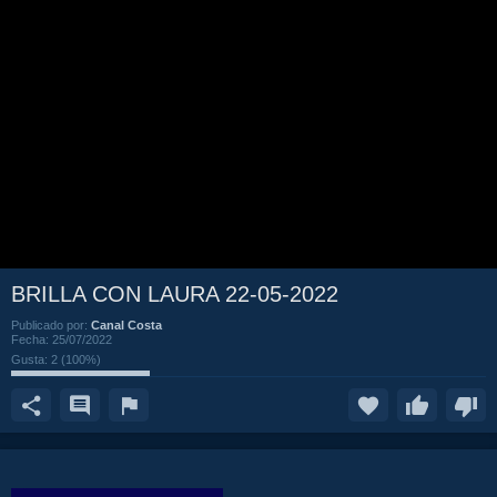
BRILLA CON LAURA 22-05-2022
Publicado por:
Canal Costa
Fecha:
25/07/2022
Gusta:
2
(
100
%)