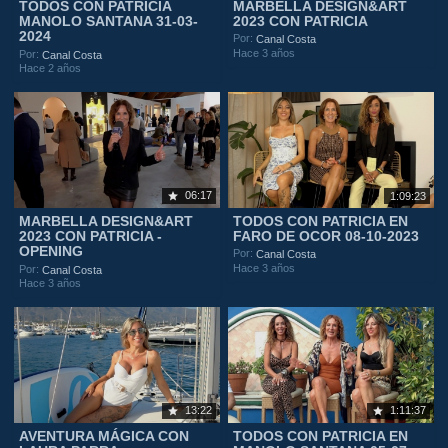
TODOS CON PATRICIA
MARBELLA DESIGN&ART
MANOLO SANTANA 31-03-
2023 CON PATRICIA
2024
Por:
Canal Costa
Hace 3 años
Por:
Canal Costa
Hace 2 años
06:17
1:09:23
MARBELLA DESIGN&ART
TODOS CON PATRICIA EN
2023 CON PATRICIA -
FARO DE OCOR 08-10-2023
OPENING
Por:
Canal Costa
Hace 3 años
Por:
Canal Costa
Hace 3 años
13:22
1:11:37
AVENTURA MÁGICA CON
TODOS CON PATRICIA EN