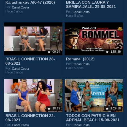
Kalashnikov AK-47 (2020)
BRILLA CON LAURA Y
SAMIRA JALIL 29-08-2021
Por:
Canal Costa
Hace 5 años
Por:
Canal Costa
Hace 5 años
09:14
1:58:39
BRASIL CONNECTION 28-
Rommel (2012)
08-2021
Por:
Canal Costa
Hace 5 años
Por:
Canal Costa
Hace 5 años
10:19
1:29:18
BRASIL CONNECTION 22-
TODOS CON PATRICIA EN
08-2021
ARENAL BEACH 15-08-2021
Por:
Por:
Canal Costa
Canal Costa