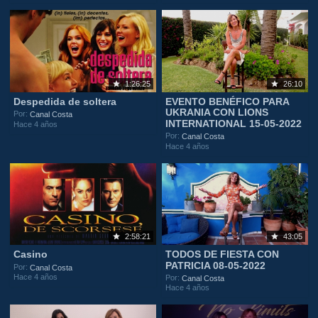
1:26:25
26:10
Despedida de soltera
EVENTO BENÉFICO PARA
UKRANIA CON LIONS
Por:
Canal Costa
INTERNATIONAL 15-05-2022
Hace 4 años
Por:
Canal Costa
Hace 4 años
2:58:21
43:05
Casino
TODOS DE FIESTA CON
PATRICIA 08-05-2022
Por:
Canal Costa
Hace 4 años
Por:
Canal Costa
Hace 4 años