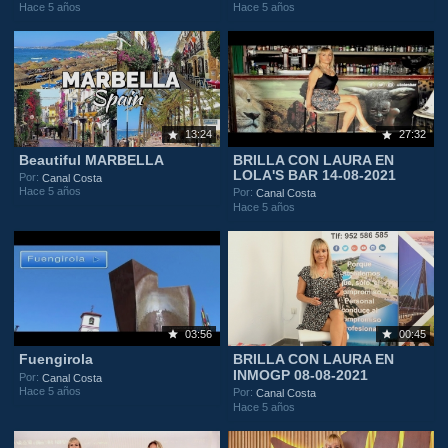
Hace 5 años
Hace 5 años
13:24
27:32
Beautiful MARBELLA
BRILLA CON LAURA EN
LOLA'S BAR 14-08-2021
Por:
Canal Costa
Hace 5 años
Por:
Canal Costa
Hace 5 años
03:56
00:45
Fuengirola
BRILLA CON LAURA EN
INMOGP 08-08-2021
Por:
Canal Costa
Hace 5 años
Por:
Canal Costa
Hace 5 años