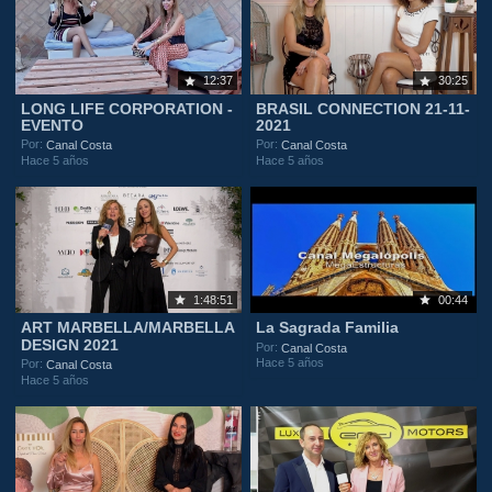
12:37
30:25
LONG LIFE CORPORATION -
BRASIL CONNECTION 21-11-
EVENTO
2021
Por:
Por:
Canal Costa
Canal Costa
Hace 5 años
Hace 5 años
1:48:51
00:44
ART MARBELLA/MARBELLA
La Sagrada Familia
DESIGN 2021
Por:
Canal Costa
Hace 5 años
Por:
Canal Costa
Hace 5 años