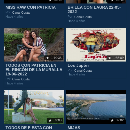
MISS RAW CON PATRICIA
BRILLA CON LAURA 22-05-
2022
Por:
Canal Costa
Hace 4 años
Por:
Canal Costa
Hace 4 años
1:10:36
1:36:09
TODOS CON PATRICIA EN
Los Japón
EL RINCÓN DE LA MURALLA
Por:
Canal Costa
19-06-2022
Hace 4 años
Por:
Canal Costa
Hace 4 años
39:03
02:02
TODOS DE FIESTA CON
MIJAS