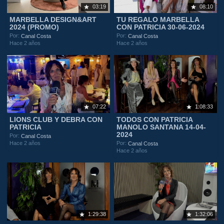
03:19
08:10
MARBELLA DESIGN&ART
TU REGALO MARBELLA
2024 (PROMO)
CON PATRICIA 30-06-2024
Por:
Por:
Canal Costa
Canal Costa
Hace 2 años
Hace 2 años
07:22
1:08:33
LIONS CLUB Y DEBRA CON
TODOS CON PATRICIA
PATRICIA
MANOLO SANTANA 14-04-
2024
Por:
Canal Costa
Hace 2 años
Por:
Canal Costa
Hace 2 años
1:29:38
1:32:06