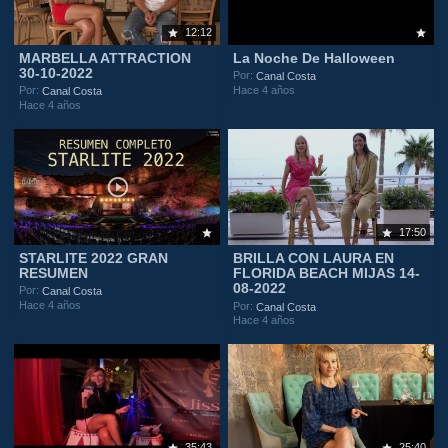
12:12
MARBELLA ATTRACTION
La Noche De Halloween
30-10-2022
Por:
Canal Costa
Hace 4 años
Por:
Canal Costa
Hace 4 años
17:50
STARLITE 2022 GRAN
BRILLA CON LAURA EN
RESUMEN
FLORIDA BEACH MIJAS 14-
08-2022
Por:
Canal Costa
Hace 4 años
Por:
Canal Costa
Hace 4 años
35:43
25:40