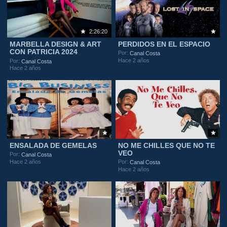
2:26:20
MARBELLA DESIGN & ART
PERDIDOS EN EL ESPACIO
CON PATRICIA 2024
Por:
Canal Costa
Hace 2 años
Por:
Canal Costa
Hace 2 años
ENSALADA DE GEMELAS
NO ME CHILLES QUE NO TE
VEO
Por:
Canal Costa
Hace 2 años
Por:
Canal Costa
Hace 2 años