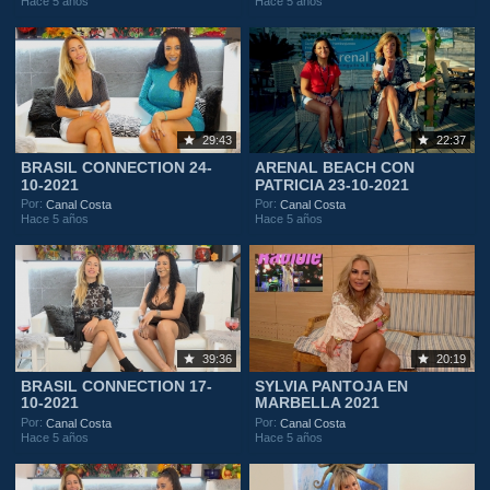
Hace 5 años
Hace 5 años
29:43
22:37
BRASIL CONNECTION 24-
ARENAL BEACH CON
10-2021
PATRICIA 23-10-2021
Por:
Por:
Canal Costa
Canal Costa
Hace 5 años
Hace 5 años
39:36
20:19
BRASIL CONNECTION 17-
SYLVIA PANTOJA EN
10-2021
MARBELLA 2021
Por:
Por:
Canal Costa
Canal Costa
Hace 5 años
Hace 5 años