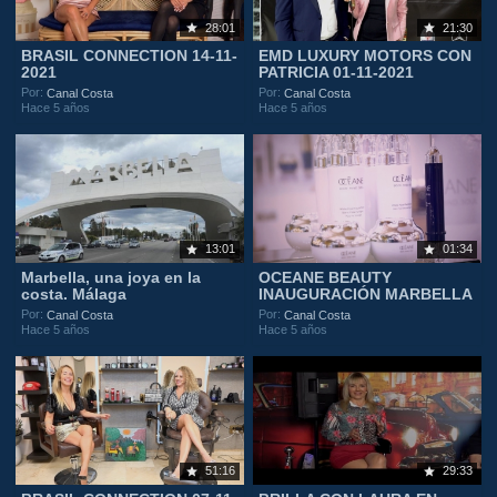
28:01
21:30
BRASIL CONNECTION 14-11-
EMD LUXURY MOTORS CON
2021
PATRICIA 01-11-2021
Por:
Por:
Canal Costa
Canal Costa
Hace 5 años
Hace 5 años
13:01
01:34
Marbella, una joya en la
OCEANE BEAUTY
costa. Málaga
INAUGURACIÓN MARBELLA
Por:
Por:
Canal Costa
Canal Costa
Hace 5 años
Hace 5 años
51:16
29:33