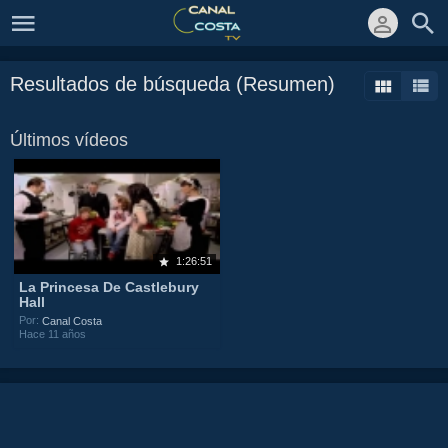
Resultados de búsqueda (Resumen)
Últimos vídeos
1:26:51
La Princesa De Castlebury
Hall
Por:
Canal Costa
Hace 11 años