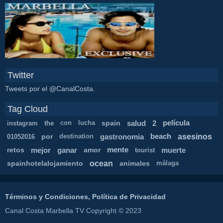
Twitter
Tweets por el @CanalCosta.
Tag Cloud
spain
salud
2
película
instagram
the
con
lucha
asesinos
por
gastronomia
beach
01052016
destination
retos
mejor
ganar
amor
mente
muerte
tourist
ocean
spainhotelalojamiento
animales
málaga
Términos y Condiciones, Política de Privacidad
Canal Costa Marbella TV Copyright © 2023