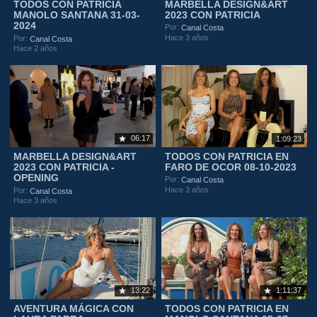
TODOS CON PATRICIA
MARBELLA DESIGN&ART
MANOLO SANTANA 31-03-
2023 CON PATRICIA
2024
Por:
Canal Costa
Hace 3 años
Por:
Canal Costa
Hace 2 años
06:17
1:09:23
MARBELLA DESIGN&ART
TODOS CON PATRICIA EN
2023 CON PATRICIA -
FARO DE OCOR 08-10-2023
OPENING
Por:
Canal Costa
Hace 3 años
Por:
Canal Costa
Hace 3 años
13:22
1:11:37
AVENTURA MÁGICA CON
TODOS CON PATRICIA EN