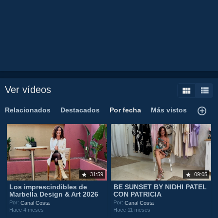
Ver vídeos
Relacionados
Destacados
Por fecha
Más vistos
31:59
09:05
Los imprescindibles de
BE SUNSET BY NIDHI PATEL
Marbella Design & Art 2026
CON PATRICIA
Por:
Por:
Canal Costa
Canal Costa
Hace 4 meses
Hace 11 meses