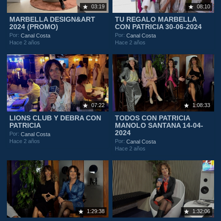
03:19
08:10
MARBELLA DESIGN&ART
TU REGALO MARBELLA
2024 (PROMO)
CON PATRICIA 30-06-2024
Por:
Por:
Canal Costa
Canal Costa
Hace 2 años
Hace 2 años
07:22
1:08:33
LIONS CLUB Y DEBRA CON
TODOS CON PATRICIA
PATRICIA
MANOLO SANTANA 14-04-
2024
Por:
Canal Costa
Hace 2 años
Por:
Canal Costa
Hace 2 años
1:29:38
1:32:06