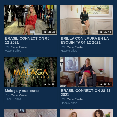
23:33
30:46
BRASIL CONNECTION 05-
BRILLA CON LAURA EN LA
12-2021
ESQUINITA 04-12-2021
Por:
Por:
Canal Costa
Canal Costa
Hace 5 años
Hace 5 años
52:03
08:58
Málaga y sus bares
BRASIL CONNECTION 28-11-
2021
Por:
Canal Costa
Hace 5 años
Por:
Canal Costa
Hace 5 años