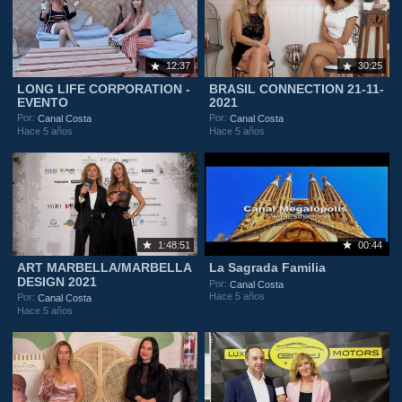
12:37
30:25
LONG LIFE CORPORATION -
BRASIL CONNECTION 21-11-
EVENTO
2021
Por:
Por:
Canal Costa
Canal Costa
Hace 5 años
Hace 5 años
1:48:51
00:44
ART MARBELLA/MARBELLA
La Sagrada Familia
DESIGN 2021
Por:
Canal Costa
Hace 5 años
Por:
Canal Costa
Hace 5 años