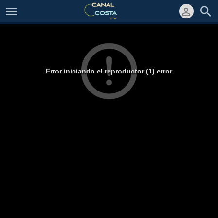
Error iniciando el reproductor (1) error