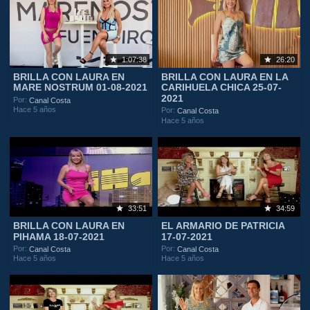
1:07:38
26:20
BRILLA CON LAURA EN
BRILLA CON LAURA EN LA
MARE NOSTRUM 01-08-2021
CARIHUELA CHICA 25-07-
2021
Por:
Canal Costa
Hace 5 años
Por:
Canal Costa
Hace 5 años
33:51
34:59
BRILLA CON LAURA EN
EL ARMARIO DE PATRICIA
PIHAMA 18-07-2021
17-07-2021
Por:
Por:
Canal Costa
Canal Costa
Hace 5 años
Hace 5 años