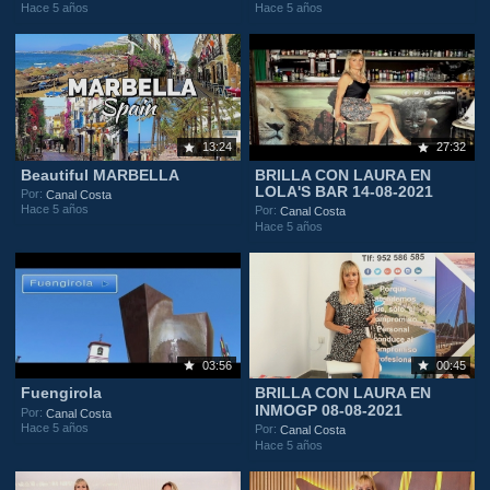
Hace 5 años
Hace 5 años
13:24
27:32
Beautiful MARBELLA
BRILLA CON LAURA EN
LOLA'S BAR 14-08-2021
Por:
Canal Costa
Hace 5 años
Por:
Canal Costa
Hace 5 años
03:56
00:45
Fuengirola
BRILLA CON LAURA EN
INMOGP 08-08-2021
Por:
Canal Costa
Hace 5 años
Por:
Canal Costa
Hace 5 años