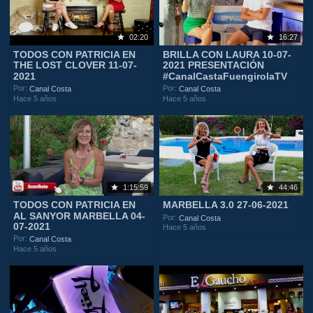
02:20
16:27
TODOS CON PATRICIA EN
BRILLA CON LAURA 10-07-
THE LOST CLOVER 11-07-
2021 PRESENTACIÓN
2021
#CanalCastaFuengirolaTV
Por:
Por:
Canal Costa
Canal Costa
Hace 5 años
Hace 5 años
1:15:59
44:46
TODOS CON PATRICIA EN
MARBELLA 3.0 27-06-2021
AL SANYOR MARBELLA 04-
Por:
Canal Costa
07-2021
Hace 5 años
Por:
Canal Costa
Hace 5 años