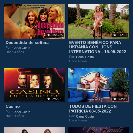
1:26:25
26:10
Despedida de soltera
EVENTO BENÉFICO PARA
UKRANIA CON LIONS
Por:
Canal Costa
INTERNATIONAL 15-05-2022
Hace 4 años
Por:
Canal Costa
Hace 4 años
2:58:21
43:05
Casino
TODOS DE FIESTA CON
PATRICIA 08-05-2022
Por:
Canal Costa
Hace 4 años
Por:
Canal Costa
Hace 4 años