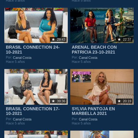
Hace 5 años
Hace 5 años
29:43
22:37
BRASIL CONNECTION 24-
ARENAL BEACH CON
10-2021
PATRICIA 23-10-2021
Por:
Por:
Canal Costa
Canal Costa
Hace 5 años
Hace 5 años
39:36
20:19
BRASIL CONNECTION 17-
SYLVIA PANTOJA EN
10-2021
MARBELLA 2021
Por:
Por:
Canal Costa
Canal Costa
Hace 5 años
Hace 5 años