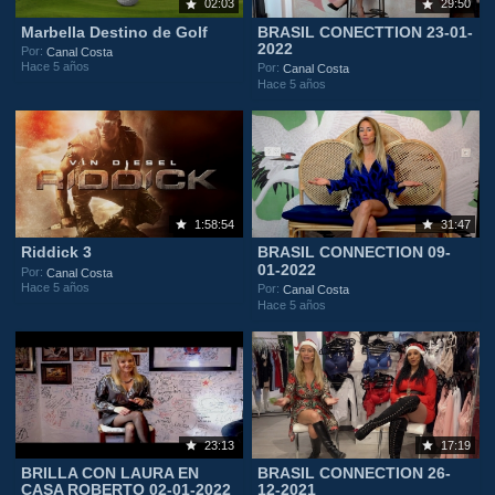
02:03
29:50
Marbella Destino de Golf
BRASIL CONECTTION 23-01-
2022
Por:
Canal Costa
Hace 5 años
Por:
Canal Costa
Hace 5 años
1:58:54
31:47
Riddick 3
BRASIL CONNECTION 09-
01-2022
Por:
Canal Costa
Hace 5 años
Por:
Canal Costa
Hace 5 años
23:13
17:19
BRILLA CON LAURA EN
BRASIL CONNECTION 26-
CASA ROBERTO 02-01-2022
12-2021