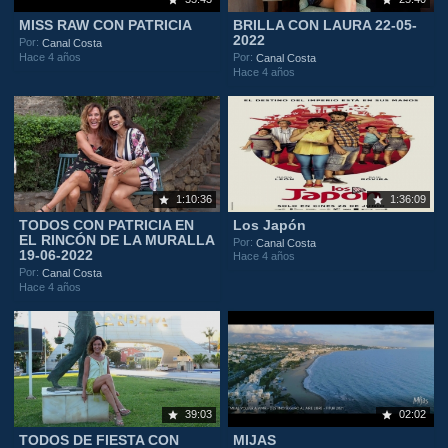
MISS RAW CON PATRICIA
BRILLA CON LAURA 22-05-
2022
Por:
Canal Costa
Hace 4 años
Por:
Canal Costa
Hace 4 años
1:10:36
1:36:09
TODOS CON PATRICIA EN
Los Japón
EL RINCÓN DE LA MURALLA
Por:
Canal Costa
19-06-2022
Hace 4 años
Por:
Canal Costa
Hace 4 años
39:03
02:02
TODOS DE FIESTA CON
MIJAS