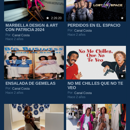
2:26:20
MARBELLA DESIGN & ART
PERDIDOS EN EL ESPACIO
CON PATRICIA 2024
Por:
Canal Costa
Hace 2 años
Por:
Canal Costa
Hace 2 años
ENSALADA DE GEMELAS
NO ME CHILLES QUE NO TE
VEO
Por:
Canal Costa
Hace 2 años
Por:
Canal Costa
Hace 2 años