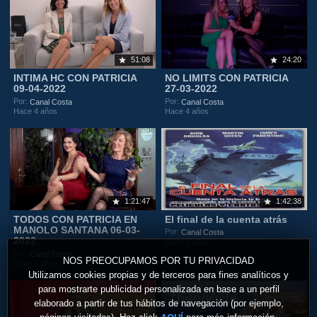
51:08
24:20
INTIMA HC CON PATRICIA
NO LIMITS CON PATRICIA
09-04-2022
27-03-2022
Por:
Por:
Canal Costa
Canal Costa
Hace 4 años
Hace 4 años
1:21:47
1:42:38
TODOS CON PATRICIA EN
El final de la cuenta atrás
MANOLO SANTANA 06-03-
Por:
Canal Costa
2022
Hace 4 años
Por:
Canal Costa
NOS PREOCUPAMOS POR TU PRIVACIDAD
Hace 4 años
Utilizamos cookies propias y de terceros para fines analíticos y
para mostrarte publicidad personalizada en base a un perfil
elaborado a partir de tus hábitos de navegación (por ejemplo,