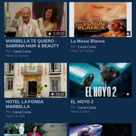
1:18:33
MARBELLA TE QUIERO -
La Masai Blanca
SABRINA HAIR & BEAUTY
Por:
Canal Costa
Hace 11 meses
Por:
Canal Costa
Hace 11 meses
02:22
HOTEL LA FONDA
EL HOYO 2
MARBELLA
Por:
Canal Costa
Hace 2 años
Por:
Canal Costa
Hace un año