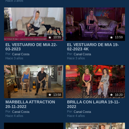
Hace 3 años
10:55
13:59
EL VESTUARIO DE MIA 22-
EL VESTUARIO DE MIA 19-
03-2023
02-2023 4K
Por:
Por:
Canal Costa
Canal Costa
Hace 3 años
Hace 3 años
13:58
16:20
MARBELLA ATTRACTION
BRILLA CON LAURA 19-11-
20-11-2022
2022
Por:
Por:
Canal Costa
Canal Costa
Hace 4 años
Hace 4 años