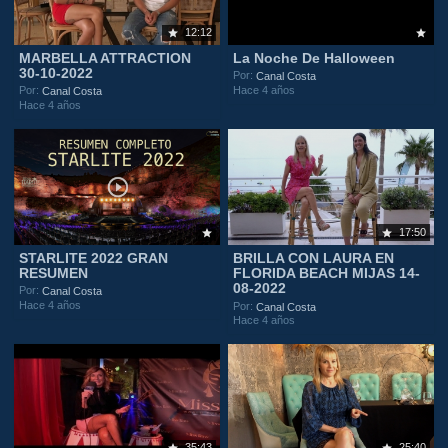
12:12
MARBELLA ATTRACTION
La Noche De Halloween
30-10-2022
Por:
Canal Costa
Hace 4 años
Por:
Canal Costa
Hace 4 años
17:50
STARLITE 2022 GRAN
BRILLA CON LAURA EN
RESUMEN
FLORIDA BEACH MIJAS 14-
08-2022
Por:
Canal Costa
Hace 4 años
Por:
Canal Costa
Hace 4 años
35:43
25:40