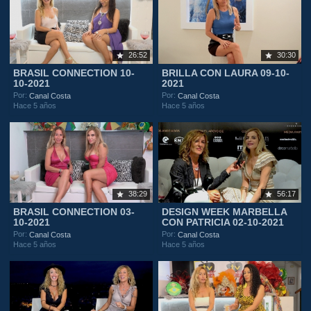
26:52
30:30
BRASIL CONNECTION 10-
BRILLA CON LAURA 09-10-
10-2021
2021
Por:
Por:
Canal Costa
Canal Costa
Hace 5 años
Hace 5 años
38:29
56:17
BRASIL CONNECTION 03-
DESIGN WEEK MARBELLA
10-2021
CON PATRICIA 02-10-2021
Por:
Por:
Canal Costa
Canal Costa
Hace 5 años
Hace 5 años