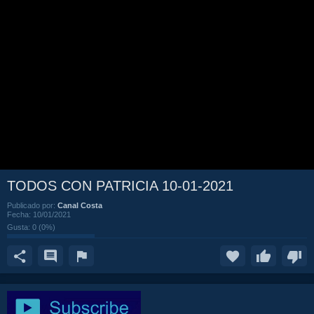
TODOS CON PATRICIA 10-01-2021
Publicado por:
Canal Costa
Fecha:
10/01/2021
Gusta:
0
(
0
%)