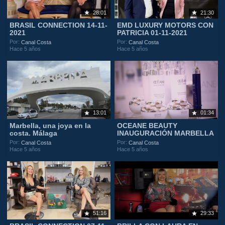
28:01
21:30
BRASIL CONNECTION 14-11-
EMD LUXURY MOTORS CON
2021
PATRICIA 01-11-2021
Por:
Por:
Canal Costa
Canal Costa
Hace 5 años
Hace 5 años
13:01
01:34
Marbella, una joya en la
OCEANE BEAUTY
costa. Málaga
INAUGURACIÓN MARBELLA
Por:
Por:
Canal Costa
Canal Costa
Hace 5 años
Hace 5 años
51:16
29:33