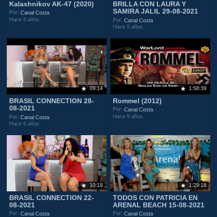
Kalashnikov AK-47 (2020)
BRILLA CON LAURA Y
SAMIRA JALIL 29-08-2021
Por:
Canal Costa
Hace 5 años
Por:
Canal Costa
Hace 5 años
09:14
1:58:39
BRASIL CONNECTION 28-
Rommel (2012)
08-2021
Por:
Canal Costa
Hace 5 años
Por:
Canal Costa
Hace 5 años
10:19
1:29:18
BRASIL CONNECTION 22-
TODOS CON PATRICIA EN
08-2021
ARENAL BEACH 15-08-2021
Por:
Por:
Canal Costa
Canal Costa