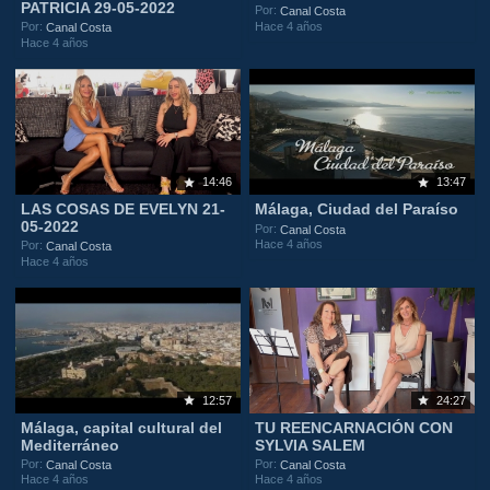
PATRICIA 29-05-2022
Por:
Canal Costa
Hace 4 años
Por:
Canal Costa
Hace 4 años
14:46
13:47
LAS COSAS DE EVELYN 21-
Málaga, Ciudad del Paraíso
05-2022
Por:
Canal Costa
Hace 4 años
Por:
Canal Costa
Hace 4 años
12:57
24:27
Málaga, capital cultural del
TU REENCARNACIÓN CON
Mediterráneo
SYLVIA SALEM
Por:
Por:
Canal Costa
Canal Costa
Hace 4 años
Hace 4 años