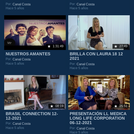
Por:
Por:
Canal Costa
Canal Costa
Hace 5 años
Hace 5 años
1:31:49
27:49
NUESTROS AMANTES
BRILLA CON LAURA 18 12
2021
Por:
Canal Costa
Hace 5 años
Por:
Canal Costa
Hace 5 años
08:19
25:51
BRASIL CONNECTION 12-
PRESENTACIÓN LL MEDICA
12-2021
LONG LIFE CORPORATION
06-12-2021
Por:
Canal Costa
Hace 5 años
Por:
Canal Costa
Hace 5 años