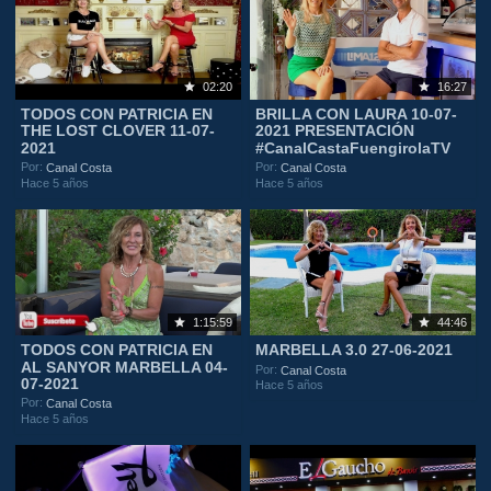
02:20
16:27
TODOS CON PATRICIA EN
BRILLA CON LAURA 10-07-
THE LOST CLOVER 11-07-
2021 PRESENTACIÓN
2021
#CanalCastaFuengirolaTV
Por:
Por:
Canal Costa
Canal Costa
Hace 5 años
Hace 5 años
1:15:59
44:46
TODOS CON PATRICIA EN
MARBELLA 3.0 27-06-2021
AL SANYOR MARBELLA 04-
Por:
Canal Costa
07-2021
Hace 5 años
Por:
Canal Costa
Hace 5 años