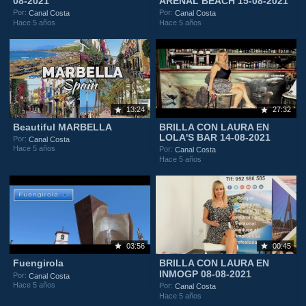
08-2021
ARENAL BEACH 15-08-2021
Por:
Por:
Canal Costa
Canal Costa
Hace 5 años
Hace 5 años
13:24
27:32
Beautiful MARBELLA
BRILLA CON LAURA EN
LOLA'S BAR 14-08-2021
Por:
Canal Costa
Hace 5 años
Por:
Canal Costa
Hace 5 años
03:56
00:45
Fuengirola
BRILLA CON LAURA EN
INMOGP 08-08-2021
Por:
Canal Costa
Hace 5 años
Por:
Canal Costa
Hace 5 años