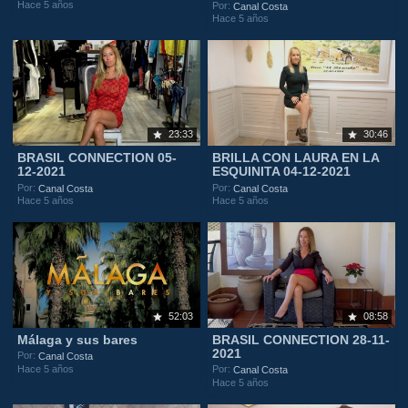
Hace 5 años
Por:
Canal Costa
Hace 5 años
23:33
30:46
BRASIL CONNECTION 05-
BRILLA CON LAURA EN LA
12-2021
ESQUINITA 04-12-2021
Por:
Por:
Canal Costa
Canal Costa
Hace 5 años
Hace 5 años
52:03
08:58
Málaga y sus bares
BRASIL CONNECTION 28-11-
2021
Por:
Canal Costa
Hace 5 años
Por:
Canal Costa
Hace 5 años