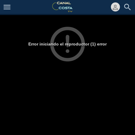
Error iniciando el reproductor (1) error