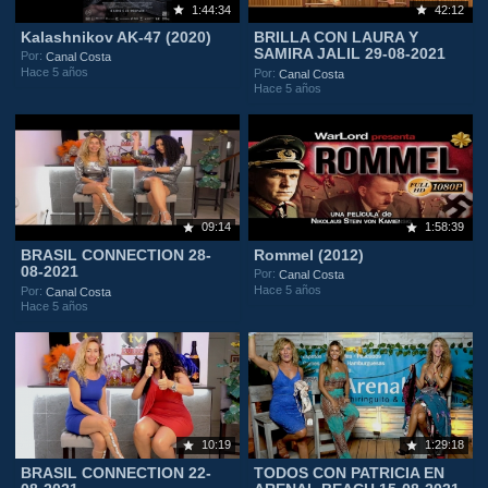
1:44:34
42:12
Kalashnikov AK-47 (2020)
BRILLA CON LAURA Y
SAMIRA JALIL 29-08-2021
Por:
Canal Costa
Hace 5 años
Por:
Canal Costa
Hace 5 años
09:14
1:58:39
BRASIL CONNECTION 28-
Rommel (2012)
08-2021
Por:
Canal Costa
Hace 5 años
Por:
Canal Costa
Hace 5 años
10:19
1:29:18
BRASIL CONNECTION 22-
TODOS CON PATRICIA EN