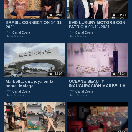
28:01
21:30
BRASIL CONNECTION 14-11-
EMD LUXURY MOTORS CON
2021
PATRICIA 01-11-2021
Por:
Por:
Canal Costa
Canal Costa
Hace 5 años
Hace 5 años
13:01
01:34
Marbella, una joya en la
OCEANE BEAUTY
costa. Málaga
INAUGURACIÓN MARBELLA
Por:
Por:
Canal Costa
Canal Costa
Hace 5 años
Hace 5 años