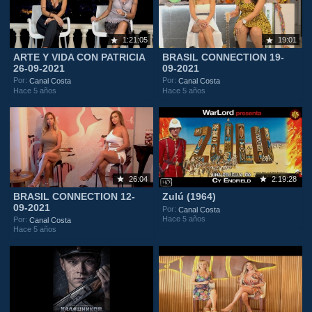
1:21:05
19:01
ARTE Y VIDA CON PATRICIA
BRASIL CONNECTION 19-
26-09-2021
09-2021
Por:
Por:
Canal Costa
Canal Costa
Hace 5 años
Hace 5 años
26:04
2:19:28
BRASIL CONNECTION 12-
Zulú (1964)
09-2021
Por:
Canal Costa
Hace 5 años
Por:
Canal Costa
Hace 5 años