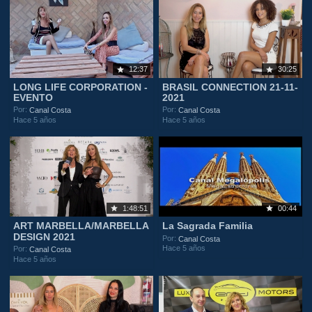
12:37
30:25
LONG LIFE CORPORATION -
BRASIL CONNECTION 21-11-
EVENTO
2021
Por:
Por:
Canal Costa
Canal Costa
Hace 5 años
Hace 5 años
1:48:51
00:44
ART MARBELLA/MARBELLA
La Sagrada Familia
DESIGN 2021
Por:
Canal Costa
Hace 5 años
Por:
Canal Costa
Hace 5 años