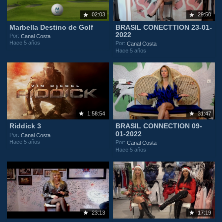
02:03
29:50
Marbella Destino de Golf
BRASIL CONECTTION 23-01-
2022
Por:
Canal Costa
Hace 5 años
Por:
Canal Costa
Hace 5 años
1:58:54
31:47
Riddick 3
BRASIL CONNECTION 09-
01-2022
Por:
Canal Costa
Hace 5 años
Por:
Canal Costa
Hace 5 años
23:13
17:19