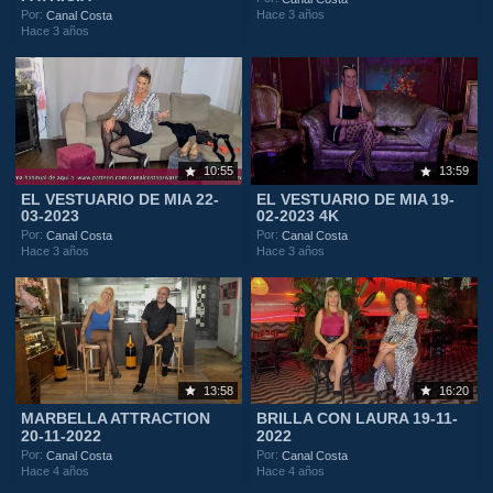
Hace 3 años
Por:
Canal Costa
Hace 3 años
10:55
13:59
EL VESTUARIO DE MIA 22-
EL VESTUARIO DE MIA 19-
03-2023
02-2023 4K
Por:
Por:
Canal Costa
Canal Costa
Hace 3 años
Hace 3 años
13:58
16:20
MARBELLA ATTRACTION
BRILLA CON LAURA 19-11-
20-11-2022
2022
Por:
Por:
Canal Costa
Canal Costa
Hace 4 años
Hace 4 años