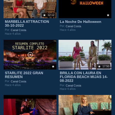
12:12
MARBELLA ATTRACTION
La Noche De Halloween
30-10-2022
Por:
Canal Costa
Hace 4 años
Por:
Canal Costa
Hace 4 años
17:50
STARLITE 2022 GRAN
BRILLA CON LAURA EN
RESUMEN
FLORIDA BEACH MIJAS 14-
08-2022
Por:
Canal Costa
Hace 4 años
Por:
Canal Costa
Hace 4 años