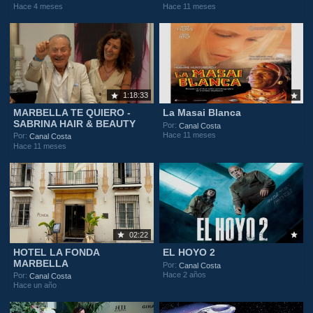
Hace 4 meses
Hace 11 meses
1:18:33
MARBELLA TE QUIERO -
La Masai Blanca
SABRINA HAIR & BEAUTY
Por:
Canal Costa
Hace 11 meses
Por:
Canal Costa
Hace 11 meses
02:22
HOTEL LA FONDA
EL HOYO 2
MARBELLA
Por:
Canal Costa
Hace 2 años
Por:
Canal Costa
Hace un año