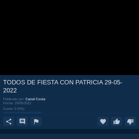
TODOS DE FIESTA CON PATRICIA 29-05-
2022
Publicado por:
Canal Costa
Fecha:
29/05/2022
Gusta:
0
(
0
%)