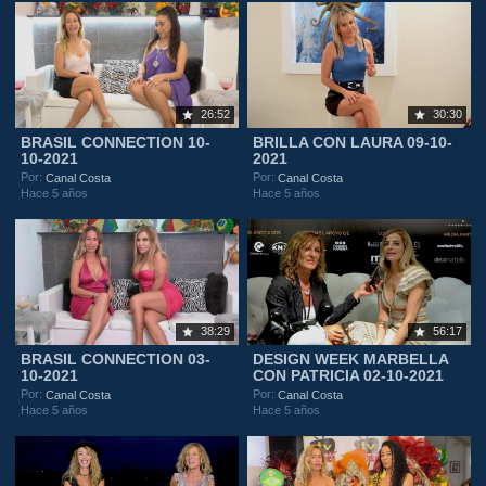
26:52
30:30
BRASIL CONNECTION 10-
BRILLA CON LAURA 09-10-
10-2021
2021
Por:
Por:
Canal Costa
Canal Costa
Hace 5 años
Hace 5 años
38:29
56:17
BRASIL CONNECTION 03-
DESIGN WEEK MARBELLA
10-2021
CON PATRICIA 02-10-2021
Por:
Por:
Canal Costa
Canal Costa
Hace 5 años
Hace 5 años