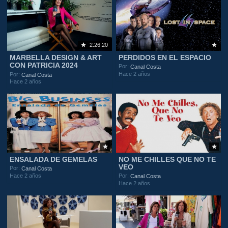
2:26:20
MARBELLA DESIGN & ART
PERDIDOS EN EL ESPACIO
CON PATRICIA 2024
Por:
Canal Costa
Hace 2 años
Por:
Canal Costa
Hace 2 años
ENSALADA DE GEMELAS
NO ME CHILLES QUE NO TE
VEO
Por:
Canal Costa
Hace 2 años
Por:
Canal Costa
Hace 2 años