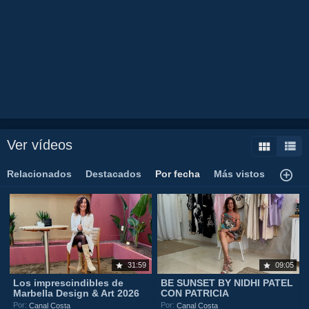
Ver vídeos
Relacionados
Destacados
Por fecha
Más vistos
31:59
09:05
Los imprescindibles de
BE SUNSET BY NIDHI PATEL
Marbella Design & Art 2026
CON PATRICIA
Por:
Por:
Canal Costa
Canal Costa