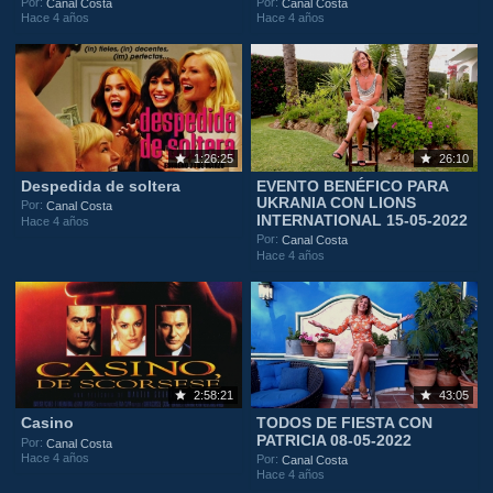
Por:
Por:
Canal Costa
Canal Costa
Hace 4 años
Hace 4 años
1:26:25
26:10
Despedida de soltera
EVENTO BENÉFICO PARA
UKRANIA CON LIONS
Por:
Canal Costa
INTERNATIONAL 15-05-2022
Hace 4 años
Por:
Canal Costa
Hace 4 años
2:58:21
43:05
Casino
TODOS DE FIESTA CON
PATRICIA 08-05-2022
Por:
Canal Costa
Hace 4 años
Por:
Canal Costa
Hace 4 años