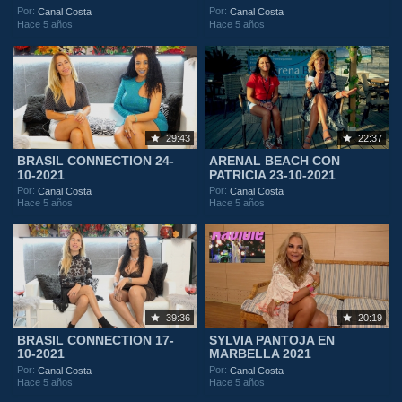
Por:
Por:
Canal Costa
Canal Costa
Hace 5 años
Hace 5 años
29:43
22:37
BRASIL CONNECTION 24-
ARENAL BEACH CON
10-2021
PATRICIA 23-10-2021
Por:
Por:
Canal Costa
Canal Costa
Hace 5 años
Hace 5 años
39:36
20:19
BRASIL CONNECTION 17-
SYLVIA PANTOJA EN
10-2021
MARBELLA 2021
Por:
Por:
Canal Costa
Canal Costa
Hace 5 años
Hace 5 años