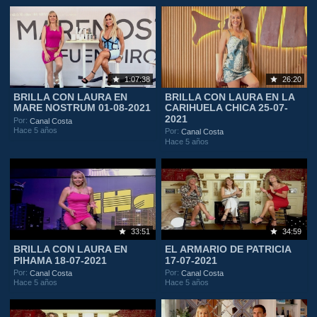
1:07:38
26:20
BRILLA CON LAURA EN
BRILLA CON LAURA EN LA
MARE NOSTRUM 01-08-2021
CARIHUELA CHICA 25-07-
2021
Por:
Canal Costa
Hace 5 años
Por:
Canal Costa
Hace 5 años
33:51
34:59
BRILLA CON LAURA EN
EL ARMARIO DE PATRICIA
PIHAMA 18-07-2021
17-07-2021
Por:
Por:
Canal Costa
Canal Costa
Hace 5 años
Hace 5 años