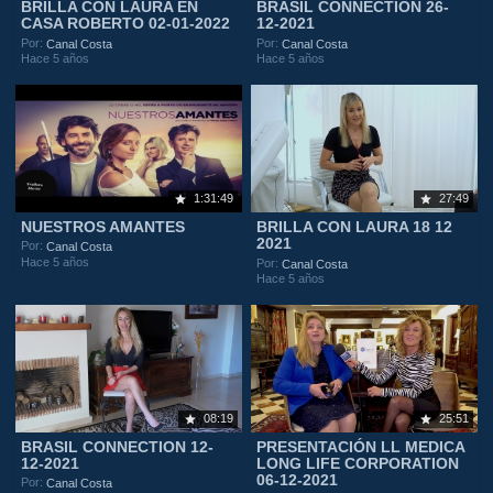
BRILLA CON LAURA EN
BRASIL CONNECTION 26-
CASA ROBERTO 02-01-2022
12-2021
Por:
Por:
Canal Costa
Canal Costa
Hace 5 años
Hace 5 años
1:31:49
27:49
NUESTROS AMANTES
BRILLA CON LAURA 18 12
2021
Por:
Canal Costa
Hace 5 años
Por:
Canal Costa
Hace 5 años
08:19
25:51
BRASIL CONNECTION 12-
PRESENTACIÓN LL MEDICA
12-2021
LONG LIFE CORPORATION
06-12-2021
Por:
Canal Costa