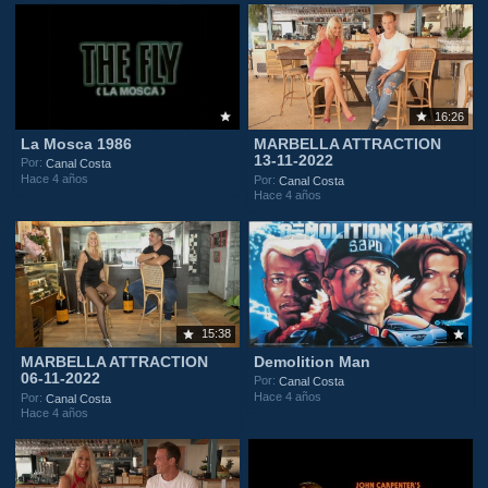
16:26
La Mosca 1986
MARBELLA ATTRACTION
13-11-2022
Por:
Canal Costa
Hace 4 años
Por:
Canal Costa
Hace 4 años
15:38
MARBELLA ATTRACTION
Demolition Man
06-11-2022
Por:
Canal Costa
Hace 4 años
Por:
Canal Costa
Hace 4 años