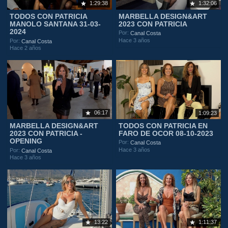
1:29:38
1:32:06
TODOS CON PATRICIA
MARBELLA DESIGN&ART
MANOLO SANTANA 31-03-
2023 CON PATRICIA
2024
Por:
Canal Costa
Hace 3 años
Por:
Canal Costa
Hace 2 años
06:17
1:09:23
MARBELLA DESIGN&ART
TODOS CON PATRICIA EN
2023 CON PATRICIA -
FARO DE OCOR 08-10-2023
OPENING
Por:
Canal Costa
Hace 3 años
Por:
Canal Costa
Hace 3 años
13:22
1:11:37