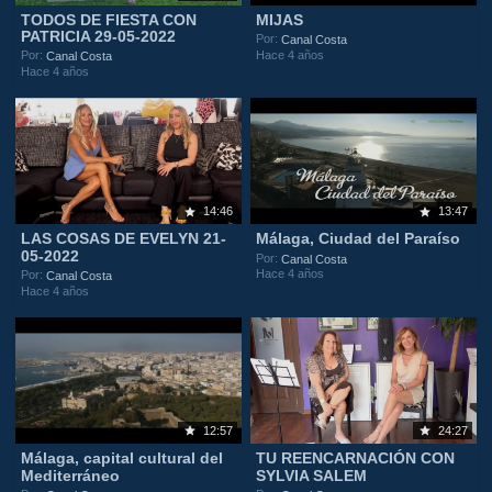
TODOS DE FIESTA CON
MIJAS
PATRICIA 29-05-2022
Por:
Canal Costa
Hace 4 años
Por:
Canal Costa
Hace 4 años
14:46
13:47
LAS COSAS DE EVELYN 21-
Málaga, Ciudad del Paraíso
05-2022
Por:
Canal Costa
Hace 4 años
Por:
Canal Costa
Hace 4 años
12:57
24:27
Málaga, capital cultural del
TU REENCARNACIÓN CON
Mediterráneo
SYLVIA SALEM