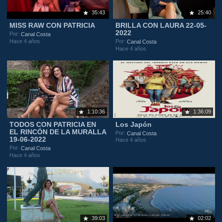
35:43
25:40
MISS RAW CON PATRICIA
BRILLA CON LAURA 22-05-
2022
Por:
Canal Costa
Hace 4 años
Por:
Canal Costa
Hace 4 años
1:10:36
1:36:09
TODOS CON PATRICIA EN
Los Japón
EL RINCÓN DE LA MURALLA
Por:
Canal Costa
19-06-2022
Hace 4 años
Por:
Canal Costa
Hace 4 años
39:03
02:02