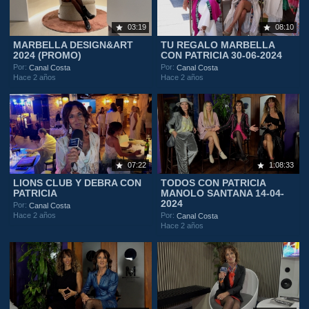
03:19
08:10
MARBELLA DESIGN&ART
TU REGALO MARBELLA
2024 (PROMO)
CON PATRICIA 30-06-2024
Por:
Por:
Canal Costa
Canal Costa
Hace 2 años
Hace 2 años
07:22
1:08:33
LIONS CLUB Y DEBRA CON
TODOS CON PATRICIA
PATRICIA
MANOLO SANTANA 14-04-
2024
Por:
Canal Costa
Hace 2 años
Por:
Canal Costa
Hace 2 años