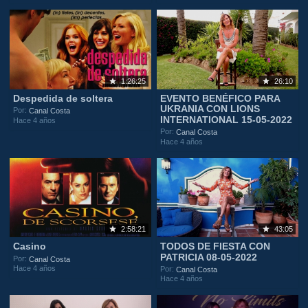
1:26:25
26:10
Despedida de soltera
EVENTO BENÉFICO PARA
UKRANIA CON LIONS
Por:
Canal Costa
INTERNATIONAL 15-05-2022
Hace 4 años
Por:
Canal Costa
Hace 4 años
2:58:21
43:05
Casino
TODOS DE FIESTA CON
PATRICIA 08-05-2022
Por:
Canal Costa
Hace 4 años
Por:
Canal Costa
Hace 4 años