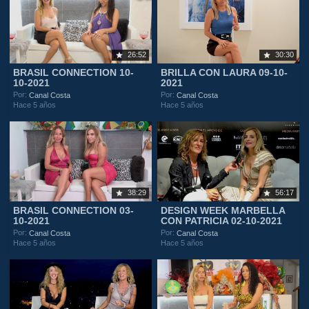
26:52
30:30
BRASIL CONNECTION 10-
BRILLA CON LAURA 09-10-
10-2021
2021
Por:
Por:
Canal Costa
Canal Costa
Hace 5 años
Hace 5 años
38:29
56:17
BRASIL CONNECTION 03-
DESIGN WEEK MARBELLA
10-2021
CON PATRICIA 02-10-2021
Por:
Por:
Canal Costa
Canal Costa
Hace 5 años
Hace 5 años