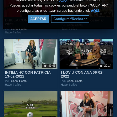
páginas visitadas). Haz click
para más información.
AQUÍ
Puedes aceptar todas las cookies pulsando el botón “ACEPTAR”
o configurarlas o rechazar su uso haciendo click
.
AQUÍ
13:10
03:34
ACEPTAR
Configurar/Rechazar
BRILLA CON LAURA 20-02-
Fuengirola Promocional
2022
Por:
Canal Costa
Hace 4 años
Por:
Canal Costa
Hace 4 años
39:46
20:14
INTIMA HC CON PATRICIA
I LOVIU CON ANA 06-02-
13-02-2022
2022
Por:
Por:
Canal Costa
Canal Costa
Hace 4 años
Hace 4 años