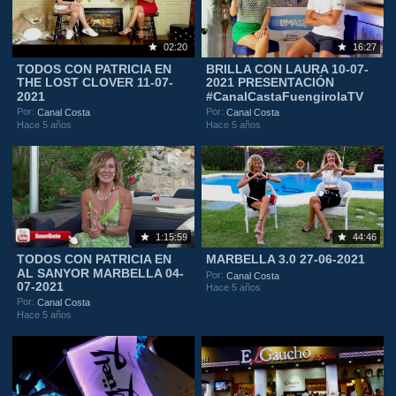
02:20
16:27
TODOS CON PATRICIA EN
BRILLA CON LAURA 10-07-
THE LOST CLOVER 11-07-
2021 PRESENTACIÓN
2021
#CanalCastaFuengirolaTV
Por:
Por:
Canal Costa
Canal Costa
Hace 5 años
Hace 5 años
1:15:59
44:46
TODOS CON PATRICIA EN
MARBELLA 3.0 27-06-2021
AL SANYOR MARBELLA 04-
Por:
Canal Costa
07-2021
Hace 5 años
Por:
Canal Costa
Hace 5 años