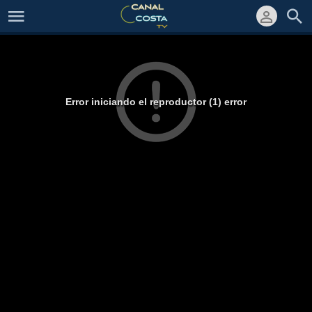
Error iniciando el reproductor (1) error