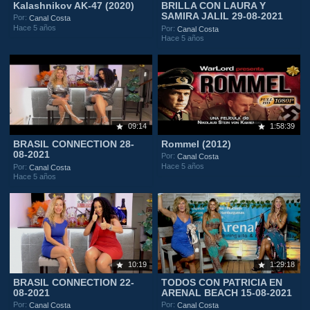
Kalashnikov AK-47 (2020)
BRILLA CON LAURA Y
SAMIRA JALIL 29-08-2021
Por:
Canal Costa
Hace 5 años
Por:
Canal Costa
Hace 5 años
09:14
1:58:39
BRASIL CONNECTION 28-
Rommel (2012)
08-2021
Por:
Canal Costa
Hace 5 años
Por:
Canal Costa
Hace 5 años
10:19
1:29:18
BRASIL CONNECTION 22-
TODOS CON PATRICIA EN
08-2021
ARENAL BEACH 15-08-2021
Por:
Por:
Canal Costa
Canal Costa