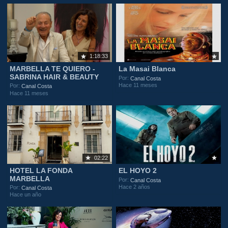
1:18:33
MARBELLA TE QUIERO -
La Masai Blanca
SABRINA HAIR & BEAUTY
Por:
Canal Costa
Hace 11 meses
Por:
Canal Costa
Hace 11 meses
02:22
HOTEL LA FONDA
EL HOYO 2
MARBELLA
Por:
Canal Costa
Hace 2 años
Por:
Canal Costa
Hace un año