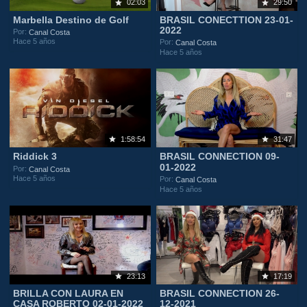
02:03
29:50
Marbella Destino de Golf
BRASIL CONECTTION 23-01-
2022
Por:
Canal Costa
Hace 5 años
Por:
Canal Costa
Hace 5 años
1:58:54
31:47
Riddick 3
BRASIL CONNECTION 09-
01-2022
Por:
Canal Costa
Hace 5 años
Por:
Canal Costa
Hace 5 años
23:13
17:19
BRILLA CON LAURA EN
BRASIL CONNECTION 26-
CASA ROBERTO 02-01-2022
12-2021