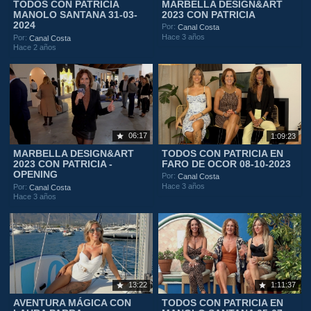
TODOS CON PATRICIA
MARBELLA DESIGN&ART
MANOLO SANTANA 31-03-
2023 CON PATRICIA
2024
Por:
Canal Costa
Hace 3 años
Por:
Canal Costa
Hace 2 años
06:17
1:09:23
MARBELLA DESIGN&ART
TODOS CON PATRICIA EN
2023 CON PATRICIA -
FARO DE OCOR 08-10-2023
OPENING
Por:
Canal Costa
Hace 3 años
Por:
Canal Costa
Hace 3 años
13:22
1:11:37
AVENTURA MÁGICA CON
TODOS CON PATRICIA EN