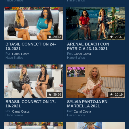
Hace 5 años
Hace 5 años
29:43
22:37
BRASIL CONNECTION 24-
ARENAL BEACH CON
10-2021
PATRICIA 23-10-2021
Por:
Por:
Canal Costa
Canal Costa
Hace 5 años
Hace 5 años
39:36
20:19
BRASIL CONNECTION 17-
SYLVIA PANTOJA EN
10-2021
MARBELLA 2021
Por:
Por:
Canal Costa
Canal Costa
Hace 5 años
Hace 5 años