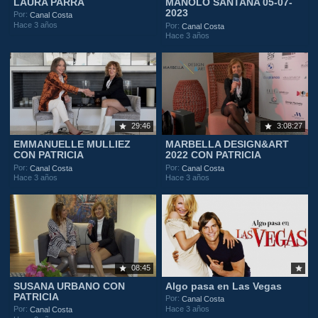
LAURA PARRA
MANOLO SANTANA 05-07-
2023
Por:
Canal Costa
Hace 3 años
Por:
Canal Costa
Hace 3 años
29:46
3:08:27
EMMANUELLE MULLIEZ
MARBELLA DESIGN&ART
CON PATRICIA
2022 CON PATRICIA
Por:
Por:
Canal Costa
Canal Costa
Hace 3 años
Hace 3 años
08:45
SUSANA URBANO CON
Algo pasa en Las Vegas
PATRICIA
Por:
Canal Costa
Hace 3 años
Por:
Canal Costa