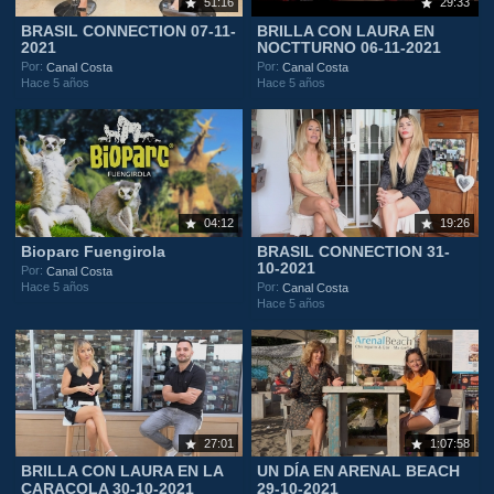
51:16
29:33
BRASIL CONNECTION 07-11-
BRILLA CON LAURA EN
2021
NOCTTURNO 06-11-2021
Por:
Por:
Canal Costa
Canal Costa
Hace 5 años
Hace 5 años
04:12
19:26
Bioparc Fuengirola
BRASIL CONNECTION 31-
10-2021
Por:
Canal Costa
Hace 5 años
Por:
Canal Costa
Hace 5 años
27:01
1:07:58
BRILLA CON LAURA EN LA
UN DÍA EN ARENAL BEACH
CARACOLA 30-10-2021
29-10-2021