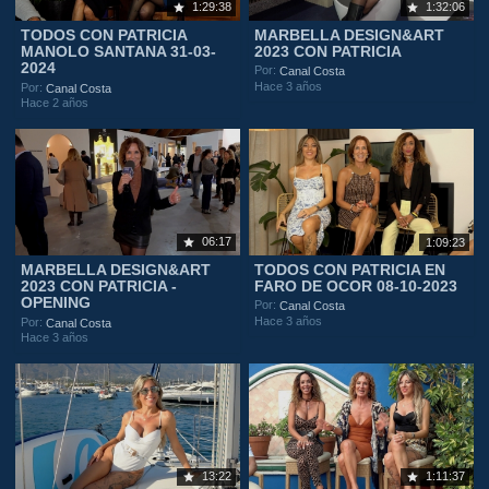
1:29:38
1:32:06
TODOS CON PATRICIA
MARBELLA DESIGN&ART
MANOLO SANTANA 31-03-
2023 CON PATRICIA
2024
Por:
Canal Costa
Hace 3 años
Por:
Canal Costa
Hace 2 años
06:17
1:09:23
MARBELLA DESIGN&ART
TODOS CON PATRICIA EN
2023 CON PATRICIA -
FARO DE OCOR 08-10-2023
OPENING
Por:
Canal Costa
Hace 3 años
Por:
Canal Costa
Hace 3 años
13:22
1:11:37