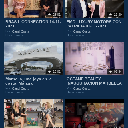
28:01
21:30
BRASIL CONNECTION 14-11-
EMD LUXURY MOTORS CON
2021
PATRICIA 01-11-2021
Por:
Por:
Canal Costa
Canal Costa
Hace 5 años
Hace 5 años
13:01
01:34
Marbella, una joya en la
OCEANE BEAUTY
costa. Málaga
INAUGURACIÓN MARBELLA
Por:
Por:
Canal Costa
Canal Costa
Hace 5 años
Hace 5 años