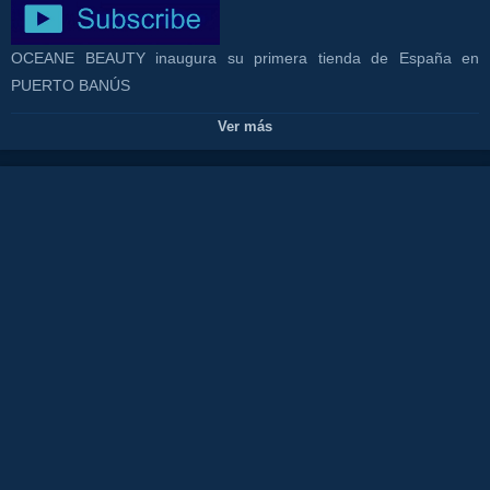
OCEANE BEAUTY inaugura su primera tienda de España en
PUERTO BANÚS
La marca OCEANE BEAUTY inauguraba oficialmente la tienda que
Ver más
abrió el pasado 11 de abril en Puerto Banús, enclave elegido por
esta línea de cosméticos estadounidense para instalar su primer y
único centro en España.
Canales:
MARBELLA
CANAL COSTA TV
Tags:
marbella
puerto
banus
belleza
beauty
oceane
event
evento
inauguracion
opening
productos
juan
rodríguez
marie
noelle
erize
turismo
cara
face
perlas
pearl
cosmetic
cosmeticos
productos
de
belleza