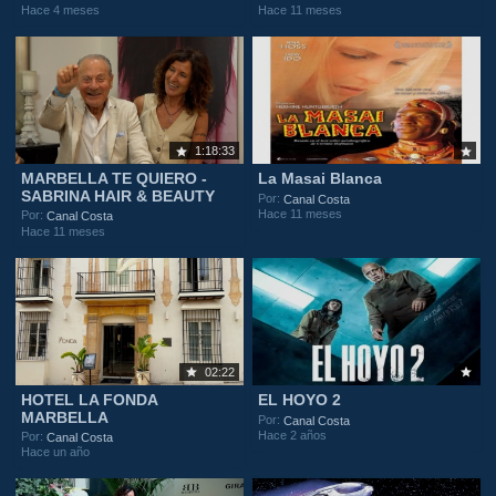
Hace 4 meses
Hace 11 meses
1:18:33
MARBELLA TE QUIERO -
La Masai Blanca
SABRINA HAIR & BEAUTY
Por:
Canal Costa
Hace 11 meses
Por:
Canal Costa
Hace 11 meses
02:22
HOTEL LA FONDA
EL HOYO 2
MARBELLA
Por:
Canal Costa
Hace 2 años
Por:
Canal Costa
Hace un año