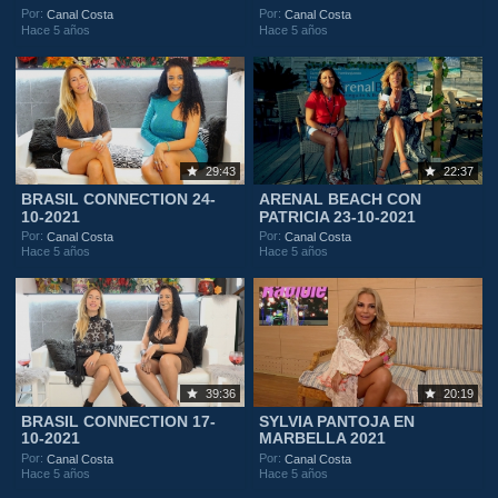
Por:
Por:
Canal Costa
Canal Costa
Hace 5 años
Hace 5 años
29:43
22:37
BRASIL CONNECTION 24-
ARENAL BEACH CON
10-2021
PATRICIA 23-10-2021
Por:
Por:
Canal Costa
Canal Costa
Hace 5 años
Hace 5 años
39:36
20:19
BRASIL CONNECTION 17-
SYLVIA PANTOJA EN
10-2021
MARBELLA 2021
Por:
Por:
Canal Costa
Canal Costa
Hace 5 años
Hace 5 años