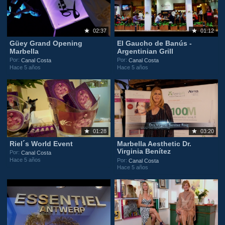
02:37
01:12
Güey Grand Opening
El Gaucho de Banús -
Marbella
Argentinian Grill
Por:
Por:
Canal Costa
Canal Costa
Hace 5 años
Hace 5 años
01:28
03:20
Riel´s World Event
Marbella Aesthetic Dr.
Virginia Benítez
Por:
Canal Costa
Hace 5 años
Por:
Canal Costa
Hace 5 años