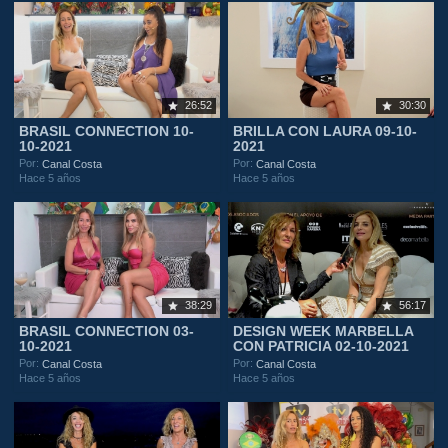
26:52
30:30
BRASIL CONNECTION 10-
BRILLA CON LAURA 09-10-
10-2021
2021
Por:
Por:
Canal Costa
Canal Costa
Hace 5 años
Hace 5 años
38:29
56:17
BRASIL CONNECTION 03-
DESIGN WEEK MARBELLA
10-2021
CON PATRICIA 02-10-2021
Por:
Por:
Canal Costa
Canal Costa
Hace 5 años
Hace 5 años