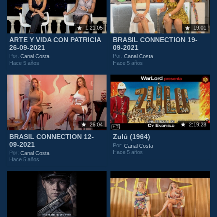
1:21:05
19:01
ARTE Y VIDA CON PATRICIA
BRASIL CONNECTION 19-
26-09-2021
09-2021
Por:
Por:
Canal Costa
Canal Costa
Hace 5 años
Hace 5 años
26:04
2:19:28
BRASIL CONNECTION 12-
Zulú (1964)
09-2021
Por:
Canal Costa
Hace 5 años
Por:
Canal Costa
Hace 5 años