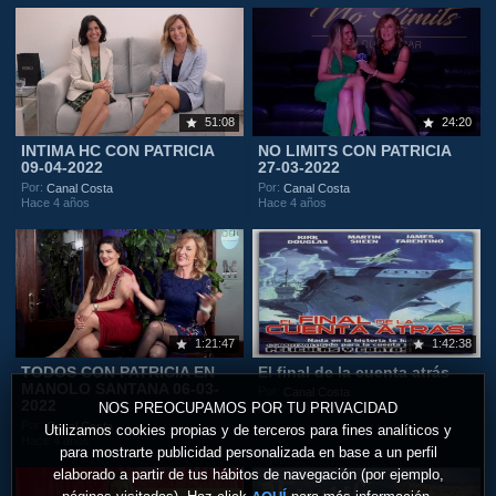
51:08
24:20
INTIMA HC CON PATRICIA
NO LIMITS CON PATRICIA
09-04-2022
27-03-2022
Por:
Por:
Canal Costa
Canal Costa
Hace 4 años
Hace 4 años
1:21:47
1:42:38
TODOS CON PATRICIA EN
El final de la cuenta atrás
MANOLO SANTANA 06-03-
Por:
Canal Costa
2022
NOS PREOCUPAMOS POR TU PRIVACIDAD
Hace 4 años
Por:
Canal Costa
Utilizamos cookies propias y de terceros para fines analíticos y
Hace 4 años
para mostrarte publicidad personalizada en base a un perfil
elaborado a partir de tus hábitos de navegación (por ejemplo,