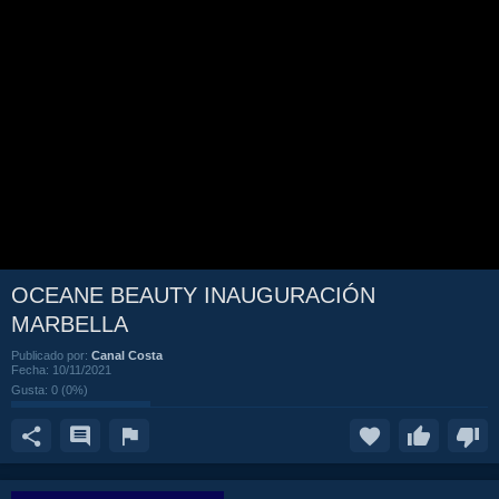
OCEANE BEAUTY INAUGURACIÓN
MARBELLA
Publicado por:
Canal Costa
Fecha:
10/11/2021
Gusta:
0
(
0
%)