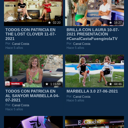
02:20
16:27
TODOS CON PATRICIA EN
BRILLA CON LAURA 10-07-
THE LOST CLOVER 11-07-
2021 PRESENTACIÓN
2021
#CanalCastaFuengirolaTV
Por:
Por:
Canal Costa
Canal Costa
Hace 5 años
Hace 5 años
1:15:59
44:46
TODOS CON PATRICIA EN
MARBELLA 3.0 27-06-2021
AL SANYOR MARBELLA 04-
Por:
Canal Costa
07-2021
Hace 5 años
Por:
Canal Costa
Hace 5 años