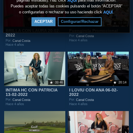
páginas visitadas). Haz click
para más información.
AQUÍ
Puedes aceptar todas las cookies pulsando el botón “ACEPTAR”
o configurarlas o rechazar su uso haciendo click
.
AQUÍ
ACEPTAR
Configurar/Rechazar
13:10
03:34
BRILLA CON LAURA 20-02-
Fuengirola Promocional
2022
Por:
Canal Costa
Hace 4 años
Por:
Canal Costa
Hace 4 años
39:46
20:14
INTIMA HC CON PATRICIA
I LOVIU CON ANA 06-02-
13-02-2022
2022
Por:
Por:
Canal Costa
Canal Costa
Hace 4 años
Hace 4 años