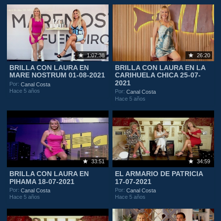
1:07:38
26:20
BRILLA CON LAURA EN
BRILLA CON LAURA EN LA
MARE NOSTRUM 01-08-2021
CARIHUELA CHICA 25-07-
2021
Por:
Canal Costa
Hace 5 años
Por:
Canal Costa
Hace 5 años
33:51
34:59
BRILLA CON LAURA EN
EL ARMARIO DE PATRICIA
PIHAMA 18-07-2021
17-07-2021
Por:
Por:
Canal Costa
Canal Costa
Hace 5 años
Hace 5 años