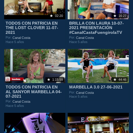
02:20
16:27
TODOS CON PATRICIA EN
BRILLA CON LAURA 10-07-
THE LOST CLOVER 11-07-
2021 PRESENTACIÓN
2021
#CanalCastaFuengirolaTV
Por:
Por:
Canal Costa
Canal Costa
Hace 5 años
Hace 5 años
1:15:59
44:46
TODOS CON PATRICIA EN
MARBELLA 3.0 27-06-2021
AL SANYOR MARBELLA 04-
Por:
Canal Costa
07-2021
Hace 5 años
Por:
Canal Costa
Hace 5 años