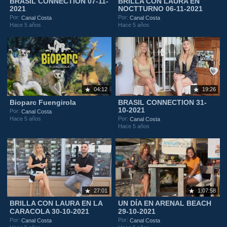
BRASIL CONNECTION 07-11-
BRILLA CON LAURA EN
2021
NOCTTURNO 06-11-2021
Por:
Por:
Canal Costa
Canal Costa
Hace 5 años
Hace 5 años
04:12
19:26
Bioparc Fuengirola
BRASIL CONNECTION 31-
10-2021
Por:
Canal Costa
Hace 5 años
Por:
Canal Costa
Hace 5 años
27:01
1:07:58
BRILLA CON LAURA EN LA
UN DÍA EN ARENAL BEACH
CARACOLA 30-10-2021
29-10-2021
Por:
Por:
Canal Costa
Canal Costa