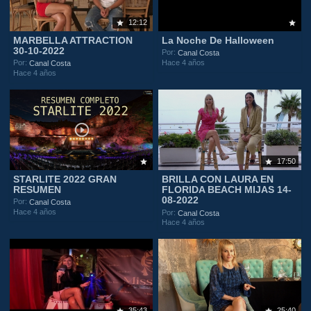
12:12
MARBELLA ATTRACTION
La Noche De Halloween
30-10-2022
Por:
Canal Costa
Hace 4 años
Por:
Canal Costa
Hace 4 años
17:50
STARLITE 2022 GRAN
BRILLA CON LAURA EN
RESUMEN
FLORIDA BEACH MIJAS 14-
08-2022
Por:
Canal Costa
Hace 4 años
Por:
Canal Costa
Hace 4 años
35:43
25:40