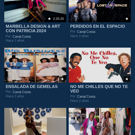
2:26:20
MARBELLA DESIGN & ART
PERDIDOS EN EL ESPACIO
CON PATRICIA 2024
Por:
Canal Costa
Hace 2 años
Por:
Canal Costa
Hace 2 años
ENSALADA DE GEMELAS
NO ME CHILLES QUE NO TE
VEO
Por:
Canal Costa
Hace 2 años
Por:
Canal Costa
Hace 2 años