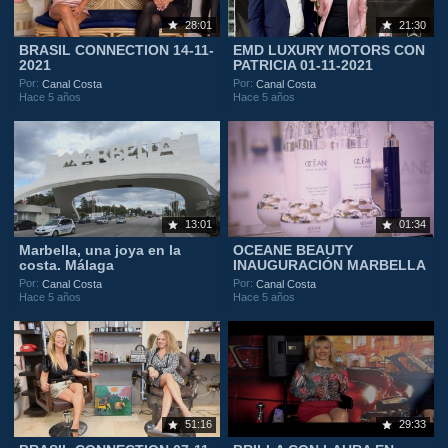
28:01
21:30
BRASIL CONNECTION 14-11-
EMD LUXURY MOTORS CON
2021
PATRICIA 01-11-2021
Por:
Por:
Canal Costa
Canal Costa
Hace 5 años
Hace 5 años
13:01
01:34
Marbella, una joya en la
OCEANE BEAUTY
costa. Málaga
INAUGURACIÓN MARBELLA
Por:
Por:
Canal Costa
Canal Costa
Hace 5 años
Hace 5 años
51:16
29:33