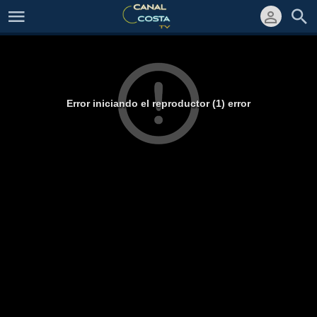
Error iniciando el reproductor (1) error