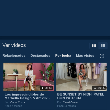
Ver vídeos
Relacionados
Destacados
Por fecha
Más vistos
31:59
09:05
Los imprescindibles de
BE SUNSET BY NIDHI PATEL
Marbella Design & Art 2026
CON PATRICIA
Por:
Por:
Canal Costa
Canal Costa
Hace 4 meses
Hace 11 meses