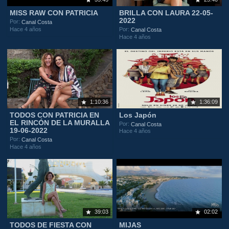
MISS RAW CON PATRICIA
BRILLA CON LAURA 22-05-
2022
Por:
Canal Costa
Hace 4 años
Por:
Canal Costa
Hace 4 años
1:10:36
1:36:09
TODOS CON PATRICIA EN
Los Japón
EL RINCÓN DE LA MURALLA
Por:
Canal Costa
19-06-2022
Hace 4 años
Por:
Canal Costa
Hace 4 años
39:03
02:02
TODOS DE FIESTA CON
MIJAS