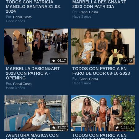
TODOS CON PATRICIA
MARBELLA DESIGN&ART
MANOLO SANTANA 31-03-
2023 CON PATRICIA
2024
Por:
Canal Costa
Hace 3 años
Por:
Canal Costa
Hace 2 años
06:17
1:09:23
MARBELLA DESIGN&ART
TODOS CON PATRICIA EN
2023 CON PATRICIA -
FARO DE OCOR 08-10-2023
OPENING
Por:
Canal Costa
Hace 3 años
Por:
Canal Costa
Hace 3 años
13:22
1:11:37
AVENTURA MÁGICA CON
TODOS CON PATRICIA EN