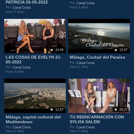
PATRICIA 29-05-2022
Por:
Canal Costa
Hace 4 años
Por:
Canal Costa
Hace 4 años
14:46
13:47
LAS COSAS DE EVELYN 21-
Málaga, Ciudad del Paraíso
05-2022
Por:
Canal Costa
Hace 4 años
Por:
Canal Costa
Hace 4 años
12:57
24:27
Málaga, capital cultural del
TU REENCARNACIÓN CON
Mediterráneo
SYLVIA SALEM
Por:
Por:
Canal Costa
Canal Costa
Hace 4 años
Hace 4 años