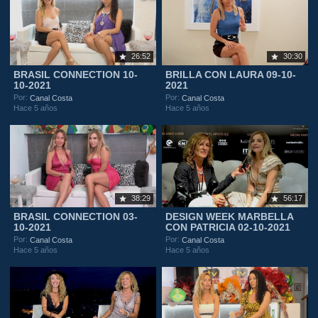
26:52
30:30
BRASIL CONNECTION 10-
BRILLA CON LAURA 09-10-
10-2021
2021
Por:
Por:
Canal Costa
Canal Costa
Hace 5 años
Hace 5 años
38:29
56:17
BRASIL CONNECTION 03-
DESIGN WEEK MARBELLA
10-2021
CON PATRICIA 02-10-2021
Por:
Por:
Canal Costa
Canal Costa
Hace 5 años
Hace 5 años