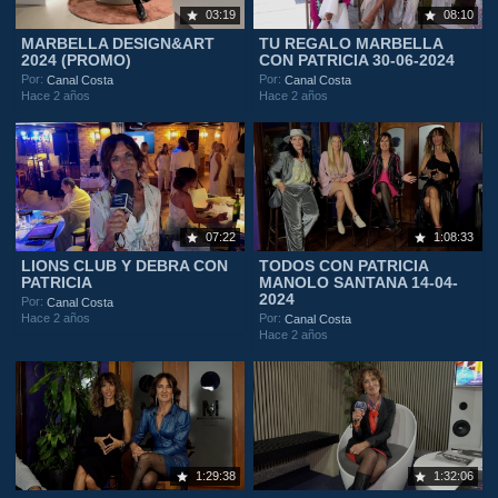
03:19
08:10
MARBELLA DESIGN&ART
TU REGALO MARBELLA
2024 (PROMO)
CON PATRICIA 30-06-2024
Por:
Por:
Canal Costa
Canal Costa
Hace 2 años
Hace 2 años
07:22
1:08:33
LIONS CLUB Y DEBRA CON
TODOS CON PATRICIA
PATRICIA
MANOLO SANTANA 14-04-
2024
Por:
Canal Costa
Hace 2 años
Por:
Canal Costa
Hace 2 años
1:29:38
1:32:06