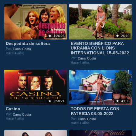
1:26:25
26:10
Despedida de soltera
EVENTO BENÉFICO PARA
UKRANIA CON LIONS
Por:
Canal Costa
INTERNATIONAL 15-05-2022
Hace 4 años
Por:
Canal Costa
Hace 4 años
2:58:21
43:05
Casino
TODOS DE FIESTA CON
PATRICIA 08-05-2022
Por:
Canal Costa
Hace 4 años
Por:
Canal Costa
Hace 4 años