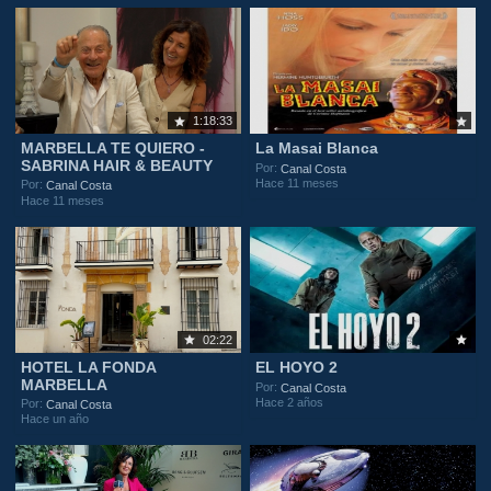
1:18:33
MARBELLA TE QUIERO -
La Masai Blanca
SABRINA HAIR & BEAUTY
Por:
Canal Costa
Hace 11 meses
Por:
Canal Costa
Hace 11 meses
02:22
HOTEL LA FONDA
EL HOYO 2
MARBELLA
Por:
Canal Costa
Hace 2 años
Por:
Canal Costa
Hace un año