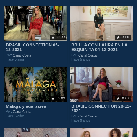
23:33
30:46
BRASIL CONNECTION 05-
BRILLA CON LAURA EN LA
12-2021
ESQUINITA 04-12-2021
Por:
Por:
Canal Costa
Canal Costa
Hace 5 años
Hace 5 años
52:03
08:58
Málaga y sus bares
BRASIL CONNECTION 28-11-
2021
Por:
Canal Costa
Hace 5 años
Por:
Canal Costa
Hace 5 años