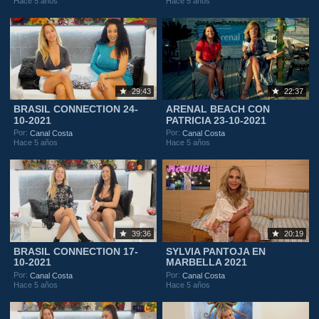
Hace 5 años
Hace 5 años
29:43
22:37
BRASIL CONNECTION 24-
ARENAL BEACH CON
10-2021
PATRICIA 23-10-2021
Por:
Por:
Canal Costa
Canal Costa
Hace 5 años
Hace 5 años
39:36
20:19
BRASIL CONNECTION 17-
SYLVIA PANTOJA EN
10-2021
MARBELLA 2021
Por:
Por:
Canal Costa
Canal Costa
Hace 5 años
Hace 5 años