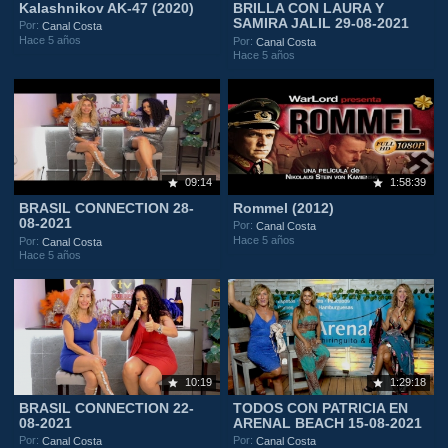
Kalashnikov AK-47 (2020)
BRILLA CON LAURA Y
SAMIRA JALIL 29-08-2021
Por:
Canal Costa
Hace 5 años
Por:
Canal Costa
Hace 5 años
09:14
1:58:39
BRASIL CONNECTION 28-
Rommel (2012)
08-2021
Por:
Canal Costa
Hace 5 años
Por:
Canal Costa
Hace 5 años
10:19
1:29:18
BRASIL CONNECTION 22-
TODOS CON PATRICIA EN
08-2021
ARENAL BEACH 15-08-2021
Por:
Por:
Canal Costa
Canal Costa