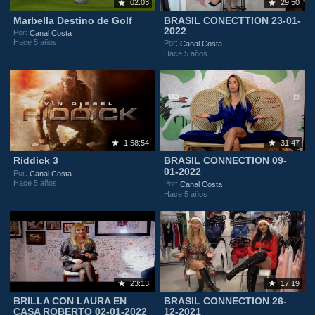
02:03
29:50
Marbella Destino de Golf
BRASIL CONECTTION 23-01-
2022
Por:
Canal Costa
Hace 5 años
Por:
Canal Costa
Hace 5 años
1:58:54
31:47
Riddick 3
BRASIL CONNECTION 09-
01-2022
Por:
Canal Costa
Hace 5 años
Por:
Canal Costa
Hace 5 años
23:13
17:19
BRILLA CON LAURA EN
BRASIL CONNECTION 26-
CASA ROBERTO 02-01-2022
12-2021