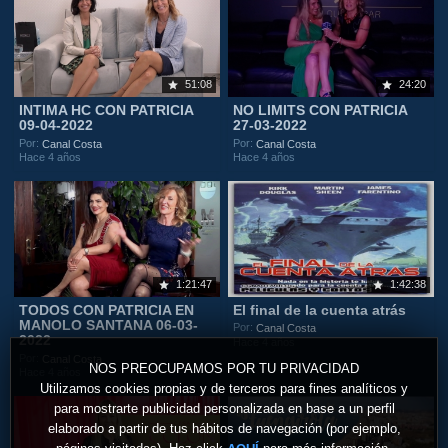
51:08
24:20
INTIMA HC CON PATRICIA
NO LIMITS CON PATRICIA
09-04-2022
27-03-2022
Por:
Por:
Canal Costa
Canal Costa
Hace 4 años
Hace 4 años
1:21:47
1:42:38
TODOS CON PATRICIA EN
El final de la cuenta atrás
MANOLO SANTANA 06-03-
Por:
Canal Costa
2022
Hace 4 años
Por:
Canal Costa
NOS PREOCUPAMOS POR TU PRIVACIDAD
Hace 4 años
Utilizamos cookies propias y de terceros para fines analíticos y
para mostrarte publicidad personalizada en base a un perfil
elaborado a partir de tus hábitos de navegación (por ejemplo,