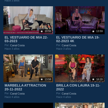
Hace 3 años
10:55
13:59
EL VESTUARIO DE MIA 22-
EL VESTUARIO DE MIA 19-
03-2023
02-2023 4K
Por:
Por:
Canal Costa
Canal Costa
Hace 3 años
Hace 3 años
13:58
16:20
MARBELLA ATTRACTION
BRILLA CON LAURA 19-11-
20-11-2022
2022
Por:
Por:
Canal Costa
Canal Costa
Hace 4 años
Hace 4 años