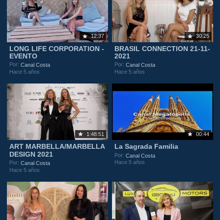
12:37
30:25
LONG LIFE CORPORATION -
BRASIL CONNECTION 21-11-
EVENTO
2021
Por:
Por:
Canal Costa
Canal Costa
Hace 5 años
Hace 5 años
1:48:51
00:44
ART MARBELLA/MARBELLA
La Sagrada Familia
DESIGN 2021
Por:
Canal Costa
Hace 5 años
Por:
Canal Costa
Hace 5 años