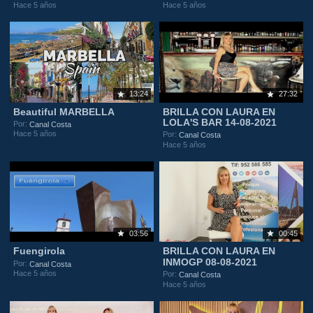
Hace 5 años
Hace 5 años
13:24
27:32
Beautiful MARBELLA
BRILLA CON LAURA EN
LOLA'S BAR 14-08-2021
Por:
Canal Costa
Hace 5 años
Por:
Canal Costa
Hace 5 años
03:56
00:45
Fuengirola
BRILLA CON LAURA EN
INMOGP 08-08-2021
Por:
Canal Costa
Hace 5 años
Por:
Canal Costa
Hace 5 años