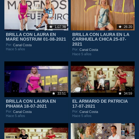
1:07:38
26:20
BRILLA CON LAURA EN
BRILLA CON LAURA EN LA
MARE NOSTRUM 01-08-2021
CARIHUELA CHICA 25-07-
2021
Por:
Canal Costa
Hace 5 años
Por:
Canal Costa
Hace 5 años
33:51
34:59
BRILLA CON LAURA EN
EL ARMARIO DE PATRICIA
PIHAMA 18-07-2021
17-07-2021
Por:
Por:
Canal Costa
Canal Costa
Hace 5 años
Hace 5 años