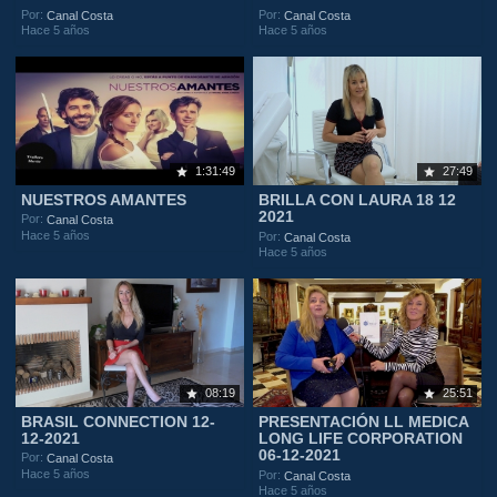
Por:
Por:
Canal Costa
Canal Costa
Hace 5 años
Hace 5 años
1:31:49
27:49
NUESTROS AMANTES
BRILLA CON LAURA 18 12
2021
Por:
Canal Costa
Hace 5 años
Por:
Canal Costa
Hace 5 años
08:19
25:51
BRASIL CONNECTION 12-
PRESENTACIÓN LL MEDICA
12-2021
LONG LIFE CORPORATION
06-12-2021
Por:
Canal Costa
Hace 5 años
Por:
Canal Costa
Hace 5 años