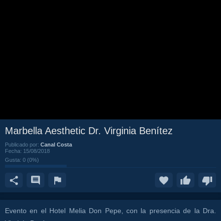
Marbella Aesthetic Dr. Virginia Benítez
Publicado por:
Canal Costa
Fecha:
15/08/2018
Gusta:
0
(
0
%)
Evento en el Hotel Melia Don Pepe, con la presencia de la Dra.