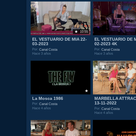
10:55
EL VESTUARIO DE MIA 22-
EL VESTUARIO DE M
03-2023
02-2023 4K
Por:
Por:
Canal Costa
Canal Costa
Hace 3 años
Hace 3 años
La Mosca 1986
MARBELLA ATTRAC
13-11-2022
Por:
Canal Costa
Hace 4 años
Por:
Canal Costa
Hace 4 años