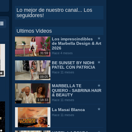
Lo mejor de nuestro canal... Los
seguidores!
Ultimos Videos
Los imprescindibles
de Marbella Design & Art
2026
31:59
Hace 4 meses
BE SUNSET BY NIDHI
PATEL CON PATRICIA
Hace 11 meses
09:05
MARBELLA TE
QUIERO - SABRINA HAIR
& BEAUTY
1:18:33
Hace 11 meses
La Masai Blanca
Hace 11 meses