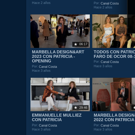
Hace 2 años
Por:
Canal Costa
Hace 2 años
06:17
MARBELLA DESIGN&ART
TODOS CON PATRIC
2023 CON PATRICIA -
FARO DE OCOR 08-
OPENING
Por:
Canal Costa
Hace 3 años
Por:
Canal Costa
Hace 3 años
29:46
EMMANUELLE MULLIEZ
MARBELLA DESIG
CON PATRICIA
2022 CON PATRICIA
Por:
Por:
Canal Costa
Canal Costa
Hace 3 años
Hace 3 años