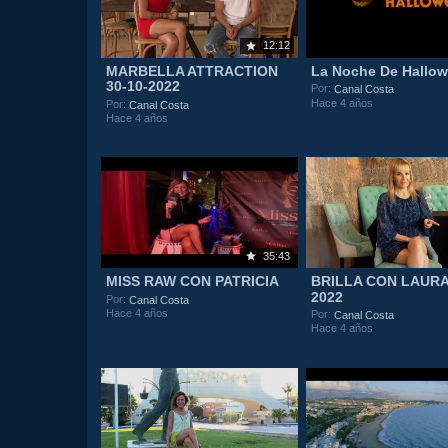
12:12
MARBELLA ATTRACTION
La Noche De Hallo
30-10-2022
Por:
Canal Costa
Hace 4 años
Por:
Canal Costa
Hace 4 años
35:43
MISS RAW CON PATRICIA
BRILLA CON LAURA 
2022
Por:
Canal Costa
Hace 4 años
Por:
Canal Costa
Hace 4 años