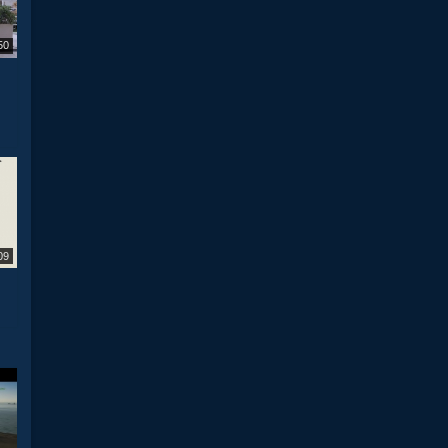
50
09