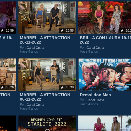
13:59
13:58
16:
IA 19-
MARBELLA ATTRACTION
BRILLA CON LAURA 19-1
20-11-2022
2022
Por:
Por:
Canal Costa
Canal Costa
Hace 4 años
Hace 4 años
16:26
15:38
TION
MARBELLA ATTRACTION
Demolition Man
06-11-2022
Por:
Canal Costa
Hace 4 años
Por:
Canal Costa
Hace 4 años