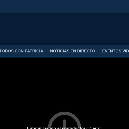
TODOS CON PATRICIA
NOTICIAS EN DIRECTO
EVENTOS VI
Error iniciando el reproductor (1) error